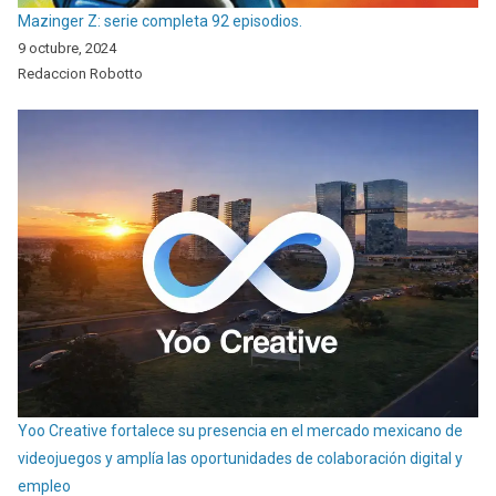
Mazinger Z: serie completa 92 episodios.
9 octubre, 2024
Redaccion Robotto
Yoo Creative fortalece su presencia en el mercado mexicano de
videojuegos y amplía las oportunidades de colaboración digital y
empleo