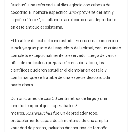
“suchus”, una referencia al dios egipcio con cabeza de
cocodrilo. El nombre específico
atrox
proviene del latín y
significa “feroz”, resaltando su rol como gran depredador
en este antiguo ecosistema.
El fósil fue descubierto incrustado en una dura concreción,
e incluye gran parte del esqueleto del animal, con un cráneo
completo excepcionalmente preservado. Luego de varios
años de meticulosa preparación en laboratorio, los
científicos pudieron estudiar el ejemplar en detalle y
confirmar que se trataba de una especie desconocida
hasta ahora.
Con un cráneo de casi 50 centímetros de largo y una
longitud corporal que superaba los 3
metros,
Kostensuchus
fue un depredador tope,
probablemente capaz de alimentarse de una amplia
variedad de presas, incluidos dinosaurios de tamaño