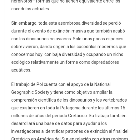
herbívoros—formas que no tienen equivalente entre los
cocodrilos actuales.
Sin embargo, toda esta asombrosa diversidad se perdió
durante el evento de extinción masiva que también acabó
con los dinosaurios no avianos. Solo unas pocas especies
sobrevivieron, dando origen a los cocodrilos modernos que
conocemos hoy: con baja diversidad y ocupando un nicho
ecológico relativamente uniforme como depredadores
acuáticos.
El trabajo de Pol cuenta con el apoyo de la National
Geographic Society y tiene como objetivo ampliar la
comprensión científica de los dinosaurios y los vertebrados
que existieron en toda la Patagonia durante los últimos 15
millones de años del período Cretácico. Su trabajo también
desarrollará una base de datos para ayudar a los
investigadores a identificar patrones de extinción al final del
Cretácico en América del Sur en relación con otras regiones