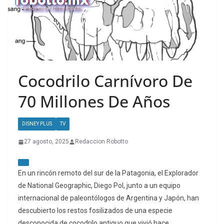
Cocodrilo Carnívoro De
70 Millones De Años
DISNEY PLUS
TV
27 agosto, 2025
Redaccion Robotto
En un rincón remoto del sur de la Patagonia, el Explorador
de National Geographic, Diego Pol, junto a un equipo
internacional de paleontólogos de Argentina y Japón, han
descubierto los restos fosilizados de una especie
desconocida de cocodrilo antiguo que vivió hace