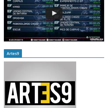
Artes9