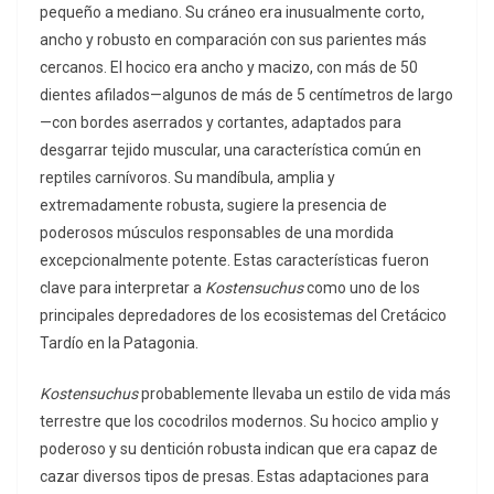
pequeño a mediano. Su cráneo era inusualmente corto,
ancho y robusto en comparación con sus parientes más
cercanos. El hocico era ancho y macizo, con más de 50
dientes afilados—algunos de más de 5 centímetros de largo
—con bordes aserrados y cortantes, adaptados para
desgarrar tejido muscular, una característica común en
reptiles carnívoros. Su mandíbula, amplia y
extremadamente robusta, sugiere la presencia de
poderosos músculos responsables de una mordida
excepcionalmente potente. Estas características fueron
clave para interpretar a
Kostensuchus
como uno de los
principales depredadores de los ecosistemas del Cretácico
Tardío en la Patagonia.
Kostensuchus
probablemente llevaba un estilo de vida más
terrestre que los cocodrilos modernos. Su hocico amplio y
poderoso y su dentición robusta indican que era capaz de
cazar diversos tipos de presas. Estas adaptaciones para