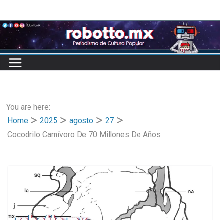
Skip
to
content
You are here:
Home
2025
agosto
27
Cocodrilo Carnívoro De 70 Millones De Años