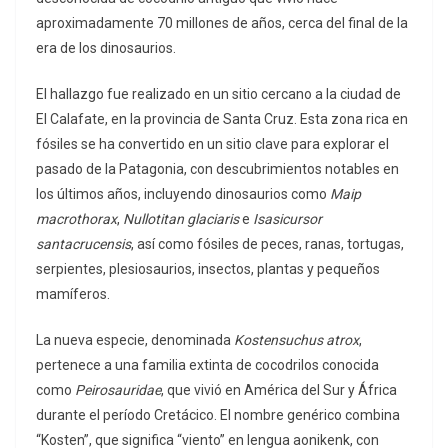
aproximadamente 70 millones de años, cerca del final de la
era de los dinosaurios.
El hallazgo fue realizado en un sitio cercano a la ciudad de
El Calafate, en la provincia de Santa Cruz. Esta zona rica en
fósiles se ha convertido en un sitio clave para explorar el
pasado de la Patagonia, con descubrimientos notables en
los últimos años, incluyendo dinosaurios como
Maip
macrothorax
,
Nullotitan glaciaris
e
Isasicursor
santacrucensis
, así como fósiles de peces, ranas, tortugas,
serpientes, plesiosaurios, insectos, plantas y pequeños
mamíferos.
La nueva especie, denominada
Kostensuchus atrox
,
pertenece a una familia extinta de cocodrilos conocida
como
Peirosauridae
, que vivió en América del Sur y África
durante el período Cretácico. El nombre genérico combina
“Kosten”, que significa “viento” en lengua aonikenk, con