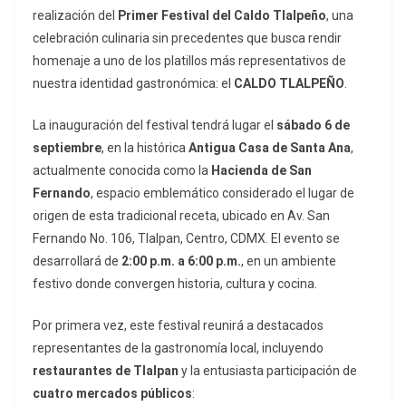
realización del
Primer Festival del Caldo Tlalpeño
, una
celebración culinaria sin precedentes que busca rendir
homenaje a uno de los platillos más representativos de
nuestra identidad gastronómica: el
CALDO TLALPEÑO
.
La inauguración del festival tendrá lugar el
sábado 6 de
septiembre
, en la histórica
Antigua Casa de Santa Ana
,
actualmente conocida como la
Hacienda de San
Fernando
, espacio emblemático considerado el lugar de
origen de esta tradicional receta, ubicado en Av. San
Fernando No. 106, Tlalpan, Centro, CDMX. El evento se
desarrollará de
2:00 p.m. a 6:00 p.m.
, en un ambiente
festivo donde convergen historia, cultura y cocina.
Por primera vez, este festival reunirá a destacados
representantes de la gastronomía local, incluyendo
restaurantes de Tlalpan
y la entusiasta participación de
cuatro mercados públicos
: