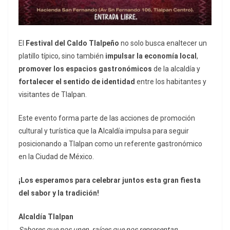
El
Festival del Caldo Tlalpeño
no solo busca enaltecer un
platillo típico, sino también
impulsar la economía local
,
promover los espacios gastronómicos
de la alcaldía y
fortalecer el sentido de identidad
entre los habitantes y
visitantes de Tlalpan.
Este evento forma parte de las acciones de promoción
cultural y turística que la Alcaldía impulsa para seguir
posicionando a Tlalpan como un referente gastronómico
en la Ciudad de México.
¡Los esperamos para celebrar juntos esta gran fiesta
del sabor y la tradición!
Alcaldía Tlalpan
Sabores que nos unen, raíces que nos representan.