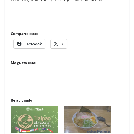
Comparte esto:
Facebook
X
Me gusta esto:
Relacionado