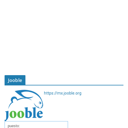
Jooble
https://mx.jooble.org
puesto: