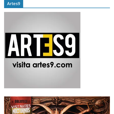
Artes9