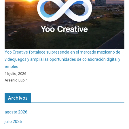
Yoo Creative fortalece su presencia en el mercado mexicano de
videojuegos y amplía las oportunidades de colaboración digital y
empleo
16 julio, 2026
Arsenio Lupin
Archivos
agosto 2026
julio 2026