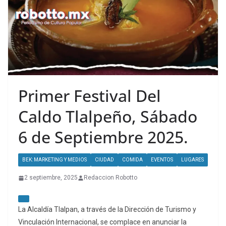
Primer Festival Del
Caldo Tlalpeño, Sábado
6 de Septiembre 2025.
BEK: MARKETING Y MEDIOS
CIUDAD
COMIDA
EVENTOS
LUGARES
2 septiembre, 2025
Redaccion Robotto
La Alcaldía Tlalpan, a través de la Dirección de Turismo y
Vinculación Internacional, se complace en anunciar la