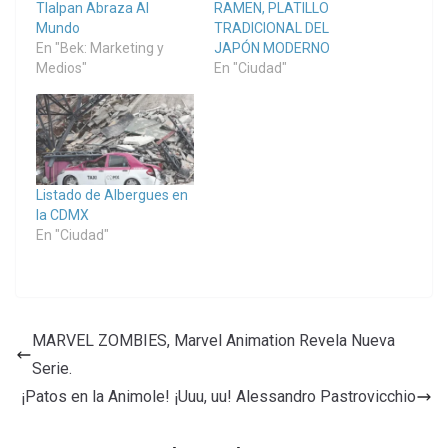
Tlalpan Abraza Al
RAMEN, PLATILLO
Mundo
TRADICIONAL DEL
En "Bek: Marketing y
JAPÓN MODERNO
Medios"
En "Ciudad"
Listado de Albergues en
la CDMX
En "Ciudad"
MARVEL ZOMBIES, Marvel Animation Revela Nueva
Serie.
¡Patos en la Animole! ¡Uuu, uu! Alessandro Pastrovicchio