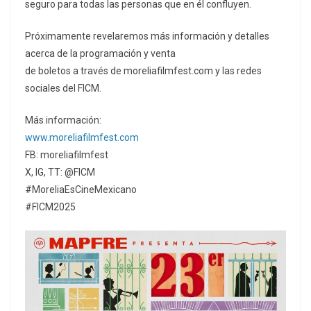
seguro para todas las personas que en él confluyen.
Próximamente revelaremos más información y detalles
acerca de la programación y venta
de boletos a través de moreliafilmfest.com y las redes
sociales del FICM.
Más información:
www.moreliafilmfest.com
FB: moreliafilmfest
X, IG, TT: @FICM
#MoreliaEsCineMexicano
#FICM2025