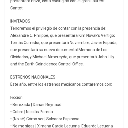
presentará Enzo, cinta codirigida con el gran Laurent
Cantet.
INVITADOS
Tendremos el privilegio de contar con la presencia de:
Alexandre O. Philippe, que presentará Kim Novak’s Vertigo;
Tomás Corredor, que presentará Noviembre; Javier Espada,
que presentará su nuevo documental Memoria de Los
Olvidados; y Michael Almereyda, que presentará John Lilly
and the Earth Coincidence Control Office.
ESTRENOS NACIONALES
Este año, entre los estrenos mexicanos contaremos con:
Ficción
• Berezada | Danae Reynaud
• Cobre | Nicolás Pereda
• (No sé) Cómo ser | Salvador Espinosa
• No me sigas | Ximena García Lecuona, Eduardo Lecuona