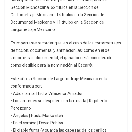
participación será de 102 películas: 15 trabajos en la
Sección Michoacana, 62 títulos en la Sección de
Cortometraje Mexicano, 14 títulos en la Sección de
Documental Mexicano y 11 títulos en la Sección de
Largometraje Mexicano.
Es importante recordar que, en el caso de los cortometrajes
de ficción, documental y animación, así como en el de
largometraje documental, el ganador será considerado
como elegible para la nominación al Oscar®.
Este año, la Sección de Largometraje Mexicano está
conformada por:
• Adiós, amor | Indra Villaseñor Amador
• Los amantes se despiden con la mirada | Rigoberto
Perezcano
• Ángeles | Paula Markovitch
• En el camino | David Pablos
• El diablo fuma (y guarda las cabezas de los cerillos