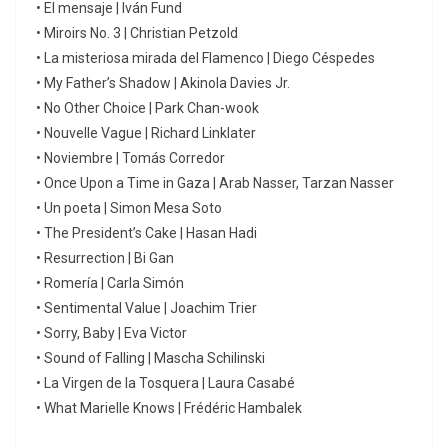
• El mensaje | Iván Fund
• Miroirs No. 3 | Christian Petzold
• La misteriosa mirada del Flamenco | Diego Céspedes
• My Father’s Shadow | Akinola Davies Jr.
• No Other Choice | Park Chan-wook
• Nouvelle Vague | Richard Linklater
• Noviembre | Tomás Corredor
• Once Upon a Time in Gaza | Arab Nasser, Tarzan Nasser
• Un poeta | Simon Mesa Soto
• The President’s Cake | Hasan Hadi
• Resurrection | Bi Gan
• Romería | Carla Simón
• Sentimental Value | Joachim Trier
• Sorry, Baby | Eva Victor
• Sound of Falling | Mascha Schilinski
• La Virgen de la Tosquera | Laura Casabé
• What Marielle Knows | Frédéric Hambalek