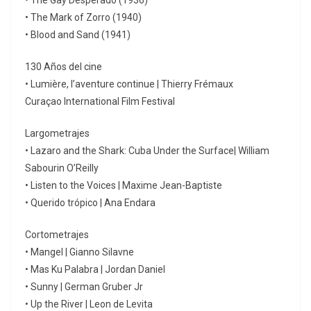
• The Gay Desperado (1936)
• The Mark of Zorro (1940)
• Blood and Sand (1941)
130 Años del cine
• Lumière, l’aventure continue | Thierry Frémaux
Curaçao International Film Festival
Largometrajes
• Lazaro and the Shark: Cuba Under the Surface| William
Sabourin O’Reilly
• Listen to the Voices | Maxime Jean-Baptiste
• Querido trópico | Ana Endara
Cortometrajes
• Mangel | Gianno Silavne
• Mas Ku Palabra | Jordan Daniel
• Sunny | German Gruber Jr
• Up the River | Leon de Levita