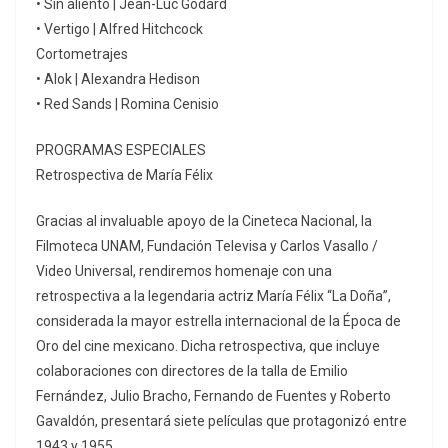
• Sin aliento | Jean-Luc Godard
• Vertigo | Alfred Hitchcock
Cortometrajes
• Alok | Alexandra Hedison
• Red Sands | Romina Cenisio
PROGRAMAS ESPECIALES
Retrospectiva de María Félix
Gracias al invaluable apoyo de la Cineteca Nacional, la
Filmoteca UNAM, Fundación Televisa y Carlos Vasallo /
Video Universal, rendiremos homenaje con una
retrospectiva a la legendaria actriz María Félix “La Doña”,
considerada la mayor estrella internacional de la Época de
Oro del cine mexicano. Dicha retrospectiva, que incluye
colaboraciones con directores de la talla de Emilio
Fernández, Julio Bracho, Fernando de Fuentes y Roberto
Gavaldón, presentará siete películas que protagonizó entre
1943 y 1955.