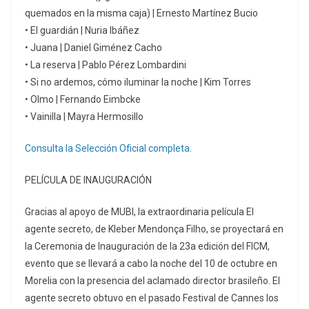
quemados en la misma caja) | Ernesto Martínez Bucio
• El guardián | Nuria Ibáñez
• Juana | Daniel Giménez Cacho
• La reserva | Pablo Pérez Lombardini
• Si no ardemos, cómo iluminar la noche | Kim Torres
• Olmo | Fernando Eimbcke
• Vainilla | Mayra Hermosillo
Consulta la Selección Oficial completa.
PELÍCULA DE INAUGURACIÓN
Gracias al apoyo de MUBI, la extraordinaria película El
agente secreto, de Kleber Mendonça Filho, se proyectará en
la Ceremonia de Inauguración de la 23a edición del FICM,
evento que se llevará a cabo la noche del 10 de octubre en
Morelia con la presencia del aclamado director brasileño. El
agente secreto obtuvo en el pasado Festival de Cannes los