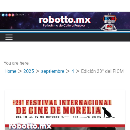
Skip
to
content
You are here:
Home
2025
septiembre
4
Edición 23° del FICM