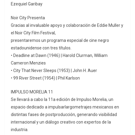
Ezequiel Garibay
Noir City Presenta
Gracias al invaluable apoyo y colaboración de Eddie Muller y
el Noir City Film Festival,
presentaremos un programa especial de cine negro
estadounidense con tres títulos.
• Deadline at Dawn (1946) | Harold Clurman, William
Cameron Menzies
• City That Never Sleeps (1953) | John H. Auer
• 99 River Street (1954) | Phil Karlson
IMPULSO MORELIA 11
Se llevará a cabo la 11a edición de Impulso Morelia, un
espacio dedicado a impulsarlargometrajes mexicanos en
distintas fases de postproducción, generando visibilidad
internacional y un diálogo creativo con expertos de la
industria.