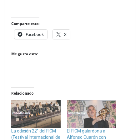
Comparte esto:
Facebook
X
Me gusta esto:
Relacionado
La edición 22° del FICM
El FICM galardona a
(Festival Internacional de
Alfonso Cuarón con