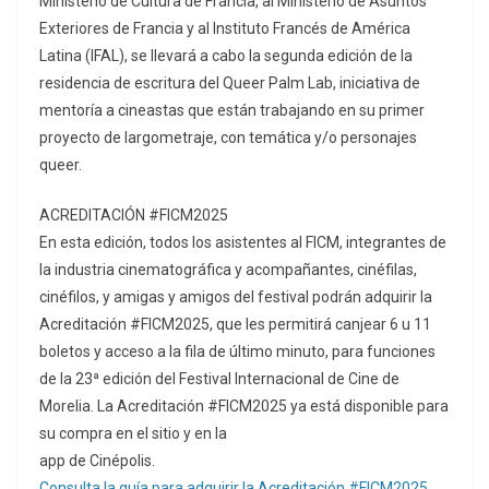
Ministerio de Cultura de Francia, al Ministerio de Asuntos
Exteriores de Francia y al Instituto Francés de América
Latina (IFAL), se llevará a cabo la segunda edición de la
residencia de escritura del Queer Palm Lab, iniciativa de
mentoría a cineastas que están trabajando en su primer
proyecto de largometraje, con temática y/o personajes
queer.
ACREDITACIÓN #FICM2025
En esta edición, todos los asistentes al FICM, integrantes de
la industria cinematográfica y acompañantes, cinéfilas,
cinéfilos, y amigas y amigos del festival podrán adquirir la
Acreditación #FICM2025, que les permitirá canjear 6 u 11
boletos y acceso a la fila de último minuto, para funciones
de la 23ª edición del Festival Internacional de Cine de
Morelia. La Acreditación #FICM2025 ya está disponible para
su compra en el sitio y en la
app de Cinépolis.
Consulta la guía para adquirir la Acreditación #FICM2025.