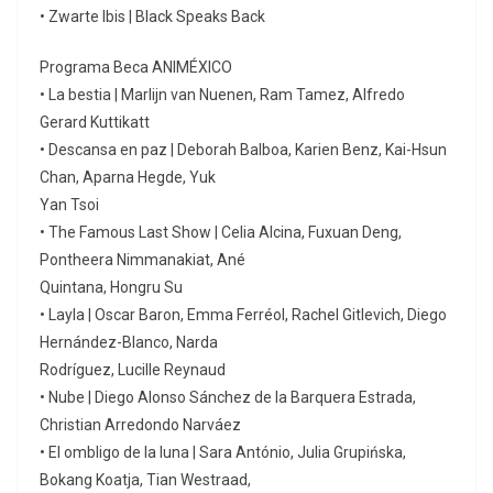
• Zwarte Ibis | Black Speaks Back
Programa Beca ANIMÉXICO
• La bestia | Marlijn van Nuenen, Ram Tamez, Alfredo
Gerard Kuttikatt
• Descansa en paz | Deborah Balboa, Karien Benz, Kai-Hsun
Chan, Aparna Hegde, Yuk
Yan Tsoi
• The Famous Last Show | Celia Alcina, Fuxuan Deng,
Pontheera Nimmanakiat, Ané
Quintana, Hongru Su
• Layla | Oscar Baron, Emma Ferréol, Rachel Gitlevich, Diego
Hernández-Blanco, Narda
Rodríguez, Lucille Reynaud
• Nube | Diego Alonso Sánchez de la Barquera Estrada,
Christian Arredondo Narváez
• El ombligo de la luna | Sara António, Julia Grupińska,
Bokang Koatja, Tian Westraad,