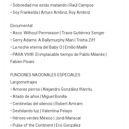
• Sobriedad me estás matando | Raúl Campos
• Soy Frankelda | Arturo Ambriz, Roy Ambriz
Documental
• Asco: Without Permission | Travis Gutiérrez Senger
• Gerry Adams: A Ballymurphy Man | Trisha Ziff
• La noche eterna del Baby O | Emilio Maillé
• PARA VIVIR: El implacable tiempo de Pablo Milanés |
Fabien Pisani
FUNCIONES NACIONALES ESPECIALES
Largometrajes
• Amores perros | Alejandro González Iñárritu
• Atado de años | Miguel Bonilla
• Centinelas del silencio | Robert Amram
• Deshilando luz | Valentina Pelayo
• Héroes verdes México | Jordi Mariscal
• Pulse of the Continent | Eric González