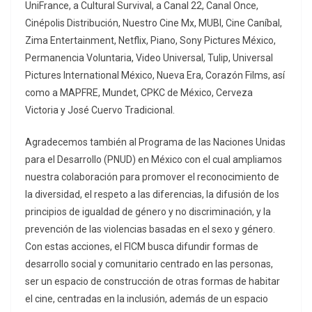
UniFrance, a Cultural Survival, a Canal 22, Canal Once,
Cinépolis Distribución, Nuestro Cine Mx, MUBI, Cine Caníbal,
Zima Entertainment, Netflix, Piano, Sony Pictures México,
Permanencia Voluntaria, Video Universal, Tulip, Universal
Pictures International México, Nueva Era, Corazón Films, así
como a MAPFRE, Mundet, CPKC de México, Cerveza
Victoria y José Cuervo Tradicional.
Agradecemos también al Programa de las Naciones Unidas
para el Desarrollo (PNUD) en México con el cual ampliamos
nuestra colaboración para promover el reconocimiento de
la diversidad, el respeto a las diferencias, la difusión de los
principios de igualdad de género y no discriminación, y la
prevención de las violencias basadas en el sexo y género.
Con estas acciones, el FICM busca difundir formas de
desarrollo social y comunitario centrado en las personas,
ser un espacio de construcción de otras formas de habitar
el cine, centradas en la inclusión, además de un espacio