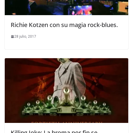
Richie Kotzen con su magia rock-blues.
28 julio, 2017
Killing Joke: La broma por fin se