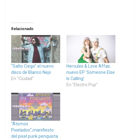
Relacionado
“Salto Ciego” el nuevo
Hercules & Love Affair,
disco de Blanco Nejo
nuevo EP ‘Someone Else
En "Ciudad"
Is Calling’
En "Electro Pop"
“Átomos
Pixelados”,manifiesto
del pixel punk penquista.