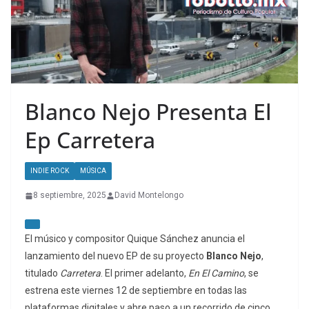
Blanco Nejo Presenta El
Ep Carretera
INDIE ROCK
MÚSICA
8 septiembre, 2025
David Montelongo
El músico y compositor Quique Sánchez anuncia el
lanzamiento del nuevo EP de su proyecto
Blanco Nejo
,
titulado
Carretera
. El primer adelanto,
En El Camino
, se
estrena este viernes 12 de septiembre en todas las
plataformas digitales y abre paso a un recorrido de cinco