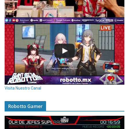
Visita Nuestro Canal
Robotto Gamer