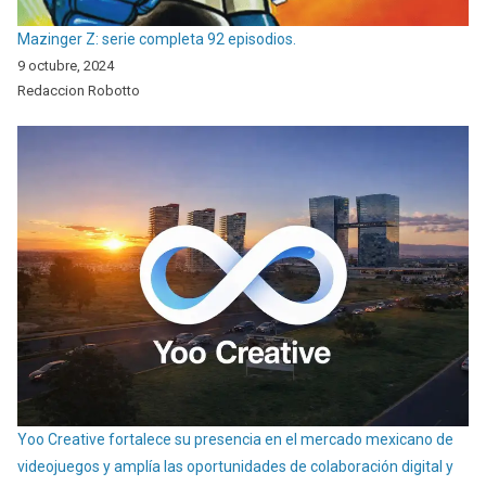
Mazinger Z: serie completa 92 episodios.
9 octubre, 2024
Redaccion Robotto
Yoo Creative fortalece su presencia en el mercado mexicano de
videojuegos y amplía las oportunidades de colaboración digital y