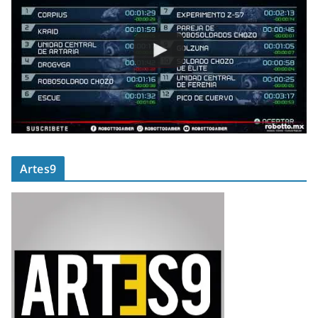
Artes9