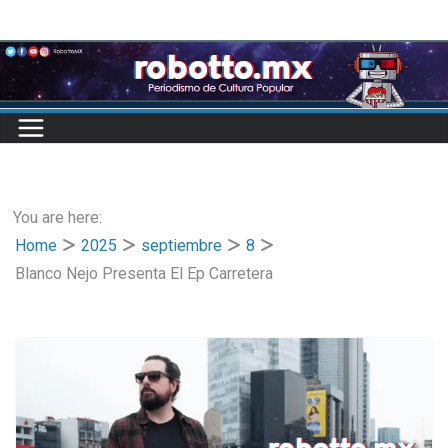
Skip
to
content
You are here:
Home
2025
septiembre
8
Blanco Nejo Presenta El Ep Carretera