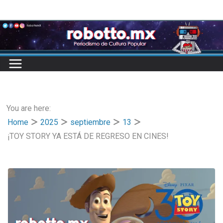
Skip
to
content
You are here:
Home
2025
septiembre
13
¡TOY STORY YA ESTÁ DE REGRESO EN CINES!