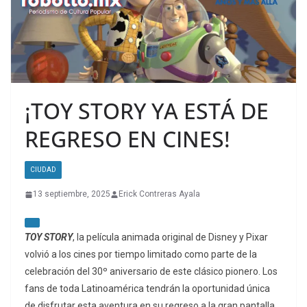
¡TOY STORY YA ESTÁ DE
REGRESO EN CINES!
CIUDAD
13 septiembre, 2025
Erick Contreras Ayala
TOY STORY
, la película animada original de Disney y Pixar
volvió a los cines por tiempo limitado como parte de la
celebración del 30º aniversario de este clásico pionero. Los
fans de toda Latinoamérica tendrán la oportunidad única
de disfrutar esta aventura en su regreso a la gran pantalla.