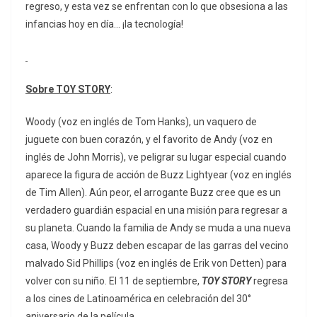
regreso, y esta vez se enfrentan con lo que obsesiona a las
infancias hoy en día… ¡la tecnología!
Sobre TOY STORY
:
Woody (voz en inglés de Tom Hanks), un vaquero de
juguete con buen corazón, y el favorito de Andy (voz en
inglés de John Morris), ve peligrar su lugar especial cuando
aparece la figura de acción de Buzz Lightyear (voz en inglés
de Tim Allen). Aún peor, el arrogante Buzz cree que es un
verdadero guardián espacial en una misión para regresar a
su planeta. Cuando la familia de Andy se muda a una nueva
casa, Woody y Buzz deben escapar de las garras del vecino
malvado Sid Phillips (voz en inglés de Erik von Detten) para
volver con su niño. El 11 de septiembre,
TOY STORY
regresa
a los cines de Latinoamérica en celebración del 30°
aniversario de la película.