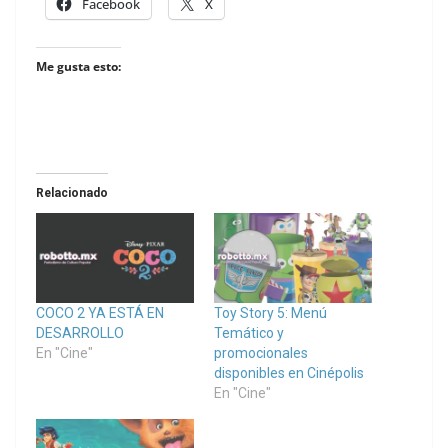
Facebook
X
Me gusta esto:
Relacionado
COCO 2 YA ESTÁ EN
Toy Story 5: Menú
DESARROLLO
Temático y
En "Cine"
promocionales
disponibles en Cinépolis
En "Cine"