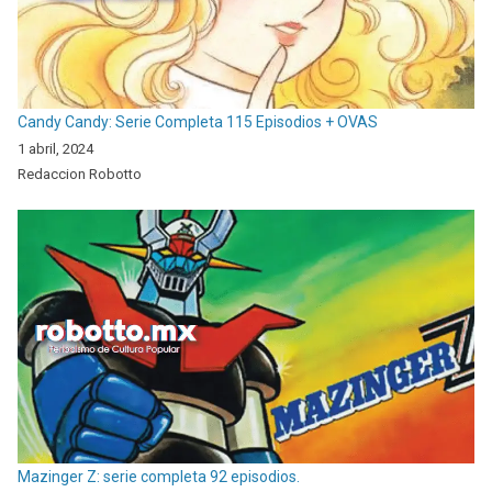
Candy Candy: Serie Completa 115 Episodios + OVAS
1 abril, 2024
Redaccion Robotto
Mazinger Z: serie completa 92 episodios.