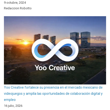
9 octubre, 2024
Redaccion Robotto
Yoo Creative fortalece su presencia en el mercado mexicano de
videojuegos y amplía las oportunidades de colaboración digital y
empleo
16 julio, 2026