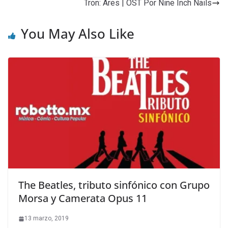
Tron: Ares | OST Por Nine Inch Nails
You May Also Like
The Beatles, tributo sinfónico con Grupo
Morsa y Camerata Opus 11
13 marzo, 2019