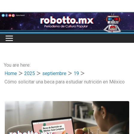
Skip
to
content
You are here:
Home
2025
septiembre
19
Cómo solicitar una beca para estudiar nutrición en México