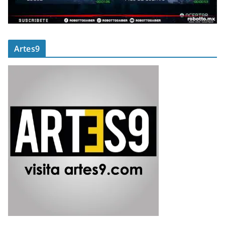
Artes9