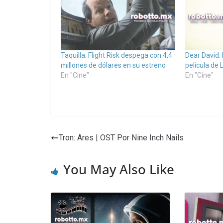
Taquilla: Flight Risk despega con 4,4
Dear David: 
millones de dólares en su estreno
película de
En "Cine"
En "Cine"
Tron: Ares | OST Por Nine Inch Nails
You May Also Like