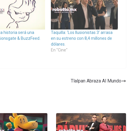
la historia será una
Taquilla: ‘Los Ilusionistas 3’ arrasa
 Lionsgate & BuzzFeed.
en su estreno con 8,4 millones de
dólares.
En "Cine"
Tlalpan Abraza Al Mundo