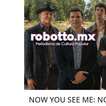
NOW YOU SEE ME: N