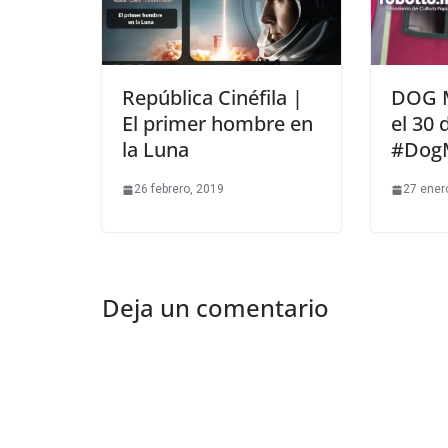
República Cinéfila |
DOG M
El primer hombre en
el 30 
la Luna
#Dog
26 febrero, 2019
27 ener
Deja un comentario