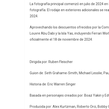
La fotografía principal comenzó en julio de 2024 e
fotografía. El rodaje en exteriores adicionales se r
2024.
Aprovechando los descuentos ofrecidos por la Comisi
Louvre Abu Dabi y la Isla Yas, incluyendo Ferrari Wor
oficialmente el 18 de noviembre de 2024.
Dirigida por: Ruben Fleischer
Guion de: Seth Grahame-Smith, Michael Lesslie, Pau
Historia de: Eric Warren Singer
Basada en personajes creados por: Boaz Yakin y Ed
Producida por: Alex Kurtzman, Roberto Orci, Bobby