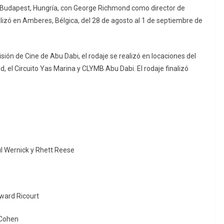
n Budapest, Hungría, con George Richmond como director de
ealizó en Amberes, Bélgica, del 28 de agosto al 1 de septiembre de
ón de Cine de Abu Dabi, el rodaje se realizó en locaciones del
ld, el Circuito Yas Marina y CLYMB Abu Dabi. El rodaje finalizó
l Wernick y Rhett Reese
ward Ricourt
 Cohen