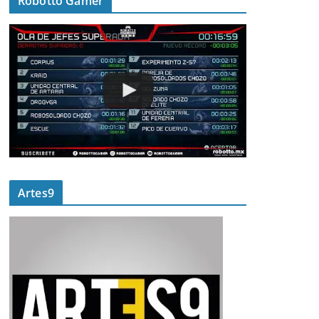
Robotto Gamer
Artes9