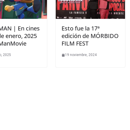
AN | En cines
Esto fue la 17ª
de enero, 2025
edición de MÓRBIDO
ManMovie
FILM FEST
o, 2025
19 noviembre, 2024