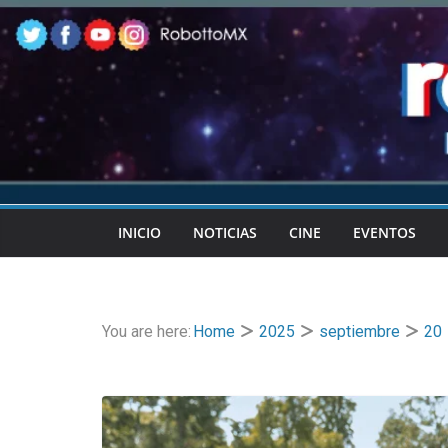
Skip
to
content
INICIO
NOTICIAS
CINE
EVENTOS
You are here:
Home
2025
septiembre
20