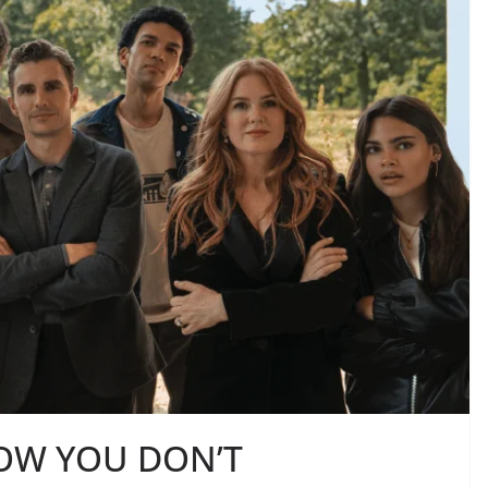
OW YOU DON’T