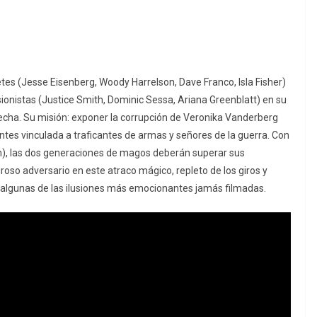
 (Jesse Eisenberg, Woody Harrelson, Dave Franco, Isla Fisher)
ionistas (Justice Smith, Dominic Sessa, Ariana Greenblatt) en su
echa. Su misión: exponer la corrupción de Veronika Vanderberg
es vinculada a traficantes de armas y señores de la guerra. Con
), las dos generaciones de magos deberán superar sus
groso adversario en este atraco mágico, repleto de los giros y
on algunas de las ilusiones más emocionantes jamás filmadas.