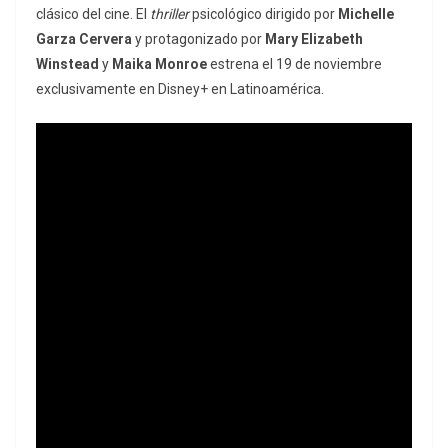
clásico del cine. El
thriller
psicológico dirigido por
Michelle
Garza Cervera
y protagonizado por
Mary Elizabeth
Winstead
y
Maika Monroe
estrena el 19 de noviembre
exclusivamente en Disney+ en Latinoamérica.