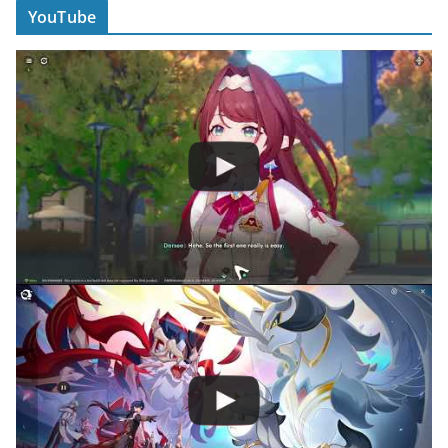
YouTube