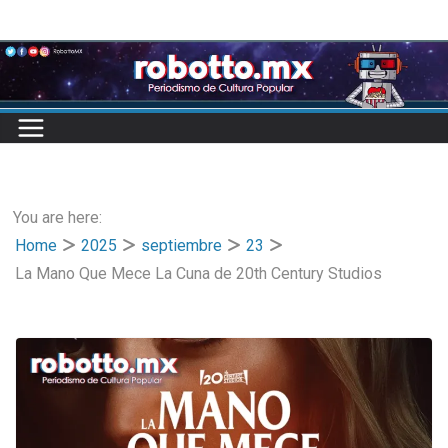
Skip
to
content
You are here:
Home
2025
septiembre
23
La Mano Que Mece La Cuna de 20th Century Studios