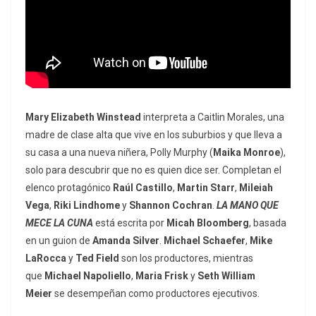
Mary Elizabeth Winstead
interpreta a Caitlin Morales, una
madre de clase alta que vive en
los suburbios y que lleva a
su casa a una nueva niñera, Polly Murphy (
Maika Monroe
),
solo para descubrir que no es quien dice ser. Completan el
elenco protagónico
Raúl Castillo
,
Martin Starr
,
Mileiah
Vega
,
Riki Lindhome
y
Shannon Cochran
.
LA MANO QUE
MECE LA CUNA
está escrita por
Micah Bloomberg
, basada
en un
guion de
Amanda Silver
.
Michael Schaefer
,
Mike
LaRocca
y
Ted Field
son los productores, mientras
que
Michael Napoliello
,
Maria Frisk
y
Seth William
Meier
se desempeñan como productores ejecutivos.