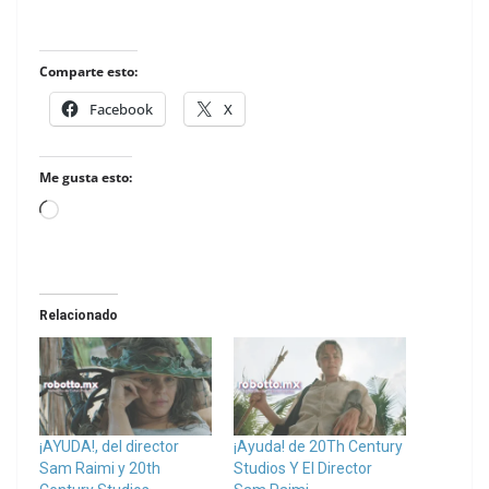
Comparte esto:
Facebook
X
Me gusta esto:
Loading…
Relacionado
¡AYUDA!, del director
¡Ayuda! de 20Th Century
Sam Raimi y 20th
Studios Y El Director