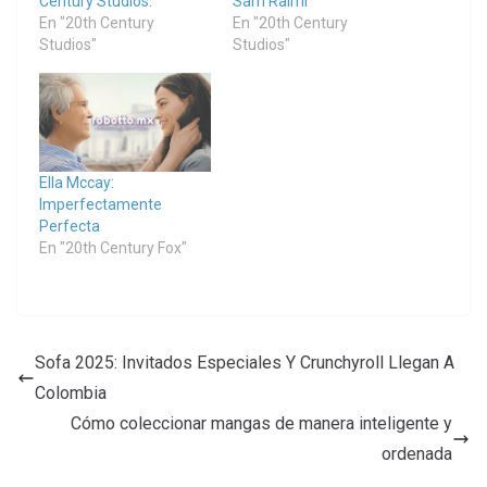
Century Studios.
Sam Raimi
En "20th Century
En "20th Century
Studios"
Studios"
Ella Mccay:
Imperfectamente
Perfecta
En "20th Century Fox"
Sofa 2025: Invitados Especiales Y Crunchyroll Llegan A
Colombia
Cómo coleccionar mangas de manera inteligente y
ordenada