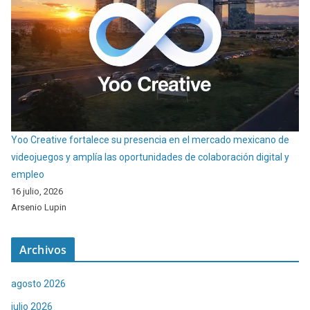
Yoo Creative fortalece su presencia en el mercado mexicano de
videojuegos y amplía las oportunidades de colaboración digital y
empleo
16 julio, 2026
Arsenio Lupin
Archivos
agosto 2026
julio 2026