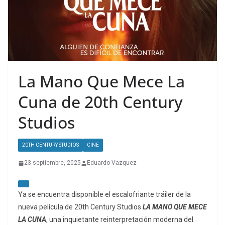
La Mano Que Mece La
Cuna de 20th Century
Studios
20TH CENTURY STUDIOS
CINE
23 septiembre, 2025
Eduardo Vazquez
Ya se encuentra disponible el escalofriante tráiler de
la
nueva película de 20th Century Studios
LA MANO QUE MECE
LA CUNA
, una inquietante reinterpretación moderna del