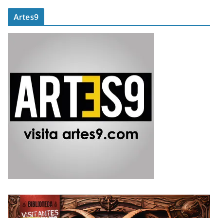
Artes9