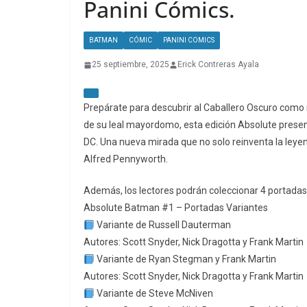
Panini Cómics.
BATMAN
CÓMIC
PANINI COMICS
25 septiembre, 2025
Erick Contreras Ayala
Prepárate para descubrir al Caballero Oscuro como
de su leal mayordomo, esta edición Absolute prese
DC. Una nueva mirada que no solo reinventa la leye
Alfred Pennyworth.
Además, los lectores podrán coleccionar 4 portadas
Absolute Batman #1 – Portadas Variantes
Variante de Russell Dauterman
Autores: Scott Snyder, Nick Dragotta y Frank Martin
Variante de Ryan Stegman y Frank Martin
Autores: Scott Snyder, Nick Dragotta y Frank Martin
Variante de Steve McNiven