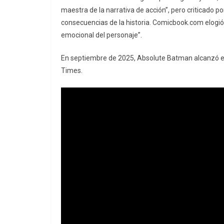
maestra de la narrativa de acción”, pero criticado por
consecuencias de la historia. Comicbook.com elogió l
emocional del personaje”.
En septiembre de 2025, Absolute Batman alcanzó el
Times.