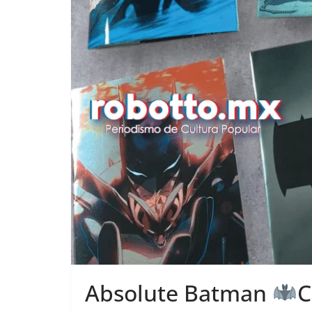
Absolute Batman
C