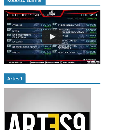
Robotto Gamer
Artes9