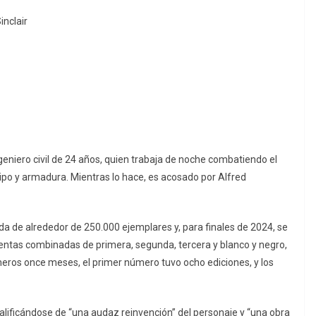
inclair
eniero civil de 24 años, quien trabaja de noche combatiendo el
ipo y armadura. Mientras lo hace, es acosado por Alfred
a de alrededor de 250.000 ejemplares y, para finales de 2024, se
ventas combinadas de primera, segunda, tercera y blanco y negro,
meros once meses, el primer número tuvo ocho ediciones, y los
alificándose de “una audaz reinvención” del personaje y “una obra