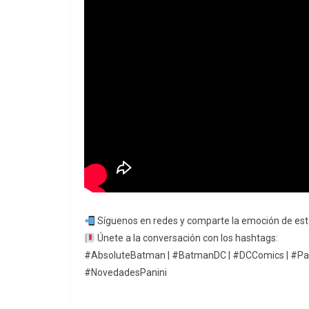
Síguenos en redes y comparte la emoción de es
Únete a la conversación con los hashtags:
#AbsoluteBatman | #BatmanDC | #DCComics | #Pani
#NovedadesPanini