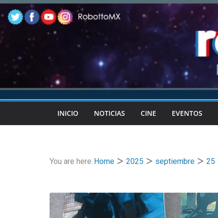
Skip
to
content
INICIO
NOTICIAS
CINE
EVENTOS
You are here:
Home
2025
septiembre
25