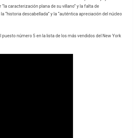
 “la caracterización plana de su villano” y la falta de
a “historia descabellada” y la “auténtica apreciación del núcleo
 puesto número 5 en la lista de los más vendidos del New York