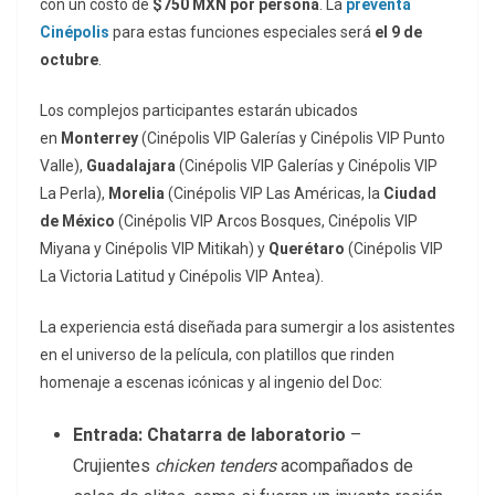
con un costo de
$750 MXN por persona
. La
preventa
Cinépolis
para estas funciones especiales será
el 9 de
octubre
.
Los complejos participantes estarán ubicados
en
Monterrey
(Cinépolis VIP Galerías y Cinépolis VIP Punto
Valle),
Guadalajara
(Cinépolis VIP Galerías y Cinépolis VIP
La Perla),
Morelia
(Cinépolis VIP Las Américas, la
Ciudad
de México
(Cinépolis VIP Arcos Bosques, Cinépolis VIP
Miyana y Cinépolis VIP Mitikah) y
Querétaro
(Cinépolis VIP
La Victoria Latitud y Cinépolis VIP Antea).
La experiencia está diseñada para sumergir a los asistentes
en el universo de la película, con platillos que rinden
homenaje a escenas icónicas y al ingenio del Doc:
Entrada: Chatarra de laboratorio
–
Crujientes
chicken tenders
acompañados de