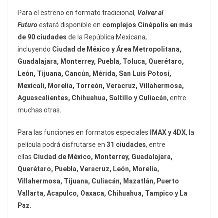
Para el estreno en formato tradicional,
Volver al
Futuro
estará disponible en
complejos Cinépolis en más
de 90 ciudades
de la República Mexicana,
incluyendo
Ciudad de México y Área Metropolitana,
Guadalajara, Monterrey, Puebla, Toluca, Querétaro,
León, Tijuana, Cancún, Mérida, San Luis Potosí,
Mexicali, Morelia, Torreón, Veracruz, Villahermosa,
Aguascalientes, Chihuahua, Saltillo y Culiacán
, entre
muchas otras.
Para las funciones en formatos especiales
IMAX y 4DX
, la
película podrá disfrutarse en
31 ciudades
, entre
ellas
Ciudad de México, Monterrey, Guadalajara,
Querétaro, Puebla, Veracruz, León, Morelia,
Villahermosa, Tijuana, Culiacán, Mazatlán, Puerto
Vallarta, Acapulco, Oaxaca, Chihuahua, Tampico y La
Paz
.