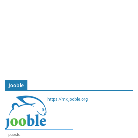
Jooble
https://mx.jooble.org
puesto: