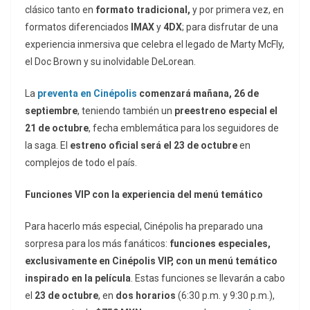
clásico tanto en
formato tradicional,
y por primera vez, en
formatos diferenciados
IMAX
y
4DX
; para disfrutar de una
experiencia inmersiva que celebra el legado de Marty McFly,
el Doc Brown y su inolvidable DeLorean.
La
preventa en Cinépolis
comenzará mañana, 26 de
septiembre
, teniendo también un
preestreno especial el
21 de octubre
, fecha emblemática para los seguidores de
la saga. El
estreno oficial será el 23 de octubre
en
complejos de todo el país.
Funciones VIP con la experiencia del menú temático
Para hacerlo más especial, Cinépolis ha preparado una
sorpresa para los más fanáticos:
funciones especiales,
exclusivamente en Cinépolis VIP, con un menú temático
inspirado en la película
. Estas funciones se llevarán a cabo
el
23 de octubre
, en
dos horarios
(6:30 p.m. y 9:30 p.m.),