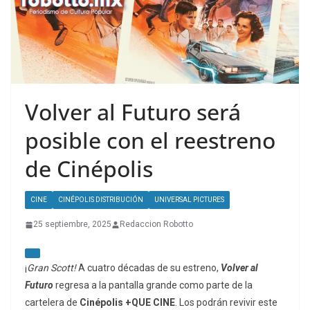
Volver al Futuro será
posible con el reestreno
de Cinépolis
CINE
CINÉPOLIS DISTRIBUCIÓN
UNIVERSAL PICTURES
25 septiembre, 2025
Redaccion Robotto
¡
Gran Scott!
A cuatro décadas de su estreno,
Volver al
Futuro
regresa a la pantalla grande como parte de la
cartelera de
Cinépolis
+QUE CINE
. Los podrán revivir este