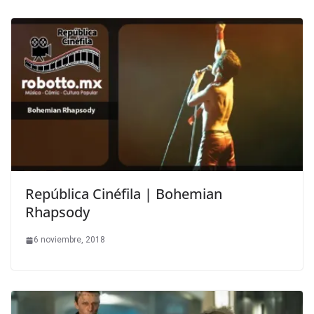
República Cinéfila | Bohemian
Rhapsody
6 noviembre, 2018