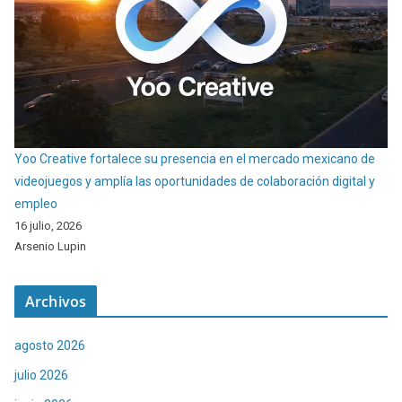
Yoo Creative fortalece su presencia en el mercado mexicano de
videojuegos y amplía las oportunidades de colaboración digital y
empleo
16 julio, 2026
Arsenio Lupin
Archivos
agosto 2026
julio 2026