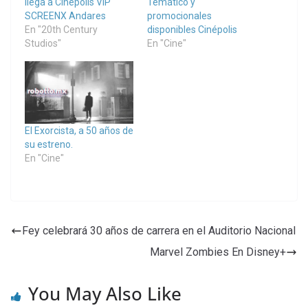
llega a Cinépolis VIP
Temático y
SCREENX Andares
promocionales
En "20th Century
disponibles Cinépolis
Studios"
En "Cine"
El Exorcista, a 50 años de
su estreno.
En "Cine"
Fey celebrará 30 años de carrera en el Auditorio Nacional
Marvel Zombies En Disney+
You May Also Like