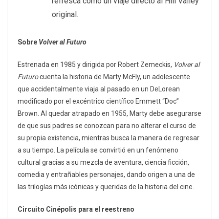
refresca como un viaje directo al Hill Valley
original.
Sobre
Volver al Futuro
Estrenada en 1985 y dirigida por Robert Zemeckis,
Volver al
Futuro
cuenta la historia de Marty McFly, un adolescente
que accidentalmente viaja al pasado en un DeLorean
modificado por el excéntrico científico Emmett “Doc”
Brown. Al quedar atrapado en 1955, Marty debe asegurarse
de que sus padres se conozcan para no alterar el curso de
su propia existencia, mientras busca la manera de regresar
a su tiempo. La película se convirtió en un fenómeno
cultural gracias a su mezcla de aventura, ciencia ficción,
comedia y entrañables personajes, dando origen a una de
las trilogías más icónicas y queridas de la historia del cine.
Circuito Cinépolis para el reestreno