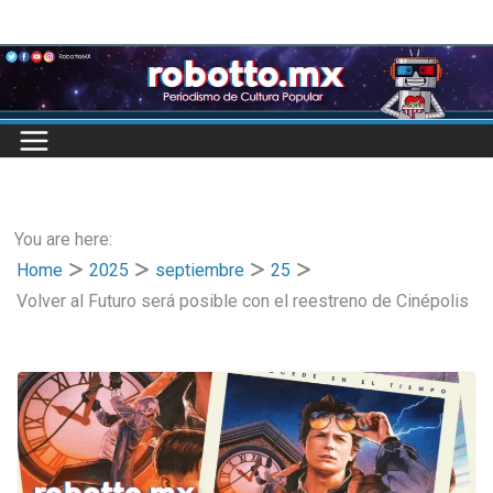
Skip
to
content
You are here:
Home
2025
septiembre
25
Volver al Futuro será posible con el reestreno de Cinépolis