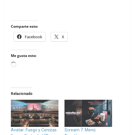
Comparte esto:
Facebook
X
Me gusta esto:
Loading…
Relacionado
Avatar: Fuego y Cenizas
Scream 7: Menú