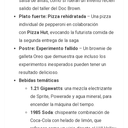
salsa de alitas, como si fueran un invento recién
salido del taller del Doc Brown.
Plato fuerte: Pizza rehidratada
– Una pizza
individual de pepperoni en colaboración
con
Pizza Hut
, evocando la futurista comida de
la segunda entrega de la saga.
Postre: Experimento fallido
– Un brownie de
galleta Oreo que demuestra que incluso los
experimentos inesperados pueden tener un
resultado delicioso.
Bebidas temáticas
1.21 Gigawatts
: una mezcla electrizante
de Sprite, Powerade y agua mineral, para
encender la máquina del tiempo.
1985 Soda
: chispeante combinación de
Coca-Cola con helado de limón, que