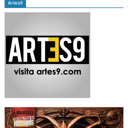
Artes9