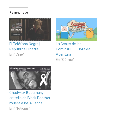
Relacionado
El Teléfono Negro |
La Casita de los
República Cinéfila
Cómics!!!!……. Hora de
En "Cine"
Aventura
En "Cómic"
Chadwick Boseman,
estrella de Black Panther
muere a los 43 años
En "Noticias"