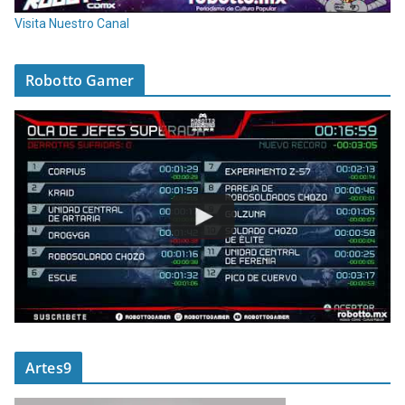
Visita Nuestro Canal
Robotto Gamer
Artes9