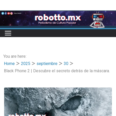
Skip
to
content
You are here:
Home
2025
septiembre
30
Black Phone 2 | Descubre el secreto detrás de la máscara.