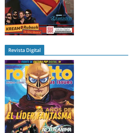
Revista Digital