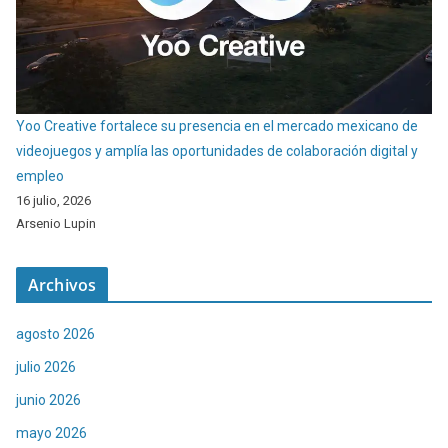
Yoo Creative fortalece su presencia en el mercado mexicano de
videojuegos y amplía las oportunidades de colaboración digital y
empleo
16 julio, 2026
Arsenio Lupin
Archivos
agosto 2026
julio 2026
junio 2026
mayo 2026