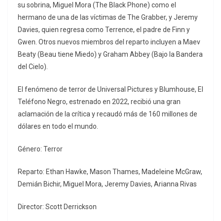
su sobrina, Miguel Mora (The Black Phone) como el
hermano de una de las víctimas de The Grabber, y Jeremy
Davies, quien regresa como Terrence, el padre de Finn y
Gwen. Otros nuevos miembros del reparto incluyen a Maev
Beaty (Beau tiene Miedo) y Graham Abbey (Bajo la Bandera
del Cielo).
El fenómeno de terror de Universal Pictures y Blumhouse, El
Teléfono Negro, estrenado en 2022, recibió una gran
aclamación de la crítica y recaudó más de 160 millones de
dólares en todo el mundo.
Género: Terror
Reparto: Ethan Hawke, Mason Thames, Madeleine McGraw,
Demián Bichir, Miguel Mora, Jeremy Davies, Arianna Rivas
Director: Scott Derrickson