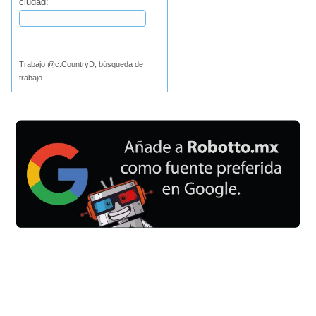
ciudad:
Buscar
Trabajo @c:CountryD, búsqueda de
trabajo