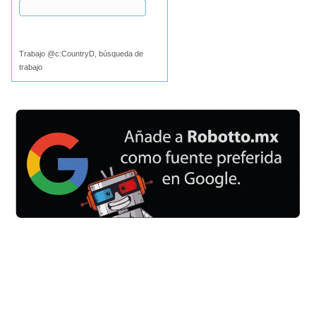
Buscar
Trabajo @c:CountryD, búsqueda de
trabajo