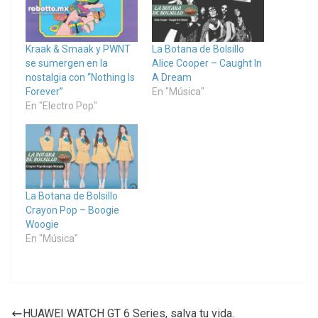
Kraak & Smaak y PWNT
La Botana de Bolsillo
se sumergen en la
Alice Cooper – Caught In
nostalgia con “Nothing Is
A Dream
Forever”
En "Música"
En "Electro Pop"
La Botana de Bolsillo
Crayon Pop – Boogie
Woogie
En "Música"
HUAWEI WATCH GT 6 Series, salva tu vida.