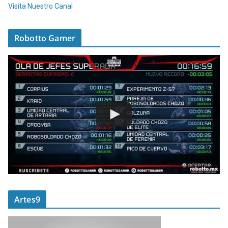
Visita Nuestro Canal
Robotto Gamer
Artes9