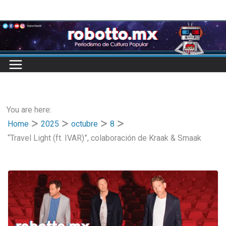
Skip
to
content
You are here:
Home
2025
octubre
8
“Travel Light (ft. IVAR)”, colaboración de Kraak & Smaak