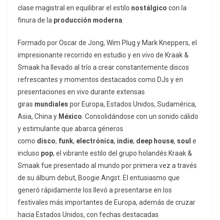
clase magistral en equilibrar el estilo
nostálgico
con la
finura de la
producción
moderna
.
Formado por Oscar de Jong, Wim Plug y Mark Kneppers, el
impresionante recorrido en estudio y en vivo de Kraak &
Smaak ha llevado al trío a crear constantemente discos
refrescantes y momentos destacados como DJs y en
presentaciones en vivo durante extensas
giras
mundiales
por Europa, Estados Unidos, Sudamérica,
Asia, China y
México
. Consolidándose con un sonido cálido
y estimulante que abarca géneros
como
disco
,
funk
,
electrónica
,
indie
,
deep
house
,
soul
e
incluso
pop
, el vibrante estilo del grupo holandés Kraak &
Smaak fue presentado al mundo por primera vez a través
de su álbum debut, Boogie Angst. El entusiasmo que
generó rápidamente los llevó a presentarse en los
festivales más importantes de Europa, además de cruzar
hacia Estados Unidos, con fechas destacadas