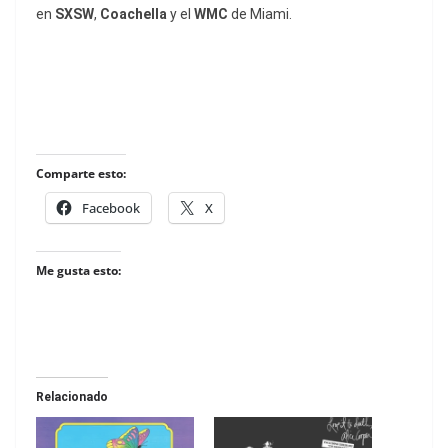
en
SXSW
,
Coachella
y el
WMC
de Miami.
Comparte esto:
Facebook
X
Me gusta esto:
Relacionado