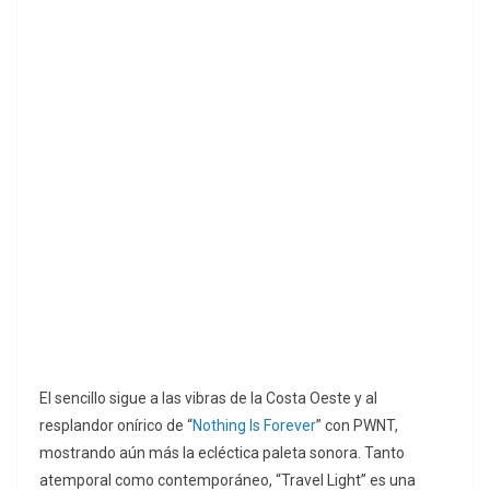
El sencillo sigue a las vibras de la Costa Oeste y al
resplandor onírico de “
Nothing Is Forever
” con PWNT,
mostrando aún más la ecléctica paleta sonora. Tanto
atemporal como contemporáneo, “Travel Light” es una