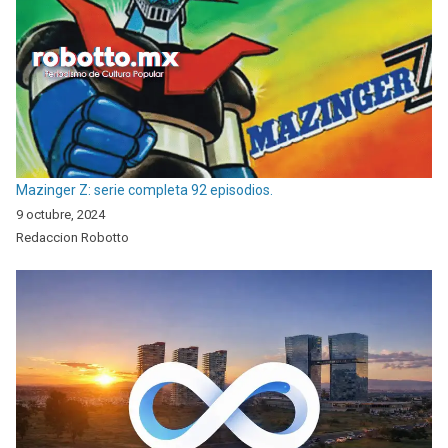
Mazinger Z: serie completa 92 episodios.
9 octubre, 2024
Redaccion Robotto