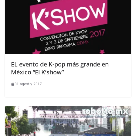
EL evento de K-pop más grande en
México “El K’show”
31 agosto, 2017