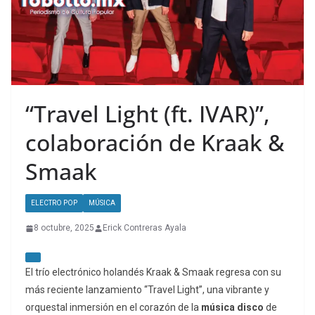
“Travel Light (ft. IVAR)”,
colaboración de Kraak &
Smaak
ELECTRO POP
MÚSICA
8 octubre, 2025
Erick Contreras Ayala
El trío electrónico holandés Kraak & Smaak regresa con su
más reciente lanzamiento “Travel Light”, una vibrante y
orquestal inmersión en el corazón de la
música
disco
de