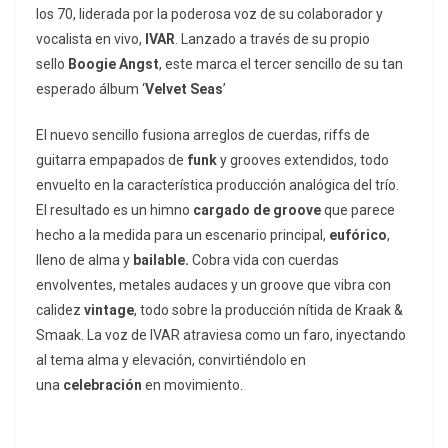
los 70, liderada por la poderosa voz de su colaborador y
vocalista en vivo,
IVAR
. Lanzado a través de su propio
sello
Boogie
Angst
, este marca el tercer sencillo de su tan
esperado álbum ‘
Velvet Seas
’
El nuevo sencillo fusiona arreglos de cuerdas, riffs de
guitarra empapados de
funk
y grooves extendidos, todo
envuelto en la característica producción analógica del trío.
El resultado es un himno
cargado
de
groove
que parece
hecho a la medida para un escenario principal,
eufórico
,
lleno de alma y
bailable.
Cobra vida con cuerdas
envolventes, metales audaces y un groove que vibra con
calidez
vintage
, todo sobre la producción nítida de Kraak &
Smaak. La voz de IVAR atraviesa como un faro, inyectando
al tema alma y elevación, convirtiéndolo en
una
celebración
en movimiento.