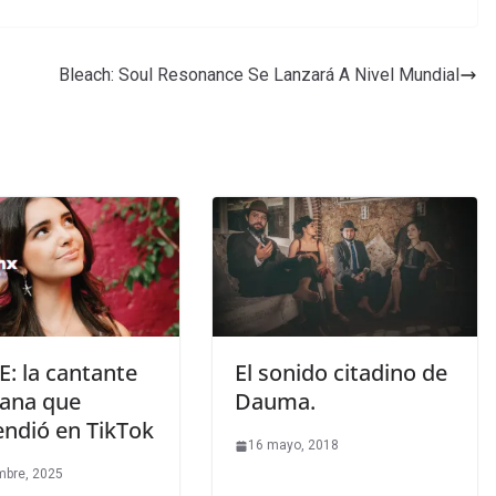
Bleach: Soul Resonance Se Lanzará A Nivel Mundial
: la cantante
El sonido citadino de
ana que
Dauma.
endió en TikTok
16 mayo, 2018
mbre, 2025