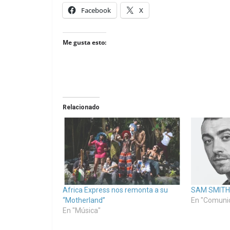
Facebook
X
Me gusta esto:
Relacionado
Africa Express nos remonta a su
SAM SMITH
“Motherland”
En "Comuni
En "Música"