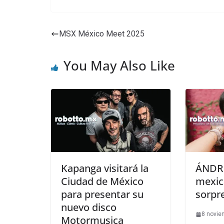
MSX México Meet 2025
You May Also Like
Kapanga visitará la
ÁNDRE
Ciudad de México
mexic
para presentar su
sorpr
nuevo disco
8 novie
Motormusica