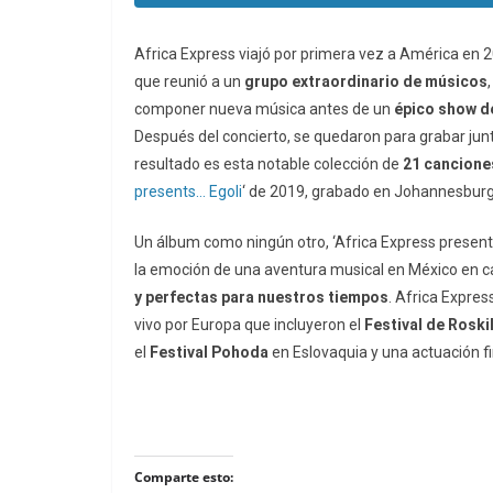
Africa Express viajó por primera vez a América en 
que reunió a un
grupo
extraordinario
de
músicos
componer nueva música antes de un
épico show d
Después del concierto, se quedaron para grabar junt
resultado es esta notable colección de
21
cancione
presents… Egoli
‘ de 2019, grabado en Johannesburg
Un álbum como ningún otro, ‘Africa Express presen
la emoción de una aventura musical en México en 
y perfectas
para
nuestros
tiempos
. Africa Expres
vivo por Europa que incluyeron el
Festival de Rosk
el
Festival
Pohoda
en Eslovaquia y una actuación fi
Comparte esto: