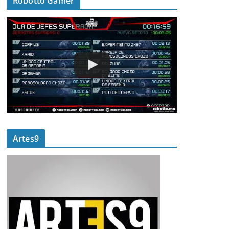
Robotto Gamer
Artes9