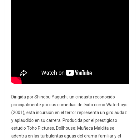
Dirigida por Shinobu Yaguchi, un cineasta reconocido
principalmente por sus comedias de éxito como
Waterboys
(2001), esta incursión en el terror representa un giro audaz
y aplaudido en su carrera.
Producida por el prestigioso
estudio Toho Pictures,
Dollhouse: Muñeca Maldita
se
adentra en las turbulentas aguas del drama familiar y el