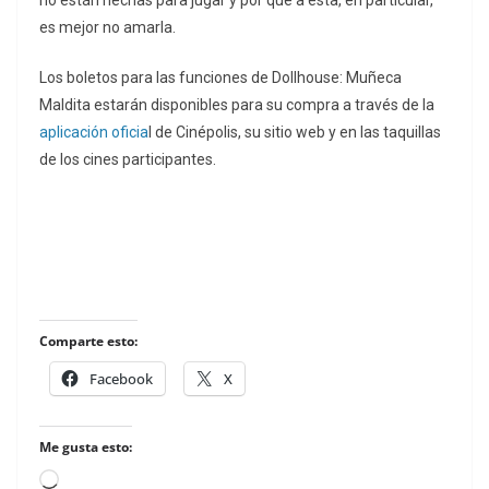
no están hechas para jugar y por qué a esta, en particular,
es mejor no amarla.
Los boletos para las funciones de
Dollhouse: Muñeca
Maldita
estarán disponibles para su compra a través de la
aplicación oficia
l de Cinépolis, su sitio web y en las taquillas
de los cines participantes.
Comparte esto:
Facebook
X
Me gusta esto:
Loading…