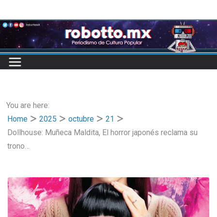
Skip
to
content
You are here:
Home
2025
octubre
21
Dollhouse: Muñeca Maldita, El horror japonés reclama su
trono…