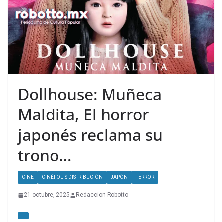
Dollhouse: Muñeca
Maldita, El horror
japonés reclama su
trono…
CINE
CINÉPOLIS DISTRIBUCIÓN
JAPÓN
TERROR
21 octubre, 2025
Redaccion Robotto