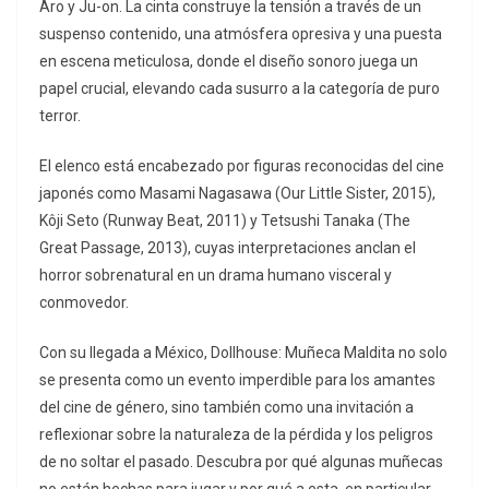
Aro
y
Ju-on
.
La cinta construye la tensión a través de un
suspenso contenido, una atmósfera opresiva y una puesta
en escena meticulosa, donde el diseño sonoro juega un
papel crucial, elevando cada susurro a la categoría de puro
terror.
El elenco está encabezado por figuras reconocidas del cine
japonés como Masami Nagasawa (
Our Little Sister
, 2015),
Kôji Seto (
Runway Beat
, 2011) y Tetsushi Tanaka (
The
Great Passage
, 2013), cuyas interpretaciones anclan el
horror sobrenatural en un drama humano visceral y
conmovedor.
Con su llegada a México,
Dollhouse: Muñeca Maldita
no solo
se presenta como un evento imperdible para los amantes
del cine de género, sino también como una invitación a
reflexionar sobre la naturaleza de la pérdida y los peligros
de no soltar el pasado. Descubra por qué algunas muñecas