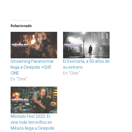
Relacionado
Streaming Paranormal
El Exorcista, a 50 años de
llega a Cinépolis +QUE
su estreno.
CINE
En "Cine"
En "Cine"
Mórbido Fest 2022: El
cine más terrorífico en
México llega a Cinépolis