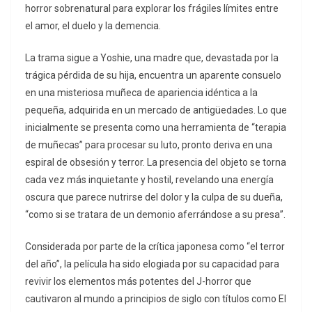
horror sobrenatural para explorar los frágiles límites entre
el amor, el duelo y la demencia.
La trama sigue a Yoshie, una madre que, devastada por la
trágica pérdida de su hija, encuentra un aparente consuelo
en una misteriosa muñeca de apariencia idéntica a la
pequeña, adquirida en un mercado de antigüedades.
Lo que
inicialmente se presenta como una herramienta de “terapia
de muñecas” para procesar su luto, pronto deriva en una
espiral de obsesión y terror.
La presencia del objeto se torna
cada vez más inquietante y hostil, revelando una energía
oscura que parece nutrirse del dolor y la culpa de su dueña,
“como si se tratara de un demonio aferrándose a su presa”.
Considerada por parte de la crítica japonesa como “el terror
del año”, la película ha sido elogiada por su capacidad para
revivir los elementos más potentes del
J-horror
que
cautivaron al mundo a principios de siglo con títulos como
El