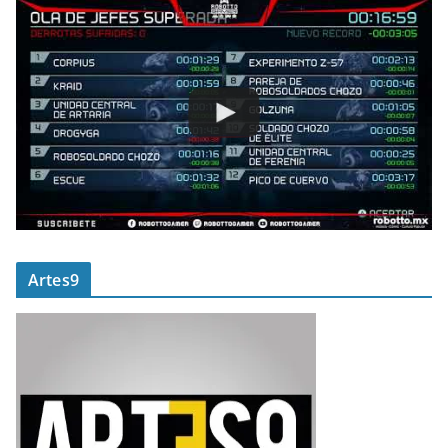
Artes9