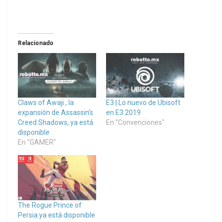
Relacionado
Claws of Awaji , la
E3 | Lo nuevo de Ubisoft
expansión de Assassin’s
en E3 2019
Creed Shadows, ya está
En "Convenciones"
disponible
En "GAMER"
The Rogue Prince of
Persia ya está disponible