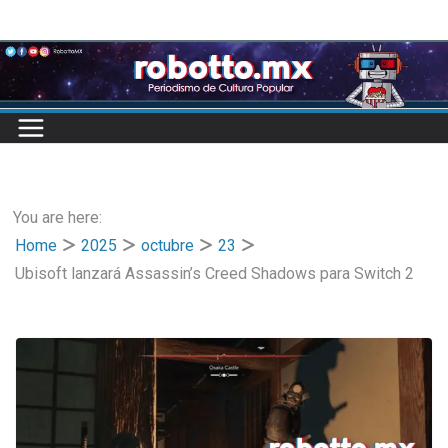
Skip
to
content
You are here:
Home
2025
octubre
23
Ubisoft lanzará Assassin’s Creed Shadows para Switch 2