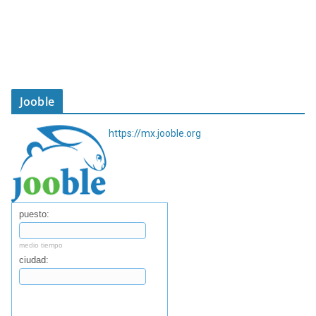
Jooble
https://mx.jooble.org
puesto:
medio tiempo
ciudad:
Buscar