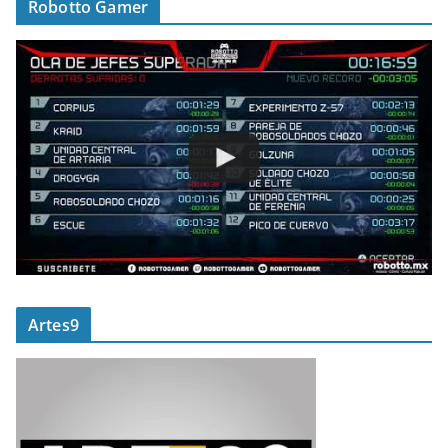
Robotto Gamer
Artes9