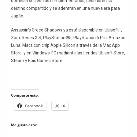
dominan sus estilos complementarios, descubren su
destino compartido y se adentran en una nueva era para
Japón.
Assassin’s Creed Shadows ya está disponible en Ubisoft+,
Xbox Series X|S, PlayStation®5, PlayStation 5 Pro, Amazon
Luna, Macs con chip Apple Silicon a través de la Mac App
Store, y en Windows PC mediante las tiendas Ubisoft Store,
Steam y Epic Games Store.
Comparte esto:
Facebook
X
Me gusta esto: