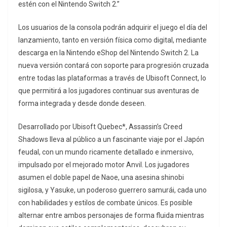
estén con el Nintendo Switch 2.”
Los usuarios de la consola podrán adquirir el juego el día del
lanzamiento, tanto en versión física como digital, mediante
descarga en la Nintendo eShop del Nintendo Switch 2. La
nueva versión contará con soporte para progresión cruzada
entre todas las plataformas a través de Ubisoft Connect, lo
que permitirá a los jugadores continuar sus aventuras de
forma integrada y desde donde deseen.
Desarrollado por Ubisoft Quebec*, Assassin’s Creed
Shadows lleva al público a un fascinante viaje por el Japón
feudal, con un mundo ricamente detallado e inmersivo,
impulsado por el mejorado motor Anvil. Los jugadores
asumen el doble papel de Naoe, una asesina shinobi
sigilosa, y Yasuke, un poderoso guerrero samurái, cada uno
con habilidades y estilos de combate únicos. Es posible
alternar entre ambos personajes de forma fluida mientras