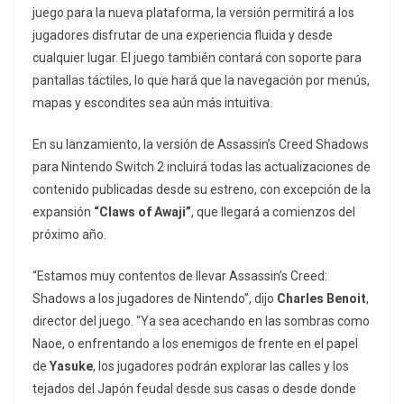
juego para la nueva plataforma, la versión permitirá a los
jugadores disfrutar de una experiencia fluida y desde
cualquier lugar. El juego también contará con soporte para
pantallas táctiles, lo que hará que la navegación por menús,
mapas y escondites sea aún más intuitiva.
En su lanzamiento, la versión de Assassin’s Creed Shadows
para Nintendo Switch 2 incluirá todas las actualizaciones de
contenido publicadas desde su estreno, con excepción de la
expansión
“Claws of Awaji”
, que llegará a comienzos del
próximo año.
“Estamos muy contentos de llevar Assassin’s Creed:
Shadows a los jugadores de Nintendo”, dijo
Charles Benoit
,
director del juego. “Ya sea acechando en las sombras como
Naoe, o enfrentando a los enemigos de frente en el papel
de
Yasuke
, los jugadores podrán explorar las calles y los
tejados del Japón feudal desde sus casas o desde donde