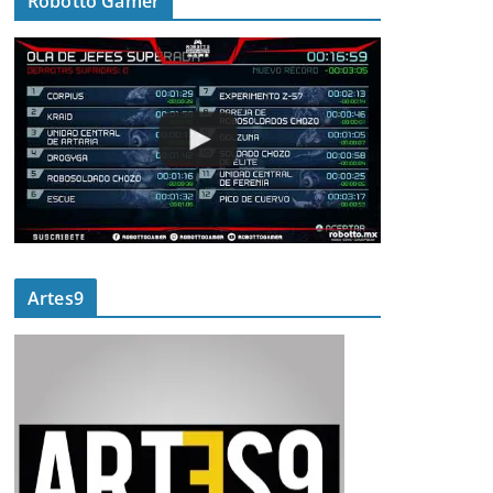
Robotto Gamer
Artes9