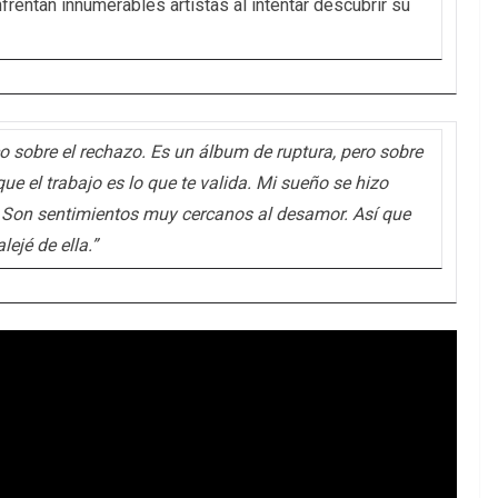
frentan innumerables artistas al intentar descubrir su
o sobre el rechazo. Es un álbum de ruptura, pero sobre
que el trabajo es lo que te valida. Mi sueño se hizo
? Son sentimientos muy cercanos al desamor. Así que
ejé de ella.”