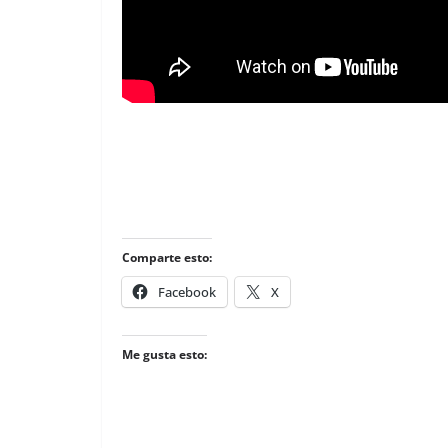
Comparte esto:
Facebook
X
Me gusta esto: