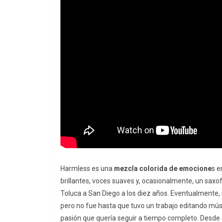
Harmless es una
mezcla colorida de emocione
s e
brillantes, voces suaves y, ocasionalmente, un saxofó
Toluca a San Diego a los diez años. Eventualmente, s
pero no fue hasta que tuvo un trabajo editando mús
pasión que quería seguir a tiempo completo. Desde