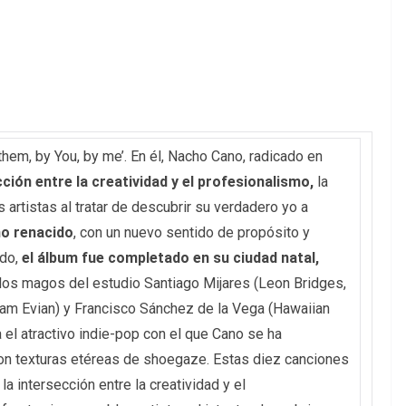
em, by You, by me’. En él, Nacho Cano, radicado en
cción entre la creatividad y el profesionalismo,
la
artistas al tratar de descubrir su verdadero yo a
no renacido
, con un nuevo sentido de propósito y
ido,
el álbum fue completado en su ciudad natal,
e los magos del estudio Santiago Mijares (Leon Bridges,
Sam Evian) y Francisco Sánchez de la Vega (Hawaiian
a el atractivo indie-pop con el que Cano se ha
on texturas etéreas de shoegaze. Estas diez canciones
a intersección entre la creatividad y el