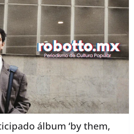
ticipado álbum ‘by them,