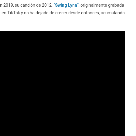
En 2019, su canción de 2012,
“
Swing Lynn
“
, originalmente grabada
en TikTok y no ha dejado de crecer desde entonces, acumulando