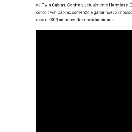
de
Twin Cabins
,
Canito
y actualmente
Harmless
. 
como Twin Cabins, comenzó a ganar nuevo impulso 
más de
300 millones de reproducciones.