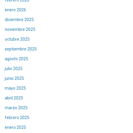
enero 2026
diciembre 2025
noviembre 2025
octubre 2025
septiembre 2025
agosto 2025
julio 2025
junio 2025
mayo 2025
abril 2025
marzo 2025
febrero 2025
enero 2025