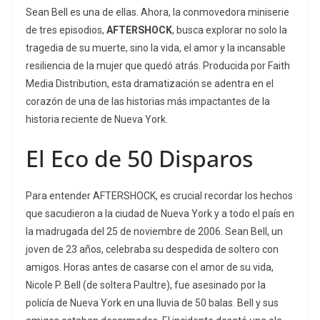
Sean Bell es una de ellas. Ahora, la conmovedora miniserie
de tres episodios,
AFTERSHOCK
, busca explorar no solo la
tragedia de su muerte, sino la vida, el amor y la incansable
resiliencia de la mujer que quedó atrás. Producida por Faith
Media Distribution, esta dramatización se adentra en el
corazón de una de las historias más impactantes de la
historia reciente de Nueva York.
El Eco de 50 Disparos
Para entender
AFTERSHOCK
, es crucial recordar los hechos
que sacudieron a la ciudad de Nueva York y a todo el país en
la madrugada del 25 de noviembre de 2006.
Sean Bell, un
joven de 23 años, celebraba su despedida de soltero con
amigos.
Horas antes de casarse con el amor de su vida,
Nicole P. Bell (de soltera Paultre), fue asesinado por la
policía de Nueva York en una lluvia de 50 balas.
Bell y sus