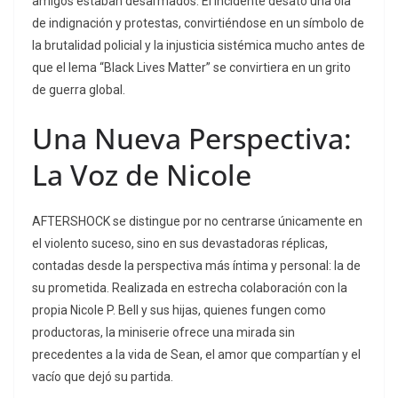
amigos estaban desarmados.
El incidente desató una ola
de indignación y protestas, convirtiéndose en un símbolo de
la brutalidad policial y la injusticia sistémica mucho antes de
que el lema “Black Lives Matter” se convirtiera en un grito
de guerra global.
Una Nueva Perspectiva:
La Voz de Nicole
AFTERSHOCK
se distingue por no centrarse únicamente en
el violento suceso, sino en sus devastadoras réplicas,
contadas desde la perspectiva más íntima y personal: la de
su prometida.
Realizada en estrecha colaboración con la
propia Nicole P. Bell y sus hijas, quienes fungen como
productoras, la miniserie ofrece una mirada sin
precedentes a la vida de Sean, el amor que compartían y el
vacío que dejó su partida.