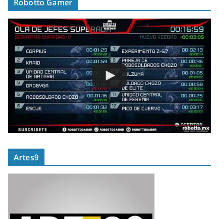
Robotto Gamer
Artes9