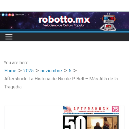
Skip
to
content
You are here:
Home
2025
noviembre
5
Aftershock: La Historia de Nicole P. Bell – Más Allá de la
Tragedia