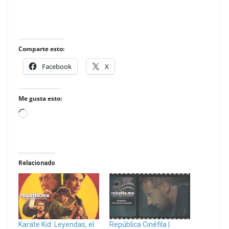
Comparte esto:
Facebook
X
Me gusta esto:
Loading…
Relacionado
Karate Kid: Leyendas, el
República Cinéfila |