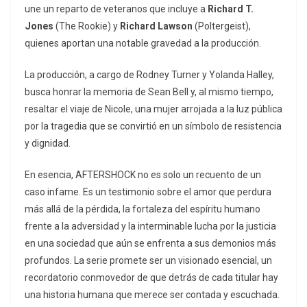
une un reparto de veteranos que incluye a
Richard T.
Jones
(
The Rookie
) y
Richard Lawson
(
Poltergeist
),
quienes aportan una notable gravedad a la producción.
La producción, a cargo de Rodney Turner y Yolanda Halley,
busca honrar la memoria de Sean Bell y, al mismo tiempo,
resaltar el viaje de Nicole, una mujer arrojada a la luz pública
por la tragedia que se convirtió en un símbolo de resistencia
y dignidad.
En esencia,
AFTERSHOCK
no es solo un recuento de un
caso infame. Es un testimonio sobre el amor que perdura
más allá de la pérdida, la fortaleza del espíritu humano
frente a la adversidad y la interminable lucha por la justicia
en una sociedad que aún se enfrenta a sus demonios más
profundos. La serie promete ser un visionado esencial, un
recordatorio conmovedor de que detrás de cada titular hay
una historia humana que merece ser contada y escuchada.