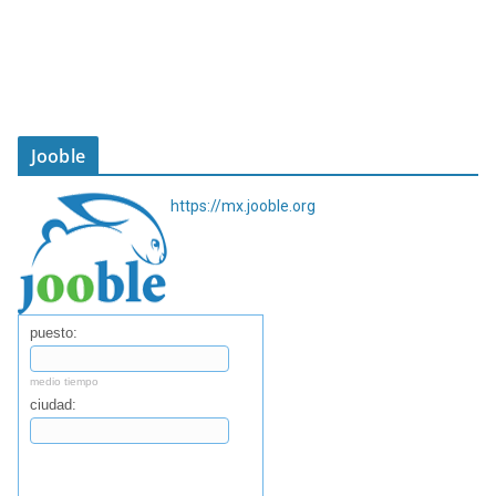
Jooble
https://mx.jooble.org
puesto:
medio tiempo
ciudad:
Buscar