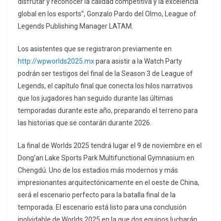
disfrutar y reconocer la calidad competitiva y la excelencia
global en los esports”, Gonzalo Pardo del Olmo, League of
Legends Publishing Manager LATAM.
Los asistentes que se registraron previamente en
http://wpworlds2025.mx
para asistir a la Watch Party
podrán ser testigos del final de la Season 3 de League of
Legends, el capítulo final que conecta los hilos narrativos
que los jugadores han seguido durante las últimas
temporadas durante este año, preparando el terreno para
las historias que se contarán durante 2026.
La final de Worlds 2025 tendrá lugar el 9 de noviembre en el
Dong’an Lake Sports Park Multifunctional Gymnasium en
Chengdú. Uno de los estadios más modernos y más
impresionantes arquitectónicamente en el oeste de China,
será el escenario perfecto para la batalla final de la
temporada. El escenario está listo para una conclusión
inolvidable de Worlds 2025 en la que dos equipos lucharán