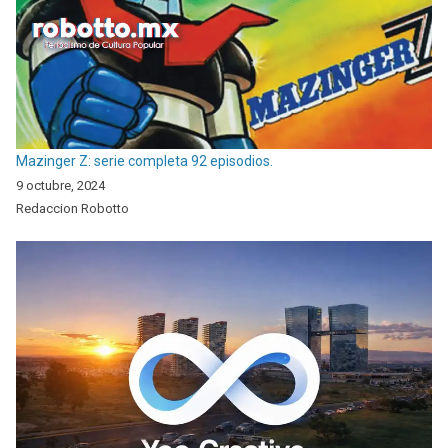
Mazinger Z: serie completa 92 episodios.
9 octubre, 2024
Redaccion Robotto