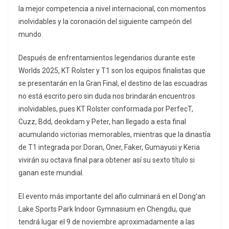
la mejor competencia a nivel internacional, con momentos
inolvidables y la coronación del siguiente campeón del
mundo.
Después de enfrentamientos legendarios durante este
Worlds 2025, KT Rolster y T1 son los equipos finalistas que
se presentarán en la Gran Final, el destino de las escuadras
no está escrito pero sin duda nos brindarán encuentros
inolvidables, pues KT Rolster conformada por PerfecT,
Cuzz, Bdd, deokdam y Peter, han llegado a esta final
acumulando victorias memorables, mientras que la dinastía
de T1 integrada por Doran, Oner, Faker, Gumayusi y Keria
vivirán su octava final para obtener así su sexto título si
ganan este mundial.
El evento más importante del año culminará en el Dong’an
Lake Sports Park Indoor Gymnasium en Chengdu, que
tendrá lugar el 9 de noviembre aproximadamente a las