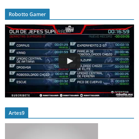
Robotto Gamer
Artes9