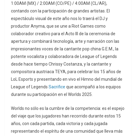
1:00AM (MX) / 2:00AM (CO/PE) / 4:00AM (CL/AR),
contando con la participación de grandes artistas. El
espectáculo visual de este año nos lo traerá el DJ y
productor Anyma, que se une a Riot Games como
colaborador creativo para el Acto III de la ceremonia de
apertura y combinará tecnología, arte y narración con las
impresionantes voces de la cantante pop china G.E.M., la
potente vocalista y colaboradora de League of Legends
desde hace tiempo Chrissy Costanza, y la cantante y
compositora austriaca TEYA, para celebrar los 15 años de
LoL Esports y presentando en vivo el Himno del mundial de
League of Legends
Sacrifice
que acompañó a los equipos
durante su participación en el Worlds 2025.
Worlds no sólo es la cumbre de la competencia: es el espejo
del viaje que los jugadores han recorrido durante estos 15
años, con cada partida, cada victoria y cada jugada
representando el espíritu de una comunidad que lleva más