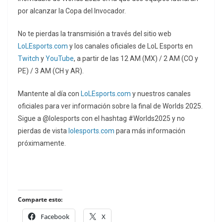
por alcanzar la Copa del Invocador.
No te pierdas la transmisión a través del sitio web
LoLEsports.com
y los canales oficiales de LoL Esports en
Twitch
y
YouTube
, a partir de las 12 AM (MX) / 2 AM (CO y
PE) / 3 AM (CH y AR).
Mantente al día con
LoLEsports.com
y nuestros canales
oficiales para ver información sobre la final de Worlds 2025.
Sigue a @lolesports con el hashtag #Worlds2025 y no
pierdas de vista
lolesports.com
para más información
próximamente.
Comparte esto:
Facebook
X