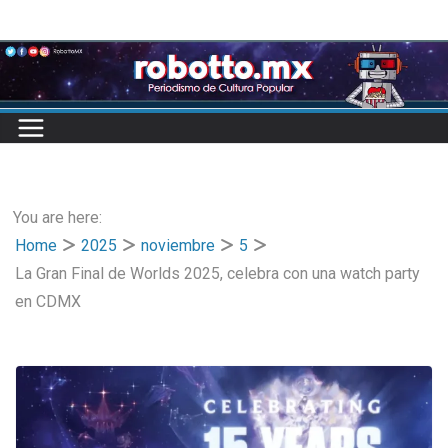
Skip
to
content
You are here:
Home
2025
noviembre
5
La Gran Final de Worlds 2025, celebra con una watch party
en CDMX