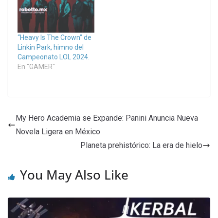
“Heavy Is The Crown” de
Linkin Park, himno del
Campeonato LOL 2024.
En "GAMER"
My Hero Academia se Expande: Panini Anuncia Nueva
Novela Ligera en México
Planeta prehistórico: La era de hielo
You May Also Like