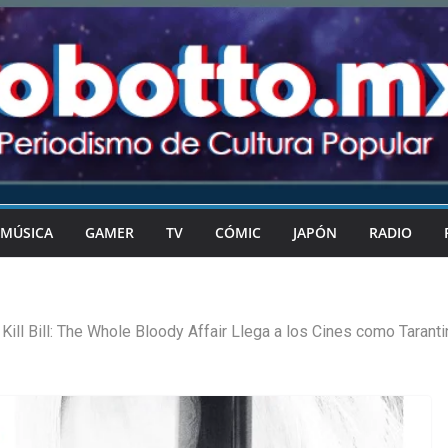
MÚSICA
GAMER
TV
CÓMIC
JAPÓN
RADIO
Kill Bill: The Whole Bloody Affair Llega a los Cines como Tarant