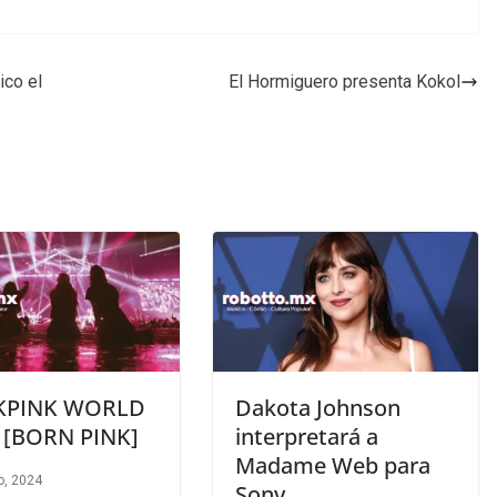
ico el
El Hormiguero presenta Kokol
KPINK WORLD
Dakota Johnson
[BORN PINK]
interpretará a
Madame Web para
o, 2024
Sony