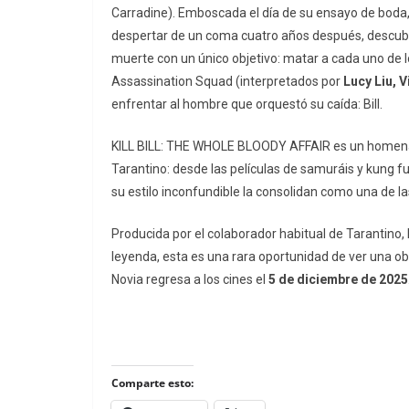
Carradine). Emboscada el día de su ensayo de boda, 
despertar de un coma cuatro años después, descubre
muerte con un único objetivo: matar a cada uno de 
Assassination Squad (interpretados por
Lucy Liu, 
enfrentar al hombre que orquestó su caída: Bill.
KILL BILL: THE WHOLE BLOODY AFFAIR
es un homenaj
Tarantino: desde las películas de samuráis y kung f
su estilo inconfundible la consolidan como una de las
Producida por el colaborador habitual de Tarantino,
leyenda, esta es una rara oportunidad de ver una o
Novia regresa a los cines el
5 de diciembre de 2025
Comparte esto: