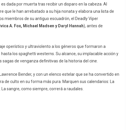
es dada por muerta tras recibir un disparo en la cabeza. Al
 que le han arrebatado a su hija nonata y elabora una lista de
los miembros de su antiguo escuadrón, el Deadly Viper
Vivica A. Fox, Michael Madsen y Daryl Hannah
), antes de
e operístico y ultraviolento a los géneros que formaron a
u hasta los spaghetti westerns. Su alcance, su implacable acción y
 sagas de venganza definitivas de la historia del cine.
 Lawrence Bender, y con un elenco estelar que se ha convertido en
bra de culto en su forma más pura. Marquen sus calendarios: La
. La sangre, como siempre, correrá a raudales.