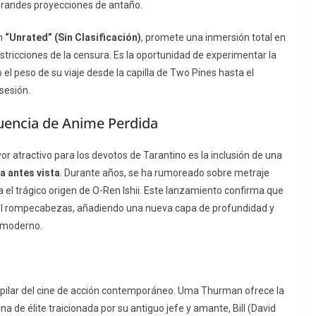
grandes proyecciones de antaño.
ón
“Unrated” (Sin Clasificación)
, promete una inmersión total en
restricciones de la censura. Es la oportunidad de experimentar la
 el peso de su viaje desde la capilla de Two Pines hasta el
sesión.
ecuencia de Anime Perdida
ayor atractivo para los devotos de Tarantino es la inclusión de una
 antes vista
. Durante años, se ha rumoreado sobre metraje
 el trágico origen de O-Ren Ishii. Este lanzamiento confirma que
del rompecabezas, añadiendo una nueva capa de profundidad y
e moderno.
un pilar del cine de acción contemporáneo. Uma Thurman ofrece la
a de élite traicionada por su antiguo jefe y amante, Bill (David