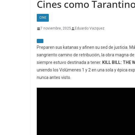
Cines como Tarantino
CINE
7 noviembre, 2025
Eduardo Vazquez
Preparen sus katanas y afinen su sed de justicia.
sangriento camino de retribución, la obra magna de
siempre estuvo destinada a tener.
KILL BILL: THE
uniendo los Volúmenes 1 y 2 en una sola y épica exp
nunca antes visto.