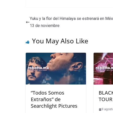
Yuku y la flor del Himalaya se estrenará en Méx
13 de noviembre
You May Also Like
“Todos Somos
BLAC
Extraños” de
TOUR 
Searchlight Pictures
9 agost