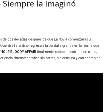
 Siempre la Imaginó
 Más de dos décadas después de que La Novia comenzara su
 Quentin Tarantino regresa a la pantalla grande en la forma que
 WHOLE BLOODY AFFAIR
finalmente recibe un estreno en cines,
eriencia cinematográfica sin cortes, sin censura y con contenido