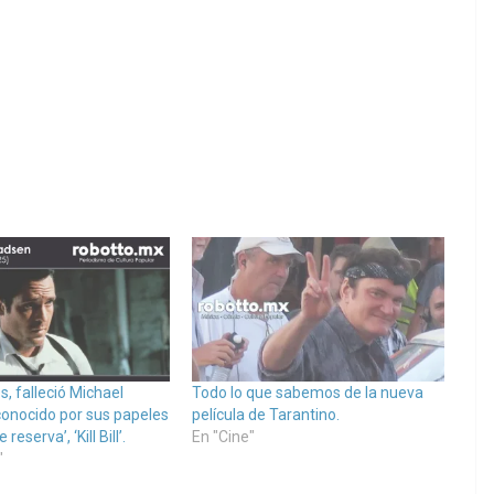
s, falleció Michael
Todo lo que sabemos de la nueva
onocido por sus papeles
película de Tarantino.
reserva’, ‘Kill Bill’.
En "Cine"
"