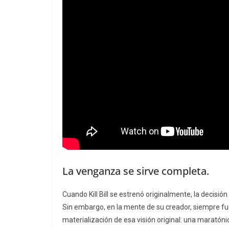
La venganza se sirve completa.
Cuando
Kill Bill
se estrenó originalmente, la decisión 
Sin embargo, en la mente de su creador, siempre f
materialización de esa visión original: una maratóni