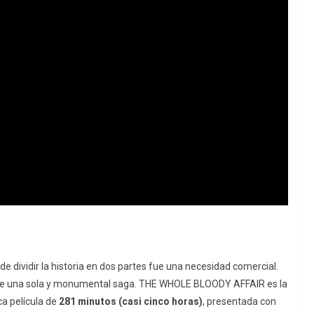
de dividir la historia en dos partes fue una necesidad comercial.
ue una sola y monumental saga.
THE WHOLE BLOODY AFFAIR
es la
ca película de
281 minutos (casi cinco horas)
, presentada con