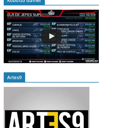
Robotto Gamer
Artes9