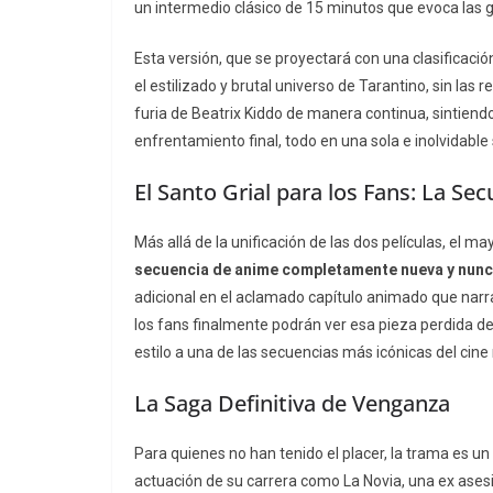
un intermedio clásico de 15 minutos que evoca las 
Esta versión, que se proyectará con una clasificaci
el estilizado y brutal universo de Tarantino, sin las 
furia de Beatrix Kiddo de manera continua, sintiendo
enfrentamiento final, todo en una sola e inolvidable 
El Santo Grial para los Fans: La S
Más allá de la unificación de las dos películas, el m
secuencia de anime completamente nueva y nunca
adicional en el aclamado capítulo animado que narra
los fans finalmente podrán ver esa pieza perdida 
estilo a una de las secuencias más icónicas del cin
La Saga Definitiva de Venganza
Para quienes no han tenido el placer, la trama es 
actuación de su carrera como La Novia, una ex asesin