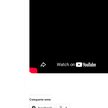
Comparte esto:
Facebook
X