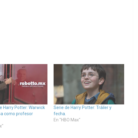
e Harry Potter: Warwick
Serie de Harry Potter: Tráiler y
sa como profesor
fecha.
En "HBO Max"
x"