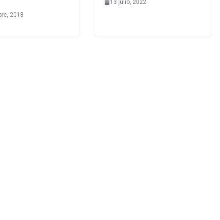
13 julio, 2022
bre, 2018