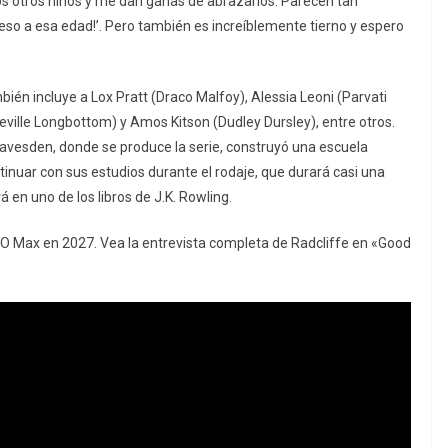
y los otros niños y me dan ganas de abrazarlos. Parecen tan
a eso a esa edad!’. Pero también es increíblemente tierno y espero
bién incluye a Lox Pratt (Draco Malfoy), Alessia Leoni (Parvati
Neville Longbottom) y Amos Kitson (Dudley Dursley), entre otros.
eavesden, donde se produce la serie, construyó una escuela
inuar con sus estudios durante el rodaje, que durará casi una
 en uno de los libros de J.K. Rowling.
BO Max en 2027. Vea la entrevista completa de Radcliffe en «Good