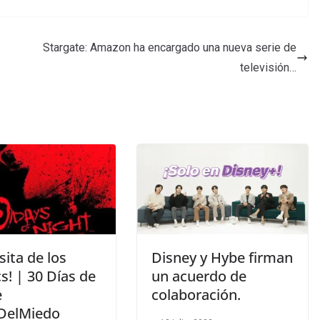
Stargate: Amazon ha encargado una nueva serie de
televisión…
sita de los
Disney y Hybe firman
s! | 30 Días de
un acuerdo de
e
colaboración.
DelMiedo