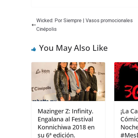
Wicked: Por Siempre | Vasos promocionales
Cinépolis
You May Also Like
Mazinger Z: Infinity.
¡La Ca
Engalana al Festival
Cómic
Konnichiwa 2018 en
Noch
su 6ª edición.
#Mes