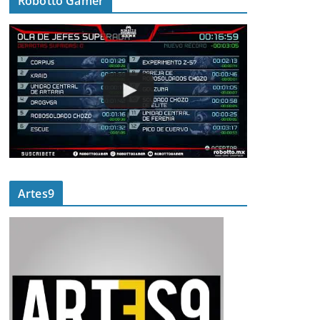
Robotto Gamer
Artes9