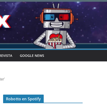
REVISTA
GOOGLE NEWS
er’
Robotto en Spotify