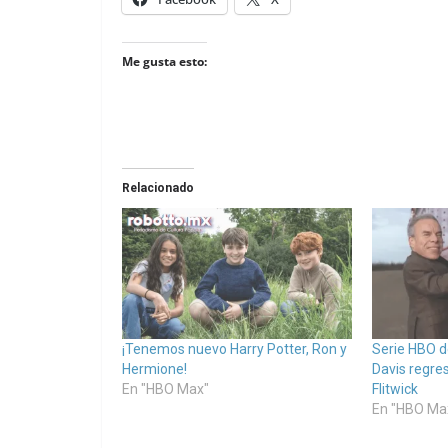
Me gusta esto:
Relacionado
¡Tenemos nuevo Harry Potter, Ron y
Serie HBO d
Hermione!
Davis regre
En "HBO Max"
Flitwick
En "HBO Ma