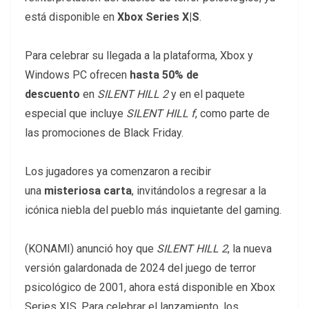
está disponible en
Xbox Series X|S
.
Para celebrar su llegada a la plataforma, Xbox y
Windows PC ofrecen
hasta 50% de
descuento
en
SILENT HILL 2
y en el paquete
especial que incluye
SILENT HILL f
, como parte de
las promociones de Black Friday.
Los jugadores ya comenzaron a recibir
una
misteriosa carta
, invitándolos a regresar a la
icónica niebla del pueblo más inquietante del gaming.
(KONAMI) anunció hoy que
SILENT HILL 2
, la nueva
versión galardonada de 2024 del juego de terror
psicológico de 2001, ahora está disponible en Xbox
Series X|S. Para celebrar el lanzamiento, los