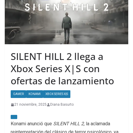
SILENT HILL 2 llega a
Xbox Series X|S con
ofertas de lanzamiento
GAMER
KONAMI
XBOX SERIES X|S
21 noviembre, 2025
Diana Basurto
Konami anunció que
SILENT HILL 2
, la aclamada
reinterpretación del clásico de terror psicológico, ya