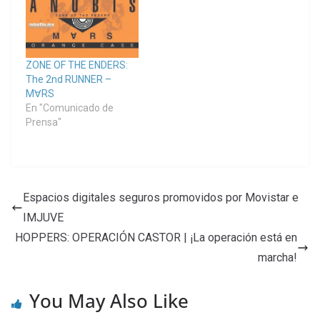
ZONE OF THE ENDERS:
The 2nd RUNNER –
M∀RS
En "Comunicado de
Prensa"
Espacios digitales seguros promovidos por Movistar e
IMJUVE
HOPPERS: OPERACIÓN CASTOR | ¡La operación está en
marcha!
You May Also Like