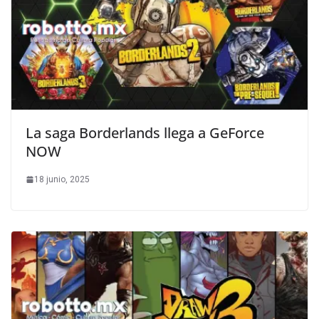
La saga Borderlands llega a GeForce
NOW
18 junio, 2025