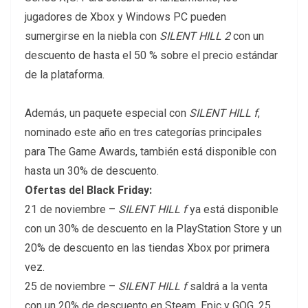
jugadores de Xbox y Windows PC pueden
sumergirse en la niebla con
SILENT HILL 2
con un
descuento de hasta el 50 % sobre el precio estándar
de la plataforma.
Además, un paquete especial con
SILENT HILL f
,
nominado este año en tres categorías principales
para The Game Awards, también está disponible con
hasta un 30% de descuento.
Ofertas del Black Friday:
21 de noviembre –
SILENT HILL f
ya está disponible
con un 30% de descuento en la PlayStation Store y un
20% de descuento en las tiendas Xbox por primera
vez.
25 de noviembre –
SILENT HILL f
saldrá a la venta
con un 20% de descuento en Steam, Epic y GOG. 25