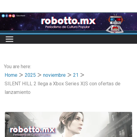
Skip
to
content
You are here:
Home
2025
noviembre
21
SILENT HILL 2 llega a Xbox Series X|S con ofertas de
lanzamiento