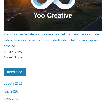
Yoo Creative fortalece su presencia en el mercado mexicano de
videojuegos y amplía las oportunidades de colaboración digital y
empleo
16 julio, 2026
Arsenio Lupin
Archivos
agosto 2026
julio 2026
junio 2026