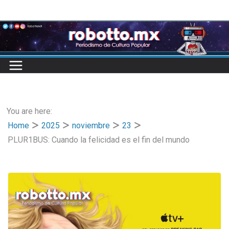
Skip
to
content
You are here:
Home
2025
noviembre
23
PLUR1BUS: Cuando la felicidad es el fin del mundo