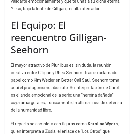
validarte emocionalmente y que te unas a su dicha eterna.
Y eso, bajo la lente de Gilligan, resulta aterrador.
El Equipo: El
reencuentro Gilligan-
Seehorn
El mayor atractivo de
Plur1bus
es, sin duda, la reunión
creativa entre Gilligan y Rhea Seehorn. Tras su aclamado
papel como Kim Wexler en
Better Call Saul
, Seehorn toma
aquí el protagonismo absoluto.
Su interpretación de Carol
es el ancla emocional de la serie: una “heroína dañada”
cuya amargura es, irónicamente, la última línea de defensa
de la humanidad libre.
El reparto se completa con figuras como
Karolina Wydra
,
quien interpreta a Zosia, el enlace de “Los Otros” que