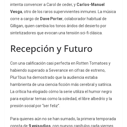
intenta convencer a Carol de ceder, y
Carlos-Manuel
Vesga
, otro de los raros supervivientes inmunes.
La música
corre a cargo de
Dave Porter
, colaborador habitual de
Gilligan, quien cambia los tonos áridos del desierto por
sintetizadores que evocan una tensión sci-fi clásica.
Recepción y Futuro
Con una calificación casi perfecta en Rotten Tomatoes y
habiendo superado a
Severance
en cifras de estreno,
Plur1bus
ha demostrado que la audiencia estaba
hambrienta de una ciencia ficción más cerebral y satírica.
La crítica ha elogiado cómo la serie utiliza el humor negro
para explorar temas como la soledad, el libre albedrío y la
presión social por “ser feliz”.
Para quienes aún no se han sumado, la primera temporada
consta de
9 episodios
, con nuevos capítulos cada viernes