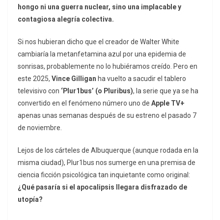
hongo ni una guerra nuclear, sino una implacable y
contagiosa alegría colectiva.
Si nos hubieran dicho que el creador de Walter White
cambiaría la metanfetamina azul por una epidemia de
sonrisas, probablemente no lo hubiéramos creído. Pero en
este 2025,
Vince Gilligan
ha vuelto a sacudir el tablero
televisivo con
‘Plur1bus’ (o
Pluribus
)
, la serie que ya se ha
convertido en el fenómeno número uno de
Apple TV+
apenas unas semanas después de su estreno el pasado 7
de noviembre.
Lejos de los cárteles de Albuquerque (aunque rodada en la
misma ciudad),
Plur1bus
nos sumerge en una premisa de
ciencia ficción psicológica tan inquietante como original:
¿Qué pasaría si el apocalipsis llegara disfrazado de
utopía?