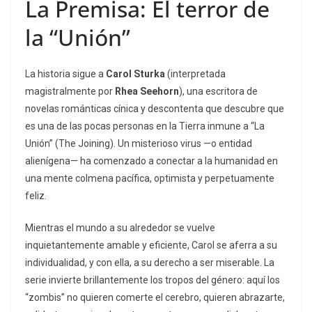
La Premisa: El terror de
la “Unión”
La historia sigue a
Carol Sturka
(interpretada
magistralmente por
Rhea Seehorn
), una escritora de
novelas románticas cínica y descontenta que descubre que
es una de las pocas personas en la Tierra inmune a “La
Unión” (
The Joining
).
Un misterioso virus —o entidad
alienígena— ha comenzado a conectar a la humanidad en
una mente colmena pacífica, optimista y perpetuamente
feliz.
Mientras el mundo a su alrededor se vuelve
inquietantemente amable y eficiente, Carol se aferra a su
individualidad, y con ella, a su derecho a ser miserable. La
serie invierte brillantemente los tropos del género: aquí los
“zombis” no quieren comerte el cerebro, quieren abrazarte,