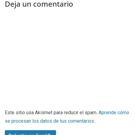
Deja un comentario
Este sitio usa Akismet para reducir el spam.
Aprende cómo
se procesan los datos de tus comentarios
.