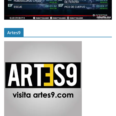
Artes9