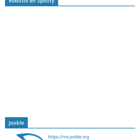
Robotto en Spotify
Jooble
https://mx.jooble.org