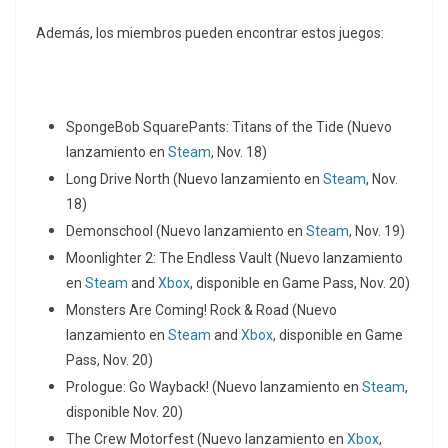
Además, los miembros pueden encontrar estos juegos:
SpongeBob SquarePants: Titans of the Tide (Nuevo
lanzamiento en
Steam
, Nov. 18)
Long Drive North (Nuevo lanzamiento en
Steam
, Nov.
18)
Demonschool (Nuevo lanzamiento en
Steam
, Nov. 19)
Moonlighter 2: The Endless Vault (Nuevo lanzamiento
en
Steam
and
Xbox
, disponible en Game Pass, Nov. 20)
Monsters Are Coming! Rock & Road (Nuevo
lanzamiento en
Steam
and
Xbox
, disponible en Game
Pass, Nov. 20)
Prologue: Go Wayback! (Nuevo lanzamiento en
Steam
,
disponible Nov. 20)
The Crew Motorfest (Nuevo lanzamiento en
Xbox
,