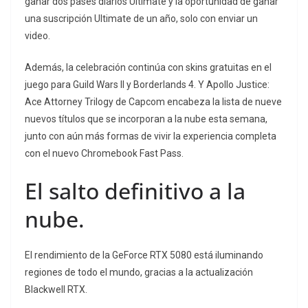
ganar dos pases diarios Ultimate y la oportunidad de ganar
una suscripción Ultimate de un año, solo con enviar un
video.
Además, la celebración continúa con skins gratuitas en el
juego para Guild Wars II y Borderlands 4. Y Apollo Justice:
Ace Attorney Trilogy de Capcom encabeza la lista de nueve
nuevos títulos que se incorporan a la nube esta semana,
junto con aún más formas de vivir la experiencia completa
con el nuevo Chromebook Fast Pass.
El salto definitivo a la
nube.
El rendimiento de la GeForce RTX 5080 está iluminando
regiones de todo el mundo, gracias a la actualización
Blackwell RTX.