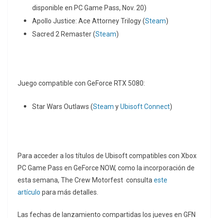
disponible en PC Game Pass, Nov. 20)
Apollo Justice: Ace Attorney Trilogy (
Steam
)
Sacred 2 Remaster (
Steam
)
Juego compatible con GeForce RTX 5080:
Star Wars Outlaws (
Steam
y
Ubisoft Connect
)
Para acceder a los títulos de Ubisoft compatibles con Xbox
PC Game Pass en GeForce NOW, como la incorporación de
esta semana, The Crew Motorfest consulta
este
artículo
para más detalles.
Las fechas de lanzamiento compartidas los jueves en GFN