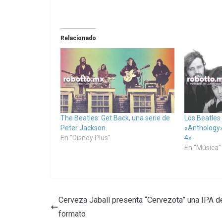
Relacionado
The Beatles: Get Back, una serie de
Los Beatles
Peter Jackson.
«Anthology»
En "Disney Plus"
4»
En "Música"
Cerveza Jabalí presenta “Cervezota” una IPA d
formato