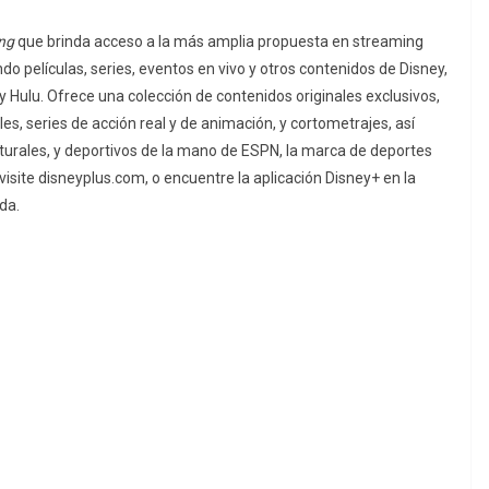
ng
que brinda acceso a la más amplia propuesta en
streaming
o películas, series, eventos en vivo y otros contenidos de Disney,
y Hulu.
Ofrece una colección de contenidos originales exclusivos,
s, series de acción real y de animación, y cortometrajes, así
turales, y deportivos de la mano de ESPN, la marca de deportes
isite disneyplus.com, o encuentre la aplicación Disney+ en la
ada.