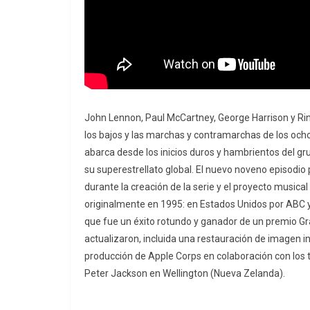
John Lennon, Paul McCartney, George Harrison y Ring
los bajos y las marchas y contramarchas de los och
abarca desde los inicios duros y hambrientos del g
su superestrellato global. El nuevo noveno episodio 
durante la creación de la serie y el proyecto musica
originalmente en 1995: en Estados Unidos por ABC y
que fue un éxito rotundo y ganador de un premio G
actualizaron, incluida una restauración de imagen i
producción de Apple Corps en colaboración con los 
Peter Jackson en Wellington (Nueva Zelanda).