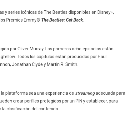
as y series icónicas de The Beatles disponibles en Disney+,
en los Premios Emmy®
The Beatles: Get Back
.
igido por Oliver Murray. Los primeros ocho episodios están
gfellow. Todos los capítulos están producidos por Paul
ennon, Jonathan Clyde y Martin R. Smith.
 la plataforma sea una experiencia de
streaming
adecuada para
ueden crear perfiles protegidos por un PIN y establecer, para
la clasificación del contenido.