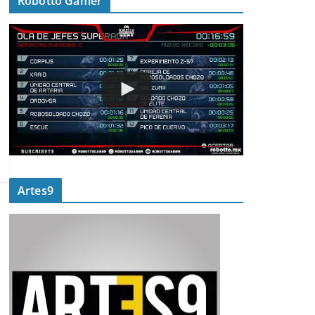
Robotto Gamer
Artes9