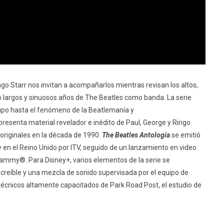
o Starr nos invitan a acompañarlos mientras revisan los altos,
o largos y sinuosos años de The Beatles como banda. La serie
rupo hasta el fenómeno de la Beatlemanía y
presenta material revelador e inédito de Paul, George y Ringo
l originales en la década de 1990.
The Beatles Antología
se emitió
 en el Reino Unido por ITV, seguido de un lanzamiento en video
rammy®. Para Disney+, varios elementos de la serie se
ncreíble y una mezcla de sonido supervisada por el equipo de
técnicos altamente capacitados de Park Road Post, el estudio de