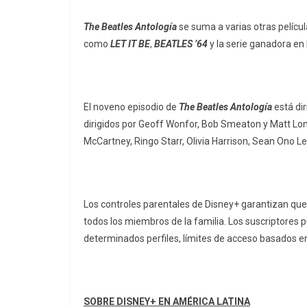
The Beatles Antología
se suma a varias otras películ
como
LET IT BE
,
BEATLES ’64
y la serie ganadora 
El noveno episodio de
The Beatles Antología
está dir
dirigidos por Geoff Wonfor, Bob Smeaton y Matt Lon
McCartney, Ringo Starr, Olivia Harrison, Sean Ono L
Los controles parentales de Disney+ garantizan que
todos los miembros de la familia. Los suscriptores p
determinados perfiles, límites de acceso basados en 
SOBRE DISNEY+ EN AMÉRICA LATINA