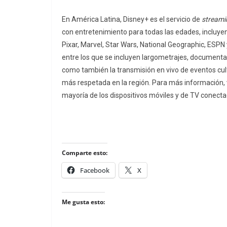
En América Latina, Disney+ es el servicio de
streami
con entretenimiento para todas las edades, incluyend
Pixar, Marvel,
Star
Wars,
National
Geographic, ESPN 
entre los que se incluyen largometrajes, documentale
como también la transmisión en vivo de eventos cul
más respetada en la región.
Para más información, v
mayoría de los dispositivos móviles y de TV conect
Comparte esto:
Facebook
X
Me gusta esto: