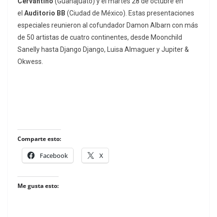
Cervantino
(Guanajuato) y el martes 28 de octubre en
el
Auditorio BB
(Ciudad de México). Estas presentaciones
especiales reunieron al cofundador Damon Albarn con más
de 50 artistas de cuatro continentes, desde Moonchild
Sanelly hasta Django Django, Luisa Almaguer y Jupiter &
Okwess.
Comparte esto:
Facebook
X
Me gusta esto: