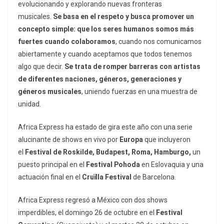
evolucionando y explorando nuevas fronteras
musicales.
Se basa en el respeto y busca promover un
concepto simple: que los seres humanos somos más
fuertes cuando colaboramos
, cuando nos comunicamos
abiertamente y cuando aceptamos que todos tenemos
algo que decir.
Se trata de romper barreras con artistas
de diferentes naciones, géneros, generaciones y
géneros musicales
, uniendo fuerzas en una muestra de
unidad.
Africa Express ha estado de gira este año con una serie
alucinante de shows en vivo por
Europa
que incluyeron
el
Festival de Roskilde, Budapest, Roma, Hamburgo,
un
puesto principal en el
Festival
Pohoda
en Eslovaquia y una
actuación final en el
Cruïlla
Festival
de Barcelona.
Africa Express regresó a México con dos shows
imperdibles, el domingo 26 de octubre en el
Festival