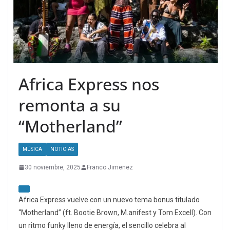
Africa Express nos
remonta a su
“Motherland”
MÚSICA
NOTICIAS
30 noviembre, 2025
Franco Jimenez
Africa Express vuelve con un nuevo tema bonus titulado
“Motherland” (ft. Bootie Brown, M.anifest y Tom Excell). Con
un ritmo funky lleno de energía, el sencillo celebra al