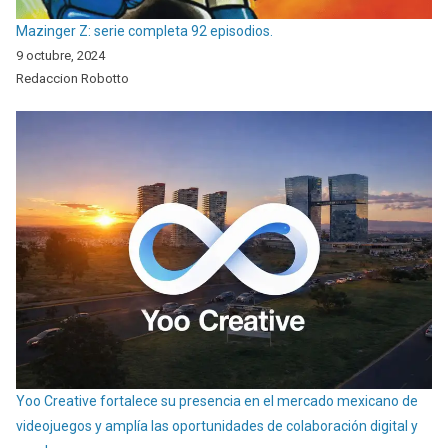
Mazinger Z: serie completa 92 episodios.
9 octubre, 2024
Redaccion Robotto
Yoo Creative fortalece su presencia en el mercado mexicano de
videojuegos y amplía las oportunidades de colaboración digital y