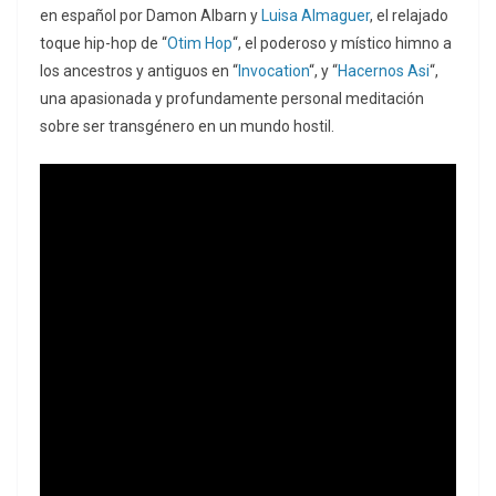
en español por Damon Albarn y
Luisa Almaguer
, el relajado
toque hip-hop de “
Otim Hop
“, el poderoso y místico himno a
los ancestros y antiguos en “
Invocation
“, y “
Hacernos Asi
“,
una apasionada y profundamente personal meditación
sobre ser transgénero en un mundo hostil.