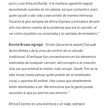
puro y una lírica profunda. A la mañana siguiente seguía
escuchando cuerdas en mi cabeza, así que contacté a Joan,
quien ayudó a dar vida a ese sonido de manera hermosa.
Durante la gira europea de Africa Express a principios de este
año nos dimos cuenta de lo poderosa que era la canción, al
ver cómo el público se conectaba y la cantaba de inmediato.”
Bootie Brown agregó:
“El reto [durante la sesión] fue salir
de los límites y de la zona de confort de un estudio
tradicional. El enfoque fue concentrarnos en los elementos
esenciales de cualquier canción: del concepto a la creación.
Una vez que entendí la misión, todo encajó. Desde Tom en la
idea inicial, hasta pensar quién podría ser el catalizador
vocal, y aparece M.anifest. Hay cosas que simplemente
están destinadas a ser. Me emociona que la gente pueda
escuchar lo que yo sentí en ese entorno.”
Africa Express es una aventura y un viaje, siempre