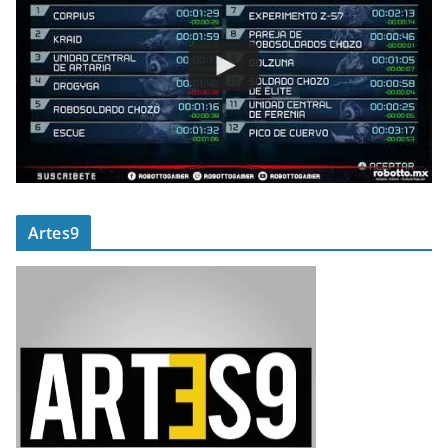
Artes9