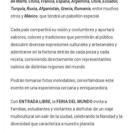
de Marfil, China, Francia, España, Argentina, Chile, Ecuador,
Turquía, Rusia, Afganistán, Grecia, Rumanía
, entre muchos
otros y
México
, que tendrá un pabellón especial.
Cada país compartirá su visión y costumbres y aportará
sabores, colores y tradiciones que permitirán al público
descubrir diversas expresiones culturales y artesanales y
adentrarse en la historia detrás de cada pieza y cada
receta, conviviendo directamente con representantes
nativos de distintas regiones del mundo.
Podrán tomarse fotos inolvidables, convirtiéndose este
evento en una experiencia cercana y enriquecedora.
Con
ENTRADA LIBRE
, la
FERIA DEL MUNDO
invita a
familias, estudiantes y visitantes a disfrutar de un viaje
multicultural sin salir de la ciudad, celebrando la Navidad y la
diversidad que caracteriza a nuestro planeta.