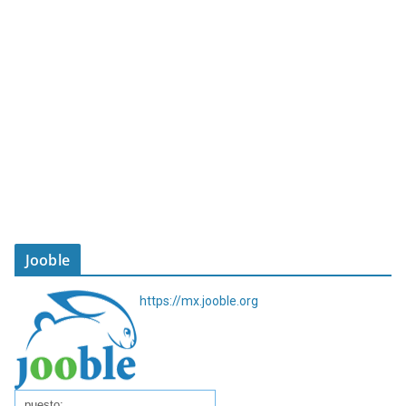
Jooble
https://mx.jooble.org
puesto: