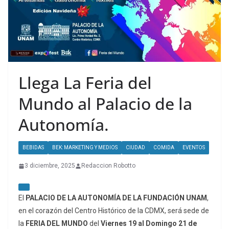
Llega La Feria del
Mundo al Palacio de la
Autonomía.
BEBIDAS
BEK: MARKETING Y MEDIOS
CIUDAD
COMIDA
EVENTOS
3 diciembre, 2025
Redaccion Robotto
El
PALACIO DE LA AUTONOMÍA DE LA FUNDACIÓN UNAM
,
en el corazón del Centro Histórico de la CDMX, será sede de
la
FERIA DEL MUNDO
del
Viernes 19 al Domingo 21 de