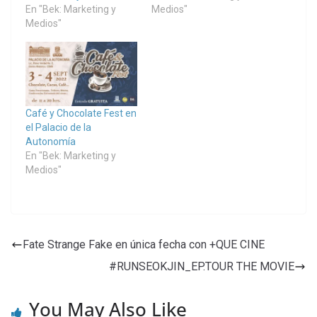
En "Bek: Marketing y
Medios"
Medios"
Café y Chocolate Fest en
el Palacio de la
Autonomía
En "Bek: Marketing y
Medios"
Fate Strange Fake en única fecha con +QUE CINE
#RUNSEOKJIN_EP.TOUR THE MOVIE
You May Also Like