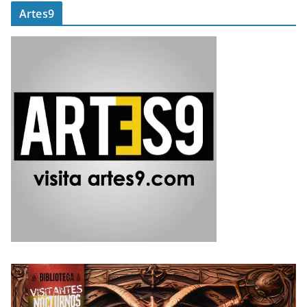
Artes9