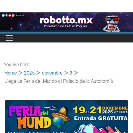
Skip
to
content
You are here:
Home
2025
diciembre
3
Llega La Feria del Mundo al Palacio de la Autonomía.