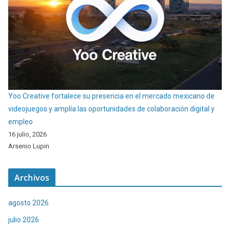
Yoo Creative fortalece su presencia en el mercado mexicano de
videojuegos y amplía las oportunidades de colaboración digital y
empleo
16 julio, 2026
Arsenio Lupin
Archivos
agosto 2026
julio 2026