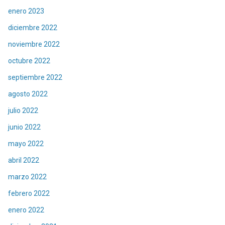
enero 2023
diciembre 2022
noviembre 2022
octubre 2022
septiembre 2022
agosto 2022
julio 2022
junio 2022
mayo 2022
abril 2022
marzo 2022
febrero 2022
enero 2022