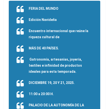
FERIA DEL MUNDO
Edición Navideña
Encuentro internacional que reúne la
riqueza cultural de
MÁS DE 40 PAÍSES
.
Gatronomía, artesanías, joyería,
textiles e infinidad de productos
ideales para esta temporada.
DICIEMBRE 19, 20 Y 21, 2025
.
11:00 a 20:00 H.
PALACIO DE LA AUTONOMÍA DE LA