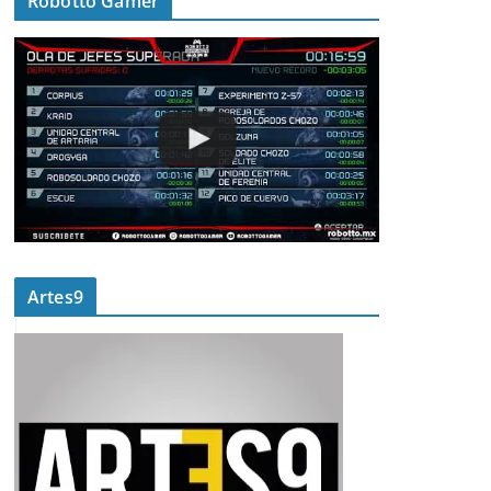
Robotto Gamer
Artes9