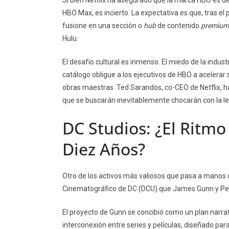
HBO Max, es incierto. La expectativa es que, tras e
fusione en una sección o
hub
de contenido
premium
Hulu.
El desafío cultural es inmenso. El miedo de la indus
catálogo obligue a los ejecutivos de HBO a acelerar 
obras maestras. Ted Sarandos, co-CEO de Netflix, ha
que se buscarán inevitablemente chocarán con la l
DC Studios: ¿El Ritmo 
Diez Años?
Otro de los activos más valiosos que pasa a manos de
Cinematográfico de DC (DCU) que James Gunn y Pe
El proyecto de Gunn se concibió como un plan narra
interconexión entre series y películas, diseñado par