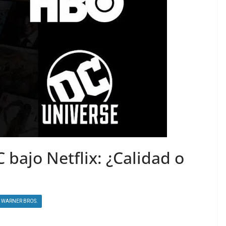
 bajo Netflix: ¿Calidad o
WARNER BROS.