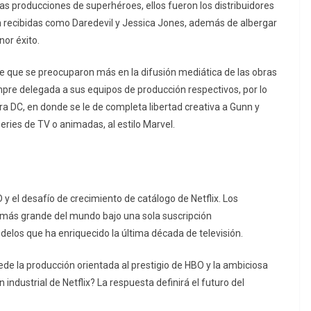
as producciones de superhéroes, ellos fueron los distribuidores
en recibidas como Daredevil y Jessica Jones, además de albergar
nor éxito.
 que se preocuparon más en la difusión mediática de las obras
mpre delegada a sus equipos de producción respectivos, por lo
ra DC, en donde se le de completa libertad creativa a Gunn y
eries de TV o animadas, al estilo Marvel.
 el desafío de crecimiento de catálogo de Netflix. Los
 más grande del mundo bajo una sola suscripción
delos que ha enriquecido la última década de televisión.
uede la producción orientada al prestigio de HBO y la ambiciosa
 industrial de Netflix? La respuesta definirá el futuro del