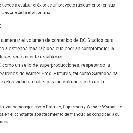
 que tiende a evaluar el éxito de un proyecto rápidamente (en sus
cias que dicta el algoritmo.
C:
a aumentar el volumen de contenido de DC Studios para
ndo a estrenos más rápidos que podrían comprometer la
 desesperadamente establecer.
 DC como un sello de superproducciones, respetando la
estrenos de Warner Bros. Pictures, tal como Sarandos ha
exclusividad en salas para un estreno rápido en la
apitalizar personajes como Batman, Superman y Wonder Woman se
asa en el constante abastecimiento de franquicias conocidas a su
ores.