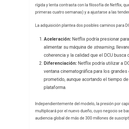
rígida y lenta contrasta con la filosofía de Netflix,
primeras cuatro semanas) y a ajustarse a las tenden
La adquisición plantea dos posibles caminos para D
Aceleración:
Netflix podría presionar par
alimentar su máquina de
streaming
, lleva
coherencia y la calidad que el DCU busca
Diferenciación:
Netflix podría utilizar a
ventana cinematográfica para los grandes 
prometido, aunque acortando el tiempo de 
plataforma.
Independientemente del modelo, la presión por c
multiplicará por el nuevo dueño, cuyo negocio se b
audiencia global de más de 300 millones de suscript