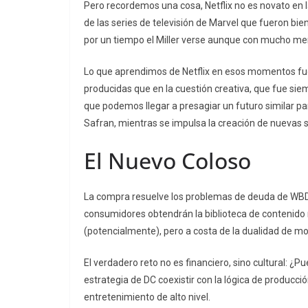
Pero recordemos una cosa, Netflix no es novato en l
de las series de televisión de Marvel que fueron bi
por un tiempo el Miller verse aunque con mucho me
Lo que aprendimos de Netflix en esos momentos fue
producidas que en la cuestión creativa, que fue sie
que podemos llegar a presagiar un futuro similar pa
Safran, mientras se impulsa la creación de nuevas s
El Nuevo Coloso
La compra resuelve los problemas de deuda de WBD y
consumidores obtendrán la biblioteca de contenido
(potencialmente), pero a costa de la dualidad de mo
El verdadero reto no es financiero, sino cultural: ¿P
estrategia de DC coexistir con la lógica de producción
entretenimiento de alto nivel.