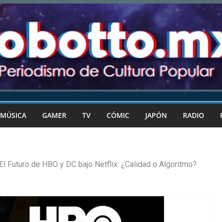
MÚSICA
GAMER
TV
CÓMIC
JAPÓN
RADIO
El Futuro de HBO y DC bajo Netflix: ¿Calidad o Algoritmo?