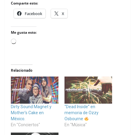
Comparte esto:
Facebook
X
Me gusta esto:
Loading…
Relacionado
Dirty Sound Magnet y
“Dead Inside” en
Mother’s Cake en
memoria de Ozzy
México.
Osbourne
En "Conciertos"
En "Música"