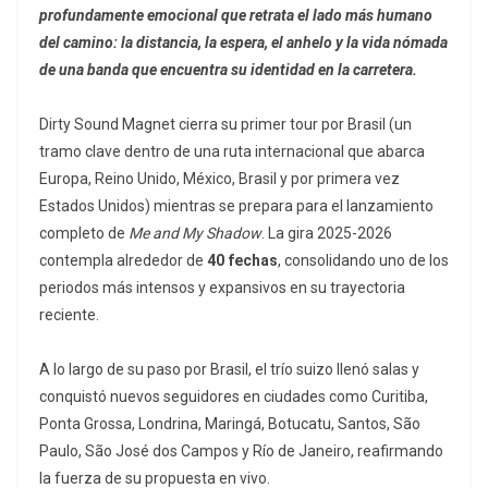
profundamente emocional que retrata el lado más humano
del camino: la distancia, la espera, el anhelo y la vida nómada
de una banda que encuentra su identidad en la carretera.
Dirty Sound Magnet cierra su primer tour por Brasil (un
tramo clave dentro de una ruta internacional que abarca
Europa, Reino Unido, México, Brasil y por primera vez
Estados Unidos) mientras se prepara para el lanzamiento
completo de
Me and My Shadow
. La gira 2025-2026
contempla alrededor de
40 fechas
, consolidando uno de los
periodos más intensos y expansivos en su trayectoria
reciente.
A lo largo de su paso por Brasil, el trío suizo llenó salas y
conquistó nuevos seguidores en ciudades como Curitiba,
Ponta Grossa, Londrina, Maringá, Botucatu, Santos, São
Paulo, São José dos Campos y Río de Janeiro, reafirmando
la fuerza de su propuesta en vivo.