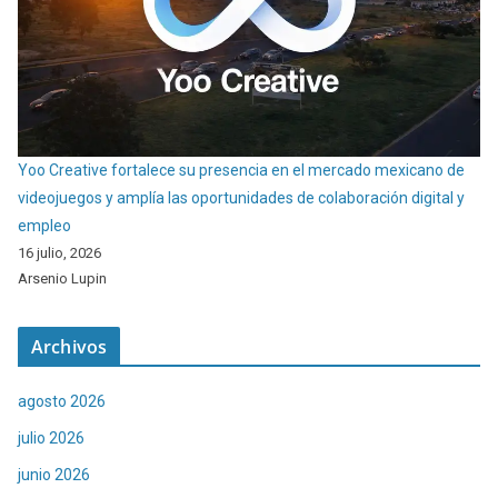
Yoo Creative fortalece su presencia en el mercado mexicano de
videojuegos y amplía las oportunidades de colaboración digital y
empleo
16 julio, 2026
Arsenio Lupin
Archivos
agosto 2026
julio 2026
junio 2026