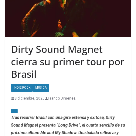
Dirty Sound Magnet
cierra su primer tour por
Brasil
INDIE ROCK
MÚSICA
8 diciembre, 2025
Franco Jimenez
Tras recorrer Brasil con una gira extensa y exitosa, Dirty
Sound Magnet presenta “Long Drive”, el cuarto sencillo de su
próximo álbum Me and My Shadow. Una balada reflexiva y