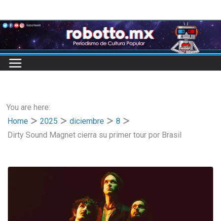
Skip
to
content
You are here:
Home
2025
diciembre
8
Dirty Sound Magnet cierra su primer tour por Brasil