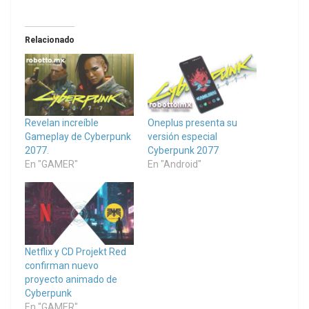
Relacionado
Revelan increíble
Oneplus presenta su
Gameplay de Cyberpunk
versión especial
2077.
Cyberpunk 2077
En "GAMER"
En "Android"
Netflix y CD Projekt Red
confirman nuevo
proyecto animado de
Cyberpunk
En "GAMER"