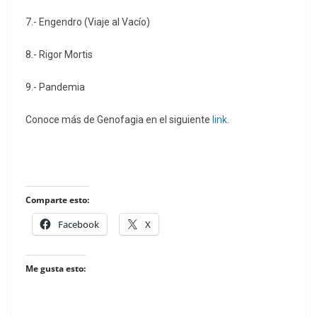
7.- Engendro (Viaje al Vacío)
8.- Rigor Mortis
9.- Pandemia
Conoce más de Genofagia en el siguiente
link
.
Comparte esto:
Facebook
X
Me gusta esto: