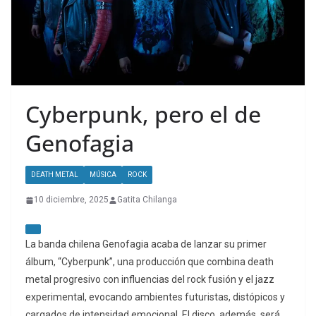
Cyberpunk, pero el de
Genofagia
DEATH METAL
MÚSICA
ROCK
10 diciembre, 2025
Gatita Chilanga
La banda chilena Genofagia acaba de lanzar su primer
álbum, “Cyberpunk”, una producción que combina death
metal progresivo con influencias del rock fusión y el jazz
experimental, evocando ambientes futuristas, distópicos y
cargados de intensidad emocional. El disco, además, será