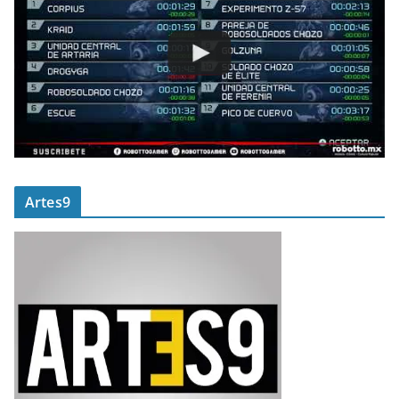
Artes9