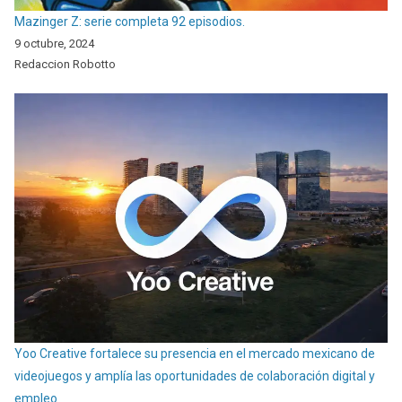
Mazinger Z: serie completa 92 episodios.
9 octubre, 2024
Redaccion Robotto
Yoo Creative fortalece su presencia en el mercado mexicano de
videojuegos y amplía las oportunidades de colaboración digital y
empleo