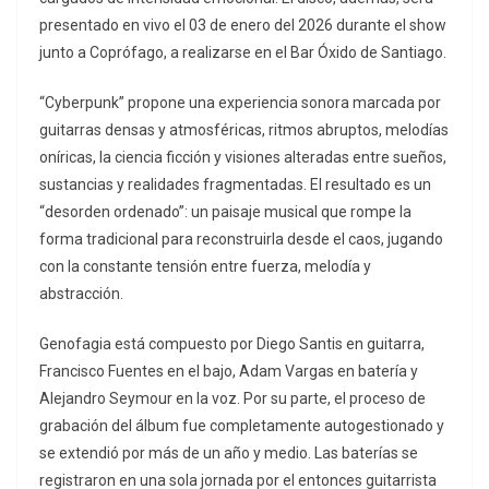
presentado en vivo el 03 de enero del 2026 durante el show
junto a Coprófago, a realizarse en el Bar Óxido de Santiago.
“Cyberpunk” propone una experiencia sonora marcada por
guitarras densas y atmosféricas, ritmos abruptos, melodías
oníricas, la ciencia ficción y visiones alteradas entre sueños,
sustancias y realidades fragmentadas. El resultado es un
“desorden ordenado”: un paisaje musical que rompe la
forma tradicional para reconstruirla desde el caos, jugando
con la constante tensión entre fuerza, melodía y
abstracción.
Genofagia está compuesto por Diego Santis en guitarra,
Francisco Fuentes en el bajo, Adam Vargas en batería y
Alejandro Seymour en la voz. Por su parte, el proceso de
grabación del álbum fue completamente autogestionado y
se extendió por más de un año y medio. Las baterías se
registraron en una sola jornada por el entonces guitarrista