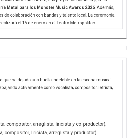
ría Metal para los Monster Music Awards 2026
. Además,
s de colaboración con bandas y talento local. La ceremonia
alizará el 15 de enero en el Teatro Metropolitan.
e que ha dejado una huella indeleble en la escena musical
trabajando activamente como vocalista, compositor, letrista,
ta, compositor, arreglista, liricista y co-productor).
, compositor, liricista, arreglista y productor).