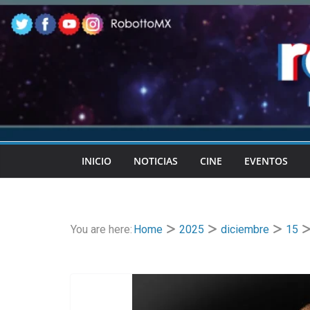
Skip
to
content
INICIO
NOTICIAS
CINE
EVENTOS
You are here:
Home
2025
diciembre
15