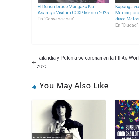
El Renombrado Mangaka Kia
Kapanga vis
Asamiya Visitará CCXP México 2025
México para
En "Convenciones"
disco Moto
En "Ciudad"
Tailandia y Polonia se coronan en la FIFAe Wor
2025
You May Also Like