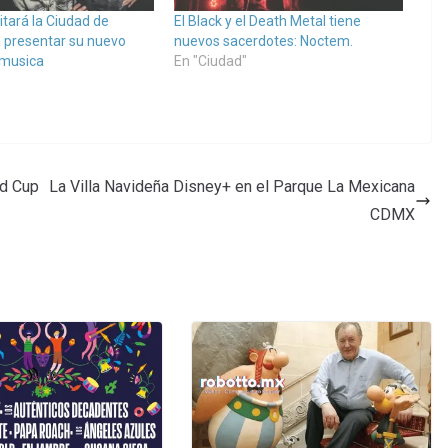
itará la Ciudad de
El Black y el Death Metal tiene
 presentar su nuevo
nuevos sacerdotes: Noctem.
rmusica
En "Ciudad"
ld Cup
La Villa Navideña Disney+ en el Parque La Mexicana
CDMX