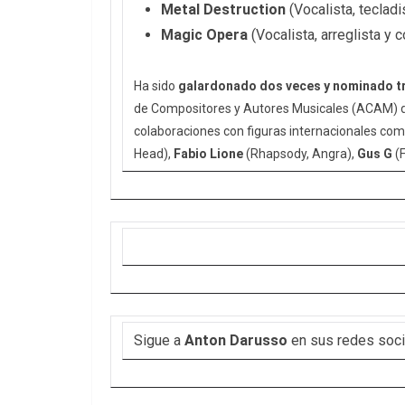
Metal Destruction
(Vocalista, tecladis
Magic Opera
(Vocalista, arreglista y c
Ha sido
galardonado dos veces y nominado t
de Compositores y Autores Musicales (ACAM) d
colaboraciones con figuras internacionales co
Head),
Fabio Lione
(Rhapsody, Angra),
Gus G
(F
Sigue a
Anton Darusso
en sus redes soci