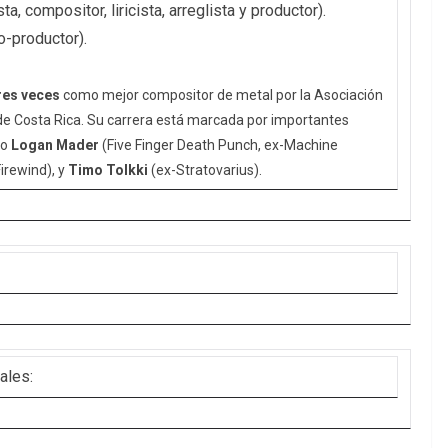
ta, compositor, liricista, arreglista y productor).
o-productor).
res veces
como mejor compositor de metal por la Asociación
e Costa Rica. Su carrera está marcada por importantes
mo
Logan Mader
(Five Finger Death Punch, ex-Machine
irewind), y
Timo Tolkki
(ex-Stratovarius).
ales: