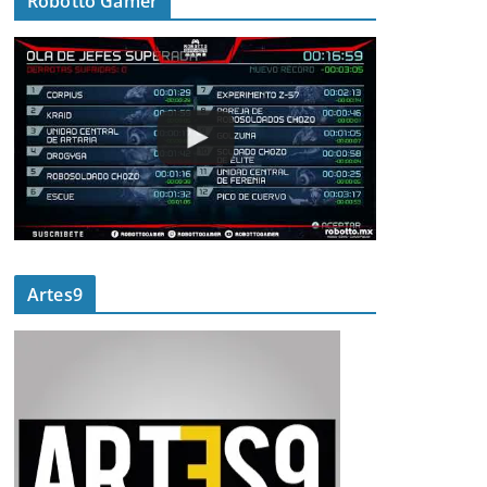
Robotto Gamer
Artes9