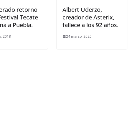
perado retorno
Albert Uderzo,
Festival Tecate
creador de Asterix,
a a Puebla.
fallece a los 92 años.
, 2018
24 marzo, 2020