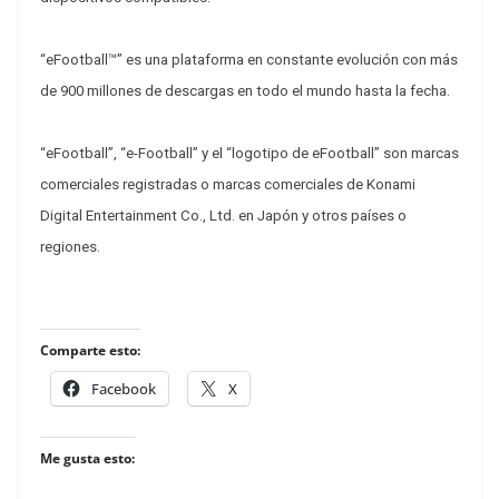
“eFootball™” es una plataforma en constante evolución con más
de 900 millones de descargas en todo el mundo hasta la fecha.
“eFootball”, “e-Football” y el “logotipo de eFootball” son marcas
comerciales registradas o marcas comerciales de Konami
Digital Entertainment Co., Ltd. en Japón y otros países o
regiones.
Comparte esto:
Facebook
X
Me gusta esto: