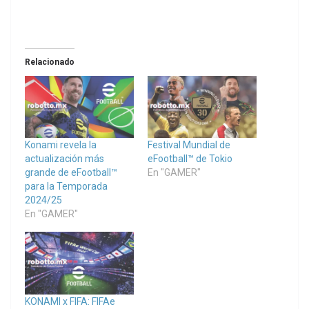
Relacionado
Konami revela la
Festival Mundial de
actualización más
eFootball™ de Tokio
grande de eFootball™
En "GAMER"
para la Temporada
2024/25
En "GAMER"
KONAMI x FIFA: FIFAe