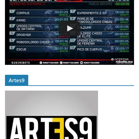
Artes9