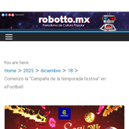
Skip
to
content
You are here:
Home
2025
diciembre
18
Comenzó la “Campaña de la temporada festiva” en
eFootball