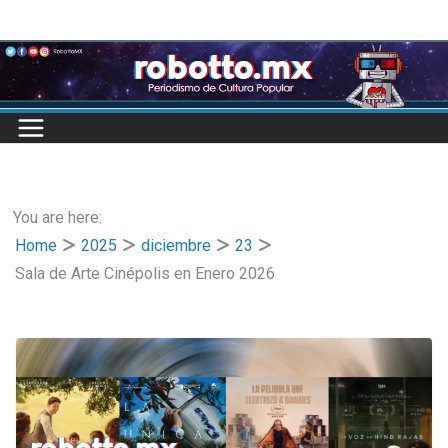
Skip
to
content
You are here:
Home
2025
diciembre
23
Sala de Arte Cinépolis en Enero 2026