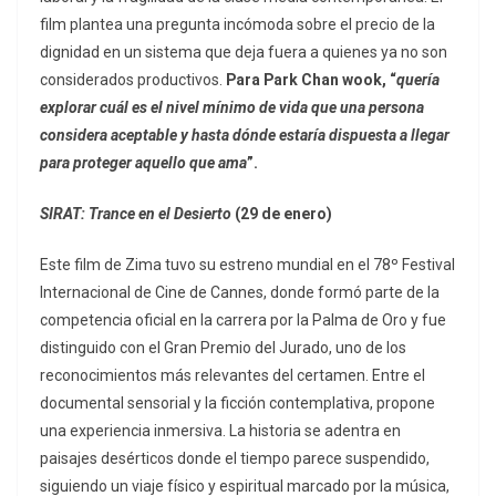
film plantea una pregunta incómoda sobre el precio de la
dignidad en un sistema que deja fuera a quienes ya no son
considerados productivos.
Para Park Chan wook, “
quería
explorar cuál es el nivel mínimo de vida que una persona
considera aceptable y hasta dónde estaría dispuesta a llegar
para proteger aquello que ama
”.
SIRAT: Trance en el Desierto
(29 de enero)
Este film de Zima tuvo su estreno mundial en el 78º Festival
Internacional de Cine de Cannes, donde formó parte de la
competencia oficial en la carrera por la Palma de Oro y fue
distinguido con el Gran Premio del Jurado, uno de los
reconocimientos más relevantes del certamen. Entre el
documental sensorial y la ficción contemplativa, propone
una experiencia inmersiva. La historia se adentra en
paisajes desérticos donde el tiempo parece suspendido,
siguiendo un viaje físico y espiritual marcado por la música,