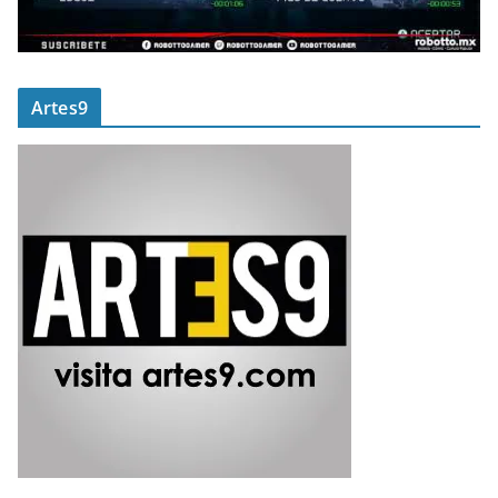
Artes9