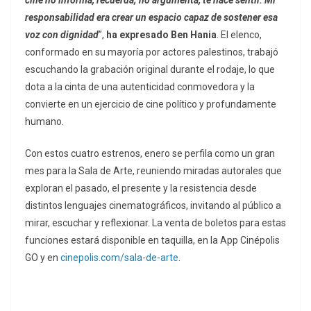
cine no informa, recuerda; no argumenta, te hace sentir. Mi
responsabilidad era crear un espacio capaz de sostener esa
voz con dignidad
”,
ha expresado Ben Hania
. El elenco,
conformado en su mayoría por actores palestinos, trabajó
escuchando la grabación original durante el rodaje, lo que
dota a la cinta de una autenticidad conmovedora y la
convierte en un ejercicio de cine político y profundamente
humano.
Con estos cuatro estrenos, enero se perfila como un gran
mes para la Sala de Arte, reuniendo miradas autorales que
exploran el pasado, el presente y la resistencia desde
distintos lenguajes cinematográficos, invitando al público a
mirar, escuchar y reflexionar. La venta de boletos para estas
funciones estará disponible en taquilla, en la App Cinépolis
GO y en
cinepolis.com/sala-de-arte
.