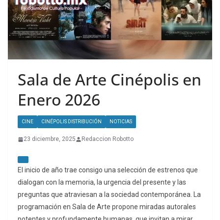
Sala de Arte Cinépolis en
Enero 2026
CINE
CINÉPOLIS DISTRIBUCIÓN
NOTICIAS
23 diciembre, 2025
Redaccion Robotto
El inicio de año trae consigo una selección de estrenos que
dialogan con la memoria, la urgencia del presente y las
preguntas que atraviesan a la sociedad contemporánea. La
programación en Sala de Arte propone miradas autorales
potentes y profundamente humanas, que invitan a mirar