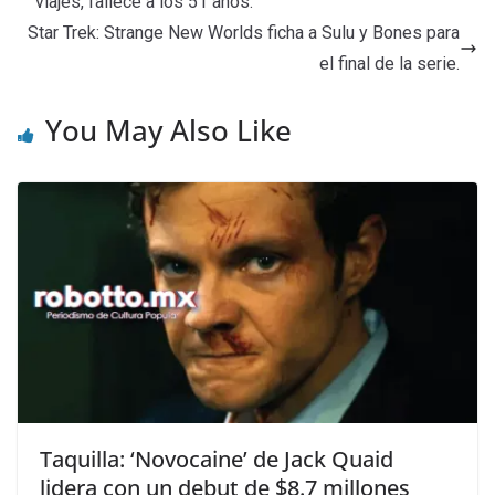
viajes, fallece a los 51 años.
Star Trek: Strange New Worlds ficha a Sulu y Bones para
el final de la serie.
You May Also Like
Taquilla: ‘Novocaine’ de Jack Quaid
lidera con un debut de $8.7 millones