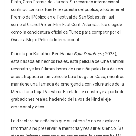
Plata, Gran Premio del Jurado. Su recorrido internacional
continuó con una fuerte respuesta del público, al obtener el
Premio del Público en el Festival de San Sebastián, así
como el Grand Prix en Film Fest Gent. Además, fue elegido
como la candidatura oficial de Túnez para competir por el
Oscar a Mejor Película Internacional.
Dirigida por Kaouther Ben Hania (
Four Daughters
, 2023),
está basada en hechos reales, esta película de Cine Caníbal
reconstruye las últimas horas de una niña palestina de seis
años atrapada en un vehículo bajo fuego en Gaza, mientras
mantiene una llamada de emergencia con voluntarios de la
Media Luna Roja Palestina. El relato se construye a partir de
grabaciones reales, haciendo de la voz de Hind el eje
emocional y ético.
La directora ha señalado que su intención no es explicar ni
informar, sino preservar la memoria y resistir el silencio. “
El