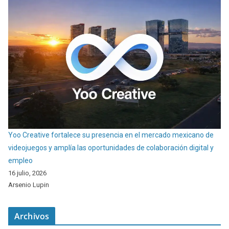
Yoo Creative fortalece su presencia en el mercado mexicano de
videojuegos y amplía las oportunidades de colaboración digital y
empleo
16 julio, 2026
Arsenio Lupin
Archivos