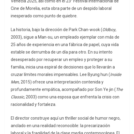
Venecia 2025, así como en el 23° Festival Internacional de
Cine de Morelia, esta obra parte de un despido laboral
inesperado como punto de quiebre.
La historia, bajo la dirección de Park Chan-wook (
Oldboy
,
2003), sigue a Man-su, un empleado ejemplar con más de
25 años de experiencia en una fábrica de papel, cuya vida
estable se derrumba de un día para otro. En su intento
desesperado por recuperar un empleo y proteger a su
familia, inicia una espiral de decisiones que lo llevarán a
cruzar límites morales impensables. Lee Byung hun (
Inside
Men
, 2015) ofrece una interpretación contenida y
profundamente empática, acompañado por Son Ye jin (
The
Classic
, 2003) como una esposa que enfrenta la crisis con
racionalidad y fortaleza.
El director construye aquí un thriller social de humor negro,
anclado en una realidad reconocible: la precarización
laboral y la fragilidad de la clase media contemporánea. El