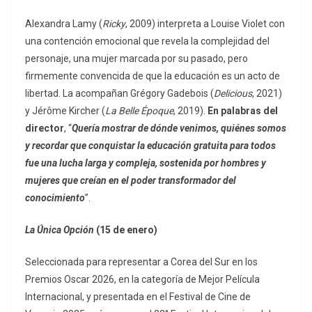
Alexandra Lamy (
Ricky
, 2009) interpreta a Louise Violet con
una contención emocional que revela la complejidad del
personaje, una mujer marcada por su pasado, pero
firmemente convencida de que la educación es un acto de
libertad. La acompañan Grégory Gadebois (
Delicious
, 2021)
y Jérôme Kircher (
La Belle Époque
, 2019).
En palabras del
director
, “
Quería mostrar de dónde venimos, quiénes somos
y recordar que conquistar la educación gratuita para todos
fue una lucha larga y compleja, sostenida por hombres y
mujeres que creían en el poder transformador del
conocimiento
”.
La Única Opción
(15 de enero)
Seleccionada para representar a Corea del Sur en los
Premios Oscar 2026, en la categoría de Mejor Película
Internacional, y presentada en el Festival de Cine de