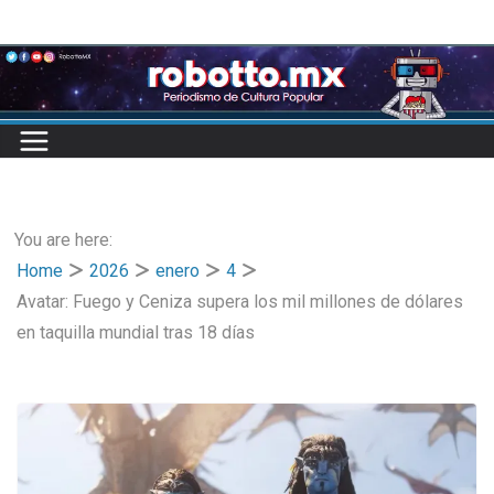
Skip
to
content
You are here:
Home
2026
enero
4
Avatar: Fuego y Ceniza supera los mil millones de dólares
en taquilla mundial tras 18 días