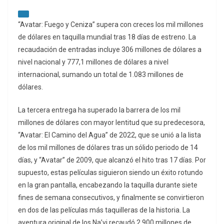
“Avatar: Fuego y Ceniza” supera con creces los mil millones
de dólares en taquilla mundial tras 18 días de estreno. La
recaudación de entradas incluye 306 millones de dólares a
nivel nacional y 777,1 millones de dólares a nivel
internacional, sumando un total de 1.083 millones de
dólares.
La tercera entrega ha superado la barrera de los mil
millones de dólares con mayor lentitud que su predecesora,
“Avatar: El Camino del Agua” de 2022, que se unió a la lista
de los mil millones de dólares tras un sólido periodo de 14
días, y “Avatar” de 2009, que alcanzó el hito tras 17 días. Por
supuesto, estas películas siguieron siendo un éxito rotundo
en la gran pantalla, encabezando la taquilla durante siete
fines de semana consecutivos, y finalmente se convirtieron
en dos de las películas más taquilleras de la historia. La
aventura original de los Na’vi recaudó 2.900 millones de