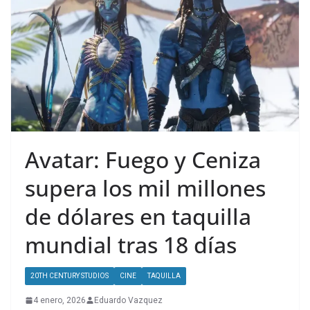
Avatar: Fuego y Ceniza
supera los mil millones
de dólares en taquilla
mundial tras 18 días
20TH CENTURY STUDIOS
CINE
TAQUILLA
4 enero, 2026
Eduardo Vazquez