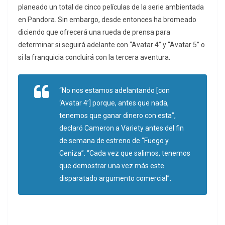
planeado un total de cinco películas de la serie ambientada
en Pandora. Sin embargo, desde entonces ha bromeado
diciendo que ofrecerá una rueda de prensa para
determinar si seguirá adelante con “Avatar 4” y “Avatar 5” o
si la franquicia concluirá con la tercera aventura.
“No nos estamos adelantando [con
‘Avatar 4’] porque, antes que nada,
tenemos que ganar dinero con esta”,
declaró Cameron a Variety antes del fin
de semana de estreno de “Fuego y
Ceniza”. “Cada vez que salimos, tenemos
que demostrar una vez más este
disparatado argumento comercial”.