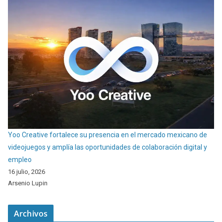
Yoo Creative fortalece su presencia en el mercado mexicano de
videojuegos y amplía las oportunidades de colaboración digital y
empleo
16 julio, 2026
Arsenio Lupin
Archivos