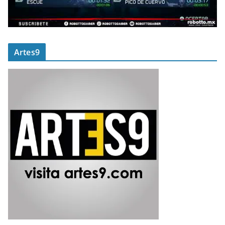
Artes9