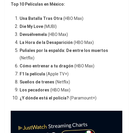
Top 10 Películas en México:
Una Batalla Tras Otra
(HBO Max)
Die My Love
(MUBI)
Devuélvemela
(HBO Max)
La Hora de la Desaparición
(HBO Max)
Puñales por la espalda: De entre los muertos
(Netflix)
Cómo entrenar a tu dragón
(HBO Max)
F1 la película
(Apple TV+)
Sueños de trenes
(Netflix)
Los pecadores
(HBO Max)
¿Y dónde está el policía?
(Paramount+)