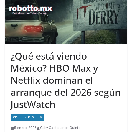
¿Qué está viendo
México? HBO Max y
Netflix dominan el
arranque del 2026 según
JustWatch
CINE
SERIES
TV
5 enero, 2026
Gaby Castellanos Quinto