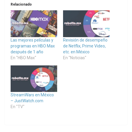
Relacionado
Las mejores películas y
Revisión de desempeño
programas en HBO Max
de Netflix, Prime Video,
después de 1 año
etc. en México
En "HBO Max"
En "Noticias"
StreamWars en México
– JustWatch.com
En "TV"