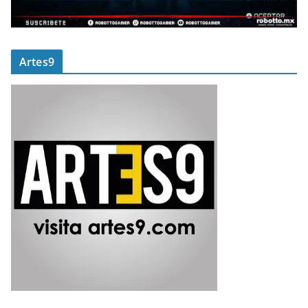
Artes9