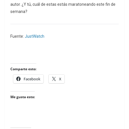
autor. ¿Y tú, cuál de estas estás maratoneando este fin de
semana?
Fuente:
JustWatch
Comparte esto:
Facebook
X
Me gusta esto: