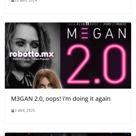
23 abril, 2024
M3GAN 2.0, oops! i’m doing it again
3 abril, 2025