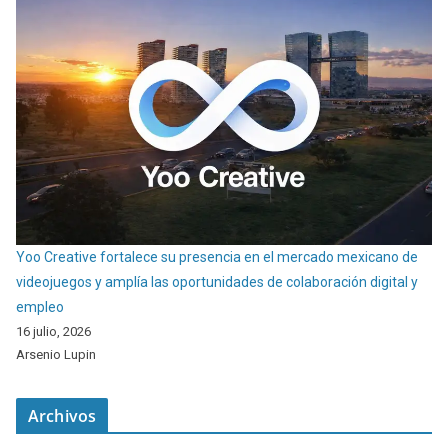
Yoo Creative fortalece su presencia en el mercado mexicano de
videojuegos y amplía las oportunidades de colaboración digital y
empleo
16 julio, 2026
Arsenio Lupin
Archivos