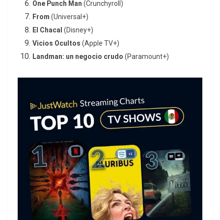
One Punch Man
(Crunchyroll)
From
(Universal+)
El Chacal
(Disney+)
Vicios Ocultos
(Apple TV+)
Landman: un negocio crudo
(Paramount+)