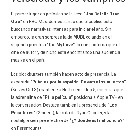
El primer lugar en películas se lo lleva
“Una Batalla Tras
Otra”
en HBO Max, demostrando que el público está
buscando narrativas intensas para iniciar el año. Sin
embargo, la gran sorpresa la da
MUBI
, colando en el
segundo puesto a
“Die My Love”
, lo que confirma que el
cine de autor y de nicho está encontrando una audiencia
masiva en el país.
Los
blockbusters
también hacen acto de presencia. La
esperada
“Puñales por la espalda: De entre los muertos”
(
Knives Out 3
) mantiene a Netflix en el top 5, mientras que
la adrenalina de
“F1 la película”
posiciona a Apple TV+ en
la conversación. Destaca también la presencia de
“Los
Pecadores”
(
Sinners
), la cinta de Ryan Coogler, y la
nostalgia siempre efectiva de
“¿Y dónde está el policía?”
en Paramount+.