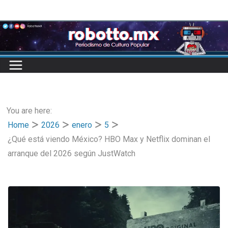
Skip
to
content
You are here:
Home
2026
enero
5
¿Qué está viendo México? HBO Max y Netflix dominan el
arranque del 2026 según JustWatch