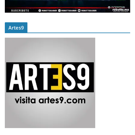
Artes9