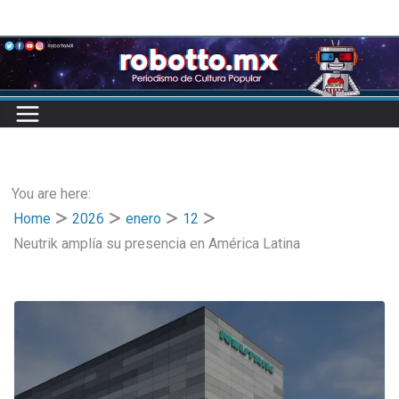
Skip
to
content
You are here:
Home
2026
enero
12
Neutrik amplía su presencia en América Latina