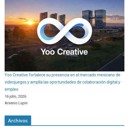
Yoo Creative fortalece su presencia en el mercado mexicano de
videojuegos y amplía las oportunidades de colaboración digital y
empleo
16 julio, 2026
Arsenio Lupin
Archivos