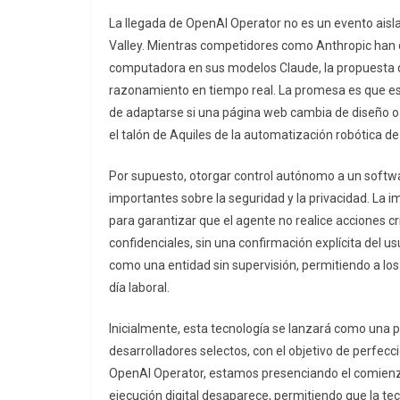
La llegada de OpenAI Operator no es un evento aisla
Valley. Mientras competidores como Anthropic han
computadora en sus modelos Claude, la propuesta d
razonamiento en tiempo real. La promesa es que est
de adaptarse si una página web cambia de diseño o s
el talón de Aquiles de la automatización robótica de
Por supuesto, otorgar control autónomo a un softwa
importantes sobre la seguridad y la privacidad. La 
para garantizar que el agente no realice acciones cr
confidenciales, sin una confirmación explícita del u
como una entidad sin supervisión, permitiendo a los
día laboral.
Inicialmente, esta tecnología se lanzará como una p
desarrolladores selectos, con el objetivo de perfe
OpenAI Operator, estamos presenciando el comienzo 
ejecución digital desaparece, permitiendo que la 