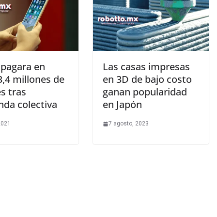
 pagara en
Las casas impresas
3,4 millones de
en 3D de bajo costo
s tras
ganan popularidad
da colectiva
en Japón
 2021
7 agosto, 2023