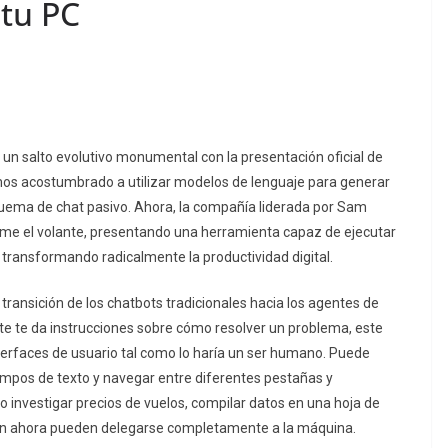
tu PC
ar un salto evolutivo monumental con la presentación oficial de
mos acostumbrado a utilizar modelos de lenguaje para generar
quema de chat pasivo. Ahora, la compañía liderada por Sam
me el volante, presentando una herramienta capaz de ejecutar
transformando radicalmente la productividad digital.
transición de los chatbots tradicionales hacia los agentes de
te te da instrucciones sobre cómo resolver un problema, este
nterfaces de usuario tal como lo haría un ser humano. Puede
 campos de texto y navegar entre diferentes pestañas y
o investigar precios de vuelos, compilar datos en una hoja de
ción ahora pueden delegarse completamente a la máquina.