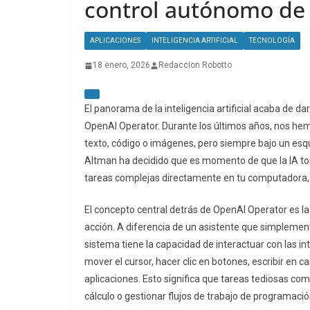
control autónomo de 
APLICACIONES
INTELIGENCIA ARTIFICIAL
TECNOLOGÍA
18 enero, 2026
Redaccion Robotto
El panorama de la inteligencia artificial acaba de d
OpenAI Operator. Durante los últimos años, nos he
texto, código o imágenes, pero siempre bajo un es
Altman ha decidido que es momento de que la IA to
tareas complejas directamente en tu computadora, 
El concepto central detrás de OpenAI Operator es la 
acción. A diferencia de un asistente que simplemen
sistema tiene la capacidad de interactuar con las i
mover el cursor, hacer clic en botones, escribir en
aplicaciones. Esto significa que tareas tediosas com
cálculo o gestionar flujos de trabajo de programa