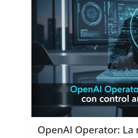
OpenAI Operator: La n