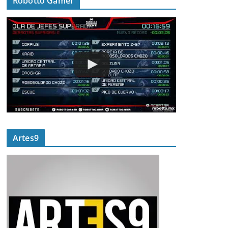
Robotto Gamer
Artes9