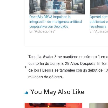
OpenAI y BBVA impulsan la
OpenAI cambi
integración de inteligencia artificial
publicidad 
corporativa con DeployCo
resistencia
En "Aplicaciones"
En "Aplicac
Taquilla: Avatar 3 se mantiene en número 1 en 
quinto fin de semana, 28 Años Después: El Te
de los Huesos se tambalea con un debut de 13
millones de dólares.
You May Also Like