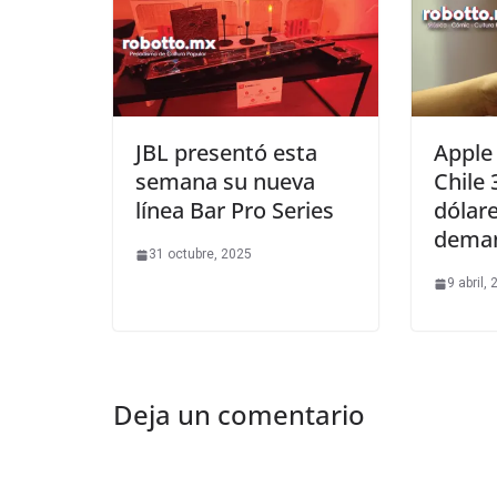
JBL presentó esta
Apple
semana su nueva
Chile 
línea Bar Pro Series
dólare
deman
31 octubre, 2025
9 abril,
Deja un comentario