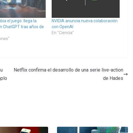
a el juego: llega la
NVIDIA anuncia nueva colaboración
en ChatGPT tras años de
con OpenAI
En "Ciencia"
iones"
su
Netflix confirma el desarrollo de una serie live-action
mplo
de Hades