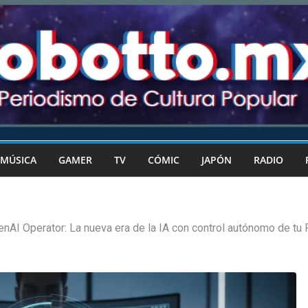
MÚSICA
GAMER
TV
CÓMIC
JAPÓN
RADIO
nAI Operator: La nueva era de la IA con control autónomo de tu