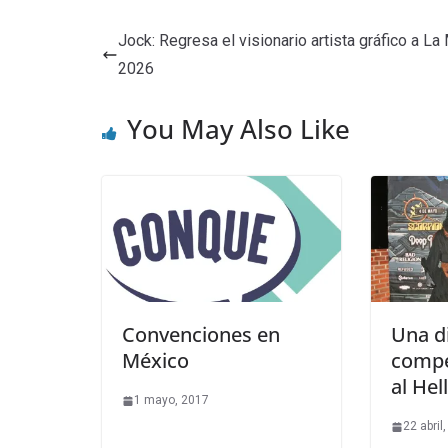
Jock: Regresa el visionario artista gráfico a La
2026
You May Also Like
Convenciones en
Una d
México
compe
al Hel
1 mayo, 2017
22 abril