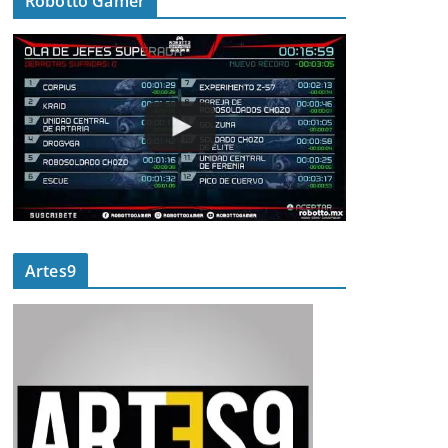
Robotto Gamer
Artes9