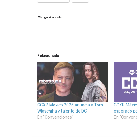
Me gusta esto:
Relacionado
CCXP México 2026 anuncia a Tom
CCXP Méxic
Wlaschiha y talento de DC
esperado po
En "Convenciones"
En "Conven