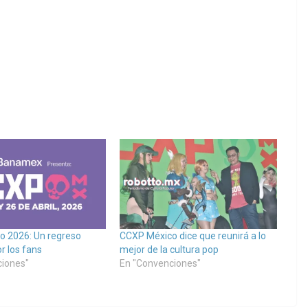
o 2026: Un regreso
CCXP México dice que reunirá a lo
r los fans
mejor de la cultura pop
ciones"
En "Convenciones"