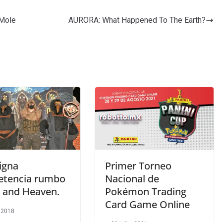
 Mole
AURORA: What Happened To The Earth?
igna
Primer Torneo
tencia rumbo
Nacional de
l and Heaven.
Pokémon Trading
Card Game Online
, 2018