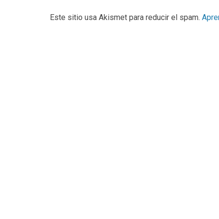
Este sitio usa Akismet para reducir el spam.
Apre