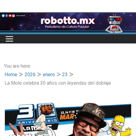
Skip
to
content
You are here:
Home
2026
enero
23
La Mole celebra 30 años con leyendas del doblaje