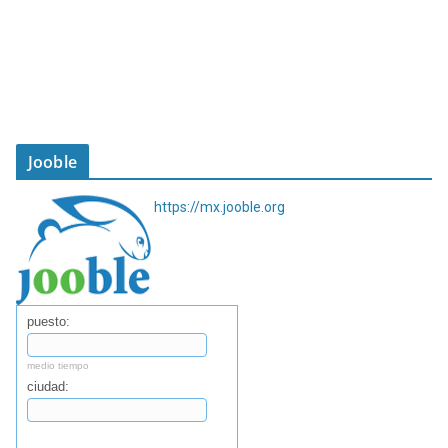
Jooble
https://mx.jooble.org
puesto:
medio tiempo
ciudad:
Buscar