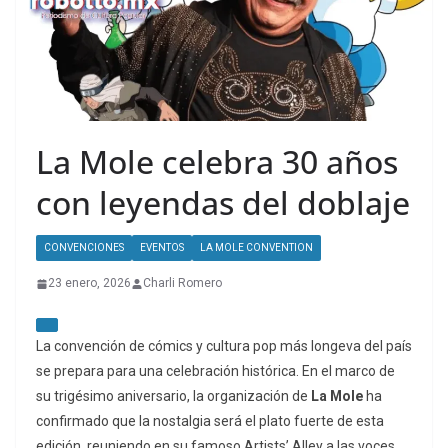
La Mole celebra 30 años
con leyendas del doblaje
CONVENCIONES
EVENTOS
LA MOLE CONVENTION
23 enero, 2026
Charli Romero
La convención de cómics y cultura pop más longeva del país
se prepara para una celebración histórica. En el marco de
su trigésimo aniversario, la organización de
La Mole
ha
confirmado que la nostalgia será el plato fuerte de esta
edición, reuniendo en su famoso
Artists’ Alley
a las voces