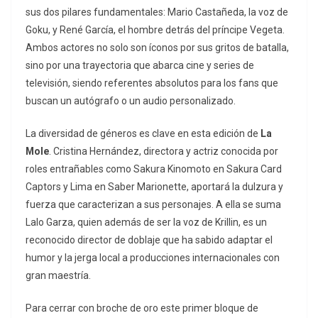
sus dos pilares fundamentales: Mario Castañeda, la voz de
Goku, y René García, el hombre detrás del príncipe Vegeta.
Ambos actores no solo son íconos por sus gritos de batalla,
sino por una trayectoria que abarca cine y series de
televisión, siendo referentes absolutos para los fans que
buscan un autógrafo o un audio personalizado.
La diversidad de géneros es clave en esta edición de
La
Mole
. Cristina Hernández, directora y actriz conocida por
roles entrañables como Sakura Kinomoto en
Sakura Card
Captors
y Lima en
Saber Marionette
, aportará la dulzura y
fuerza que caracterizan a sus personajes. A ella se suma
Lalo Garza, quien además de ser la voz de Krillin, es un
reconocido director de doblaje que ha sabido adaptar el
humor y la jerga local a producciones internacionales con
gran maestría.
Para cerrar con broche de oro este primer bloque de