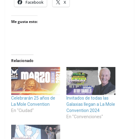
Facebook
X
Me gusta esto:
Relacionado
Celebrarán 25 años de
Invitados de todas las
La Mole Convention
Galaxias llegan a La Mole
En "Ciudad"
Convention 2024
En "Convenciones"