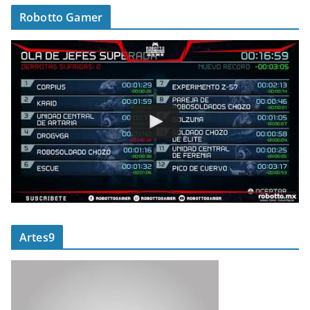
Robotto Gamer
Artes9