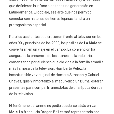
que definieron la infancia de toda una generación en
Latinoamérica. El doblaje, ese arte que nos permitió
conectar con historias de tierras lejanas, tendrá un
protagonismo especial.
Para los asistentes que crecieron frente al televisor en los
años 90 y principios de los 2000, los pasillos de
La Mole
se
convertirán en un viaje en el tiempo. La convención ha
asegurado la presencia de los titanes de la industria,
comenzando por el elenco que dio vida a la familia amarilla
más famosa de la televisión. Humberto Vélez, la
inconfundible voz original de Homero Simpson, y Gabriel
Chávez, quien inmortalizó al maquivélico Sr. Burns, estarán
presentes para compartir anécdotas de una época dorada
de la televisión.
El fenómeno del anime no podía quedarse atrás en
La
Mole
. La franquicia
Dragon Ball
estará representada por