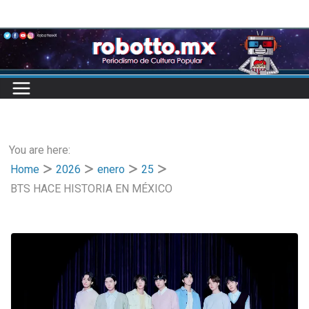
Skip
to
content
You are here:
Home
2026
enero
25
BTS HACE HISTORIA EN MÉXICO