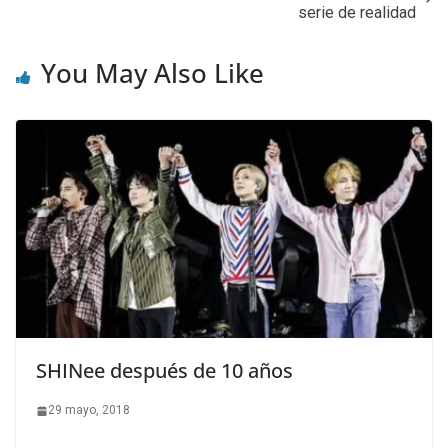
serie de realidad
You May Also Like
SHINee después de 10 años
29 mayo, 2018