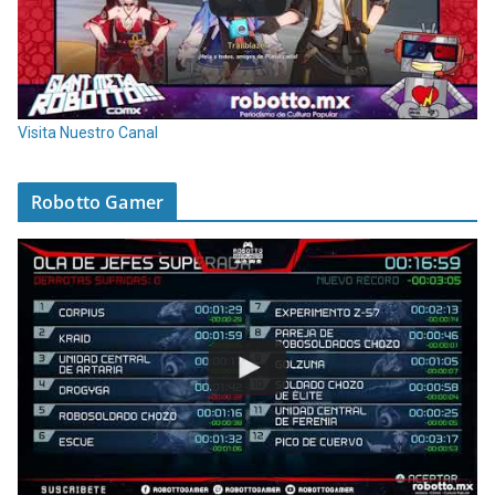
Visita Nuestro Canal
Robotto Gamer