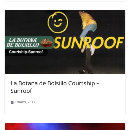
La Botana de Bolsillo Courtship –
Sunroof
7 mayo, 2017