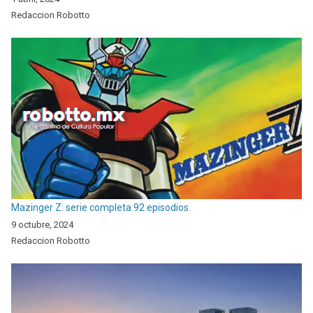
Redaccion Robotto
Mazinger Z: serie completa 92 episodios.
9 octubre, 2024
Redaccion Robotto