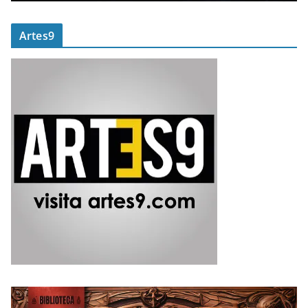
Artes9