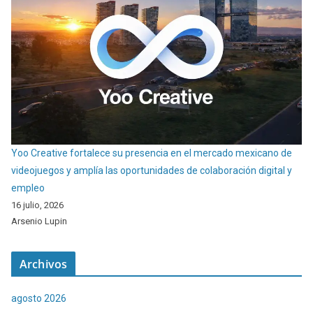
Yoo Creative fortalece su presencia en el mercado mexicano de
videojuegos y amplía las oportunidades de colaboración digital y
empleo
16 julio, 2026
Arsenio Lupin
Archivos
agosto 2026