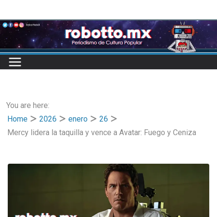
Skip
to
content
You are here:
Home
2026
enero
26
Mercy lidera la taquilla y vence a Avatar: Fuego y Ceniza