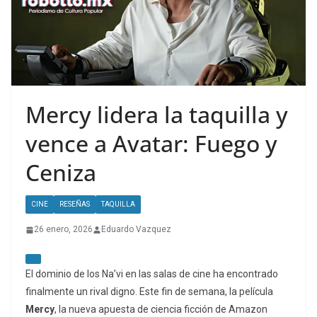
Mercy lidera la taquilla y
vence a Avatar: Fuego y
Ceniza
CINE
RESEÑAS
TAQUILLA
26 enero, 2026
Eduardo Vazquez
El dominio de los Na’vi en las salas de cine ha encontrado
finalmente un rival digno. Este fin de semana, la película
Mercy
, la nueva apuesta de ciencia ficción de Amazon