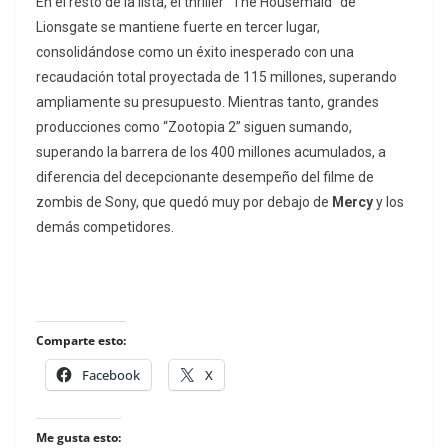
En el resto de la lista, el thriller “The Housemaid” de
Lionsgate se mantiene fuerte en tercer lugar,
consolidándose como un éxito inesperado con una
recaudación total proyectada de 115 millones, superando
ampliamente su presupuesto. Mientras tanto, grandes
producciones como “Zootopia 2” siguen sumando,
superando la barrera de los 400 millones acumulados, a
diferencia del decepcionante desempeño del filme de
zombis de Sony, que quedó muy por debajo de
Mercy
y los
demás competidores.
Comparte esto:
Facebook
X
Me gusta esto: