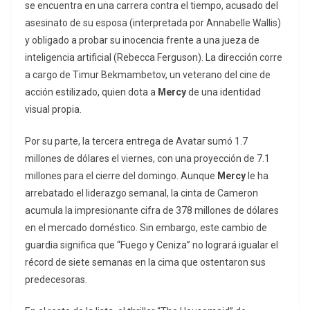
se encuentra en una carrera contra el tiempo, acusado del
asesinato de su esposa (interpretada por Annabelle Wallis)
y obligado a probar su inocencia frente a una jueza de
inteligencia artificial (Rebecca Ferguson). La dirección corre
a cargo de Timur Bekmambetov, un veterano del cine de
acción estilizado, quien dota a
Mercy
de una identidad
visual propia.
Por su parte, la tercera entrega de Avatar sumó 1.7
millones de dólares el viernes, con una proyección de 7.1
millones para el cierre del domingo. Aunque
Mercy
le ha
arrebatado el liderazgo semanal, la cinta de Cameron
acumula la impresionante cifra de 378 millones de dólares
en el mercado doméstico. Sin embargo, este cambio de
guardia significa que “Fuego y Ceniza” no logrará igualar el
récord de siete semanas en la cima que ostentaron sus
predecesoras.