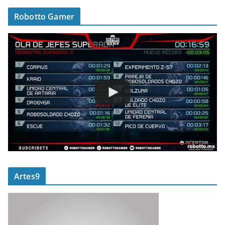
Robotto Gamer
Artes9