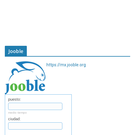
Jooble
https://mx.jooble.org
puesto:
medio tiempo
ciudad:
Buscar