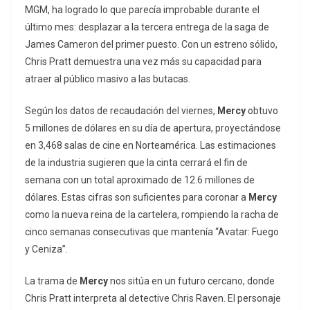
MGM, ha logrado lo que parecía improbable durante el
último mes: desplazar a la tercera entrega de la saga de
James Cameron del primer puesto. Con un estreno sólido,
Chris Pratt demuestra una vez más su capacidad para
atraer al público masivo a las butacas.
Según los datos de recaudación del viernes,
Mercy
obtuvo
5 millones de dólares en su día de apertura, proyectándose
en 3,468 salas de cine en Norteamérica. Las estimaciones
de la industria sugieren que la cinta cerrará el fin de
semana con un total aproximado de 12.6 millones de
dólares. Estas cifras son suficientes para coronar a
Mercy
como la nueva reina de la cartelera, rompiendo la racha de
cinco semanas consecutivas que mantenía “Avatar: Fuego
y Ceniza”.
La trama de
Mercy
nos sitúa en un futuro cercano, donde
Chris Pratt interpreta al detective Chris Raven. El personaje