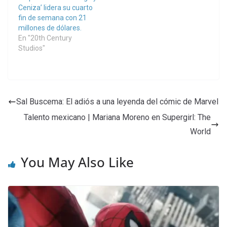
Ceniza’ lidera su cuarto
fin de semana con 21
millones de dólares.
En "20th Century
Studios"
Sal Buscema: El adiós a una leyenda del cómic de Marvel
Talento mexicano | Mariana Moreno en Supergirl: The
World
You May Also Like