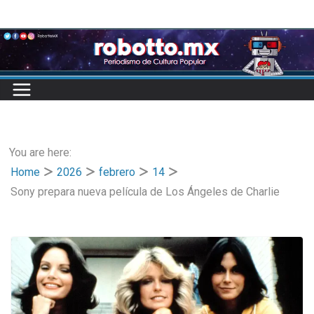
Skip
to
content
You are here:
Home
2026
febrero
14
Sony prepara nueva película de Los Ángeles de Charlie