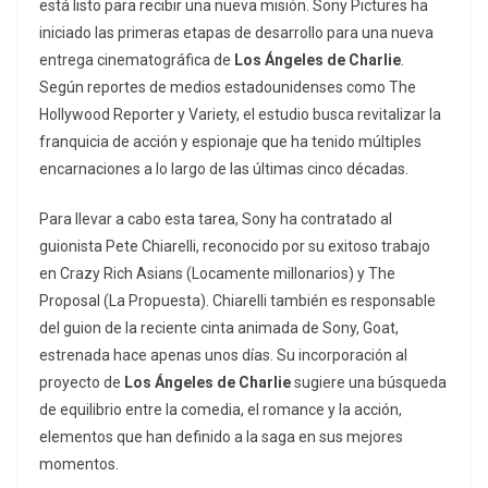
está listo para recibir una nueva misión. Sony Pictures ha
iniciado las primeras etapas de desarrollo para una nueva
entrega cinematográfica de
Los Ángeles de Charlie
.
Según reportes de medios estadounidenses como
The
Hollywood Reporter
y
Variety
, el estudio busca revitalizar la
franquicia de acción y espionaje que ha tenido múltiples
encarnaciones a lo largo de las últimas cinco décadas.
Para llevar a cabo esta tarea, Sony ha contratado al
guionista Pete Chiarelli, reconocido por su exitoso trabajo
en
Crazy Rich Asians
(
Locamente millonarios
) y
The
Proposal
(
La Propuesta
). Chiarelli también es responsable
del guion de la reciente cinta animada de Sony,
Goat
,
estrenada hace apenas unos días. Su incorporación al
proyecto de
Los Ángeles de Charlie
sugiere una búsqueda
de equilibrio entre la comedia, el romance y la acción,
elementos que han definido a la saga en sus mejores
momentos.