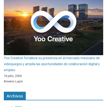
Yoo Creative fortalece su presencia en el mercado mexicano de
videojuegos y amplía las oportunidades de colaboración digital y
empleo
16 julio, 2026
Arsenio Lupin
Archivos