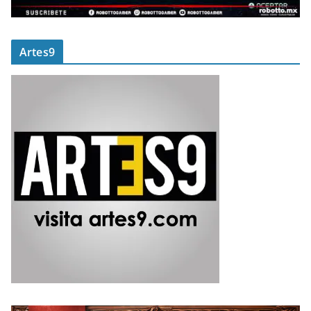
Artes9