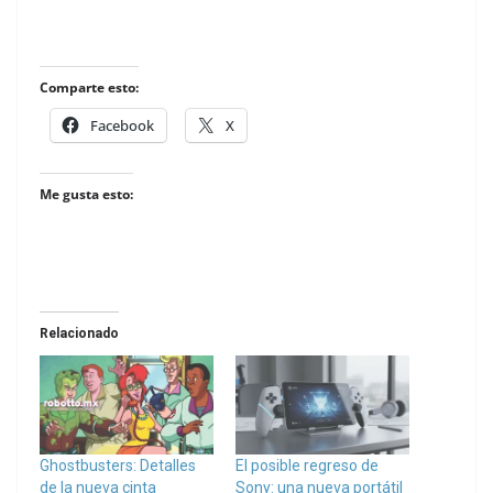
Comparte esto:
Facebook
X
Me gusta esto:
Relacionado
Ghostbusters: Detalles
El posible regreso de
de la nueva cinta
Sony: una nueva portátil