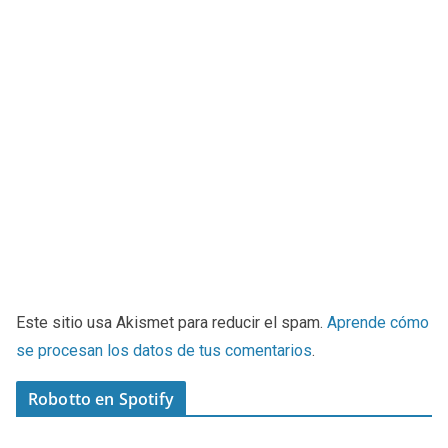
Este sitio usa Akismet para reducir el spam.
Aprende cómo
se procesan los datos de tus comentarios
.
Robotto en Spotify