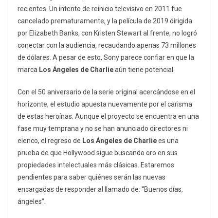
recientes. Un intento de reinicio televisivo en 2011 fue
cancelado prematuramente, y la película de 2019 dirigida
por Elizabeth Banks, con Kristen Stewart al frente, no logró
conectar con la audiencia, recaudando apenas 73 millones
de dólares. A pesar de esto, Sony parece confiar en que la
marca
Los Ángeles de Charlie
aún tiene potencial.
Con el 50 aniversario de la serie original acercándose en el
horizonte, el estudio apuesta nuevamente por el carisma
de estas heroínas. Aunque el proyecto se encuentra en una
fase muy temprana y no se han anunciado directores ni
elenco, el regreso de
Los Ángeles de Charlie
es una
prueba de que Hollywood sigue buscando oro en sus
propiedades intelectuales más clásicas. Estaremos
pendientes para saber quiénes serán las nuevas
encargadas de responder al llamado de: “Buenos días,
ángeles”.