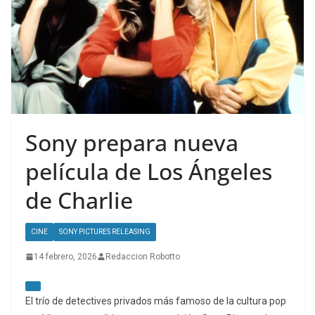
Sony prepara nueva
película de Los Ángeles
de Charlie
CINE
SONY PICTURES RELEASING
14 febrero, 2026
Redaccion Robotto
El trío de detectives privados más famoso de la cultura pop