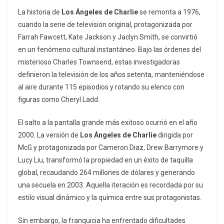
La historia de
Los Ángeles de Charlie
se remonta a 1976,
cuando la serie de televisión original, protagonizada por
Farrah Fawcett, Kate Jackson y Jaclyn Smith, se convirtió
en un fenómeno cultural instantáneo. Bajo las órdenes del
misterioso Charles Townsend, estas investigadoras
definieron la televisión de los años setenta, manteniéndose
al aire durante 115 episodios y rotando su elenco con
figuras como Cheryl Ladd.
El salto a la pantalla grande más exitoso ocurrió en el año
2000. La versión de
Los Ángeles de Charlie
dirigida por
McG y protagonizada por Cameron Diaz, Drew Barrymore y
Lucy Liu, transformó la propiedad en un éxito de taquilla
global, recaudando 264 millones de dólares y generando
una secuela en 2003. Aquella iteración es recordada por su
estilo visual dinámico y la química entre sus protagonistas.
Sin embargo, la franquicia ha enfrentado dificultades