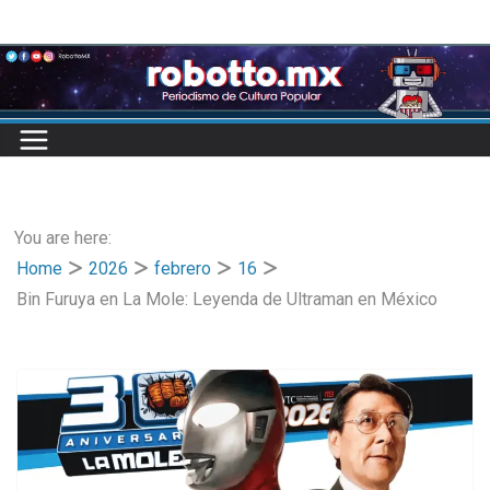
Skip
to
content
You are here:
Home
2026
febrero
16
Bin Furuya en La Mole: Leyenda de Ultraman en México