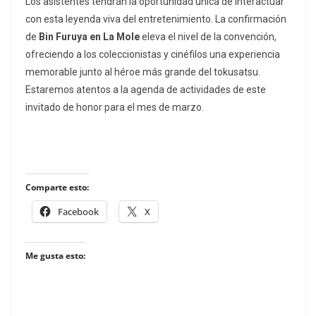
Los asistentes tendrán la oportunidad única de interactuar
con esta leyenda viva del entretenimiento. La confirmación
de
Bin Furuya en La Mole
eleva el nivel de la convención,
ofreciendo a los coleccionistas y cinéfilos una experiencia
memorable junto al héroe más grande del
tokusatsu
.
Estaremos atentos a la agenda de actividades de este
invitado de honor para el mes de marzo.
Comparte esto:
Facebook
X
Me gusta esto: