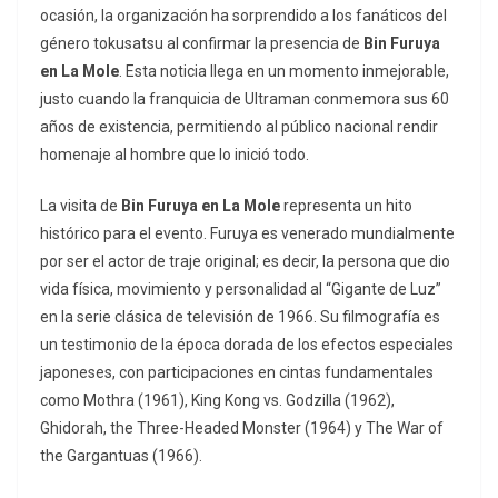
ocasión, la organización ha sorprendido a los fanáticos del
género
tokusatsu
al confirmar la presencia de
Bin Furuya
en La Mole
. Esta noticia llega en un momento inmejorable,
justo cuando la franquicia de
Ultraman
conmemora sus 60
años de existencia, permitiendo al público nacional rendir
homenaje al hombre que lo inició todo.
La visita de
Bin Furuya en La Mole
representa un hito
histórico para el evento. Furuya es venerado mundialmente
por ser el actor de traje original; es decir, la persona que dio
vida física, movimiento y personalidad al “Gigante de Luz”
en la serie clásica de televisión de 1966. Su filmografía es
un testimonio de la época dorada de los efectos especiales
japoneses, con participaciones en cintas fundamentales
como
Mothra
(1961),
King Kong vs. Godzilla
(1962),
Ghidorah, the Three-Headed Monster
(1964) y
The War of
the Gargantuas
(1966).