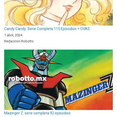
Candy Candy: Serie Completa 115 Episodios + OVAS
1 abril, 2024
Redaccion Robotto
Mazinger Z: serie completa 92 episodios.