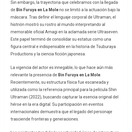
Sin embargo, la trayectoria que celebramos con la llegada
de
Bin Furuya en La Mole
no se limitó a la actuación bajo la
máscara. Tras definir el lenguaje corporal de
Ultraman
, el
histrión mostró su rostro al mundo interpretando al
memorable oficial Amagi en la aclamada serie
Ultraseven
.
Este papel terminó de consolidar su estatus como una
figura central e indispensable en la historia de Tsuburaya
Productions y la ciencia ficción japonesa.
La vigencia del actor es innegable, lo que hace aún más
relevante la presencia de
Bin Furuya en La Mole
.
Recientemente, su estructura física fue escaneada y
utilizada como la referencia principal para la película
Shin
Ultraman
(2022), buscando capturar la esencia original del
héroe en la era digital. Su participación en eventos
internacionales demuestra que el legado del personaje
trasciende fronteras y generaciones.