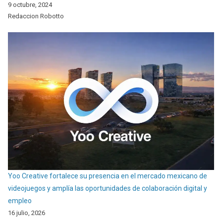
9 octubre, 2024
Redaccion Robotto
Yoo Creative fortalece su presencia en el mercado mexicano de
videojuegos y amplía las oportunidades de colaboración digital y
empleo
16 julio, 2026