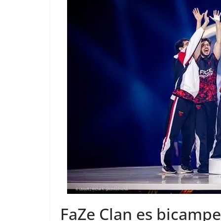
FaZe Clan es bicampeó