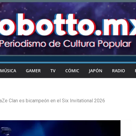
MÚSICA
GAMER
TV
CÓMIC
JAPÓN
RADIO
aZe Clan es bicampeón en el Six Invitational 2026