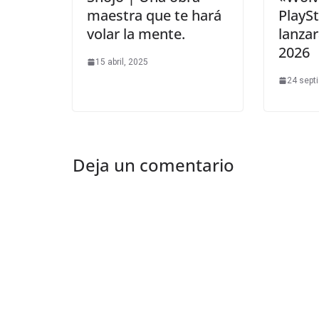
maestra que te hará
PlaySt
volar la mente.
lanza
2026
15 abril, 2025
24 sept
Deja un comentario