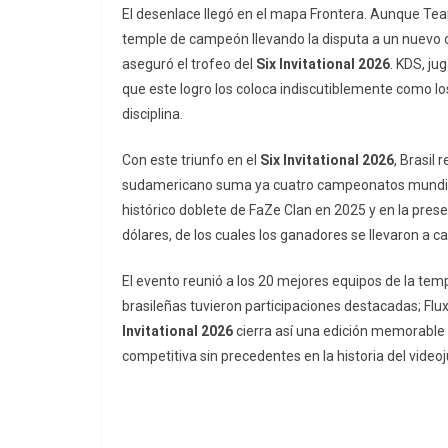
El desenlace llegó en el mapa Frontera. Aunque Te
temple de campeón llevando la disputa a un nuevo
aseguró el trofeo del
Six Invitational 2026
. KDS, ju
que este logro los coloca indiscutiblemente como los
disciplina.
Con este triunfo en el
Six Invitational 2026
, Brasil
sudamericano suma ya cuatro campeonatos mundiale
histórico doblete de FaZe Clan en 2025 y en la presen
dólares, de los cuales los ganadores se llevaron a ca
El evento reunió a los 20 mejores equipos de la t
brasileñas tuvieron participaciones destacadas; Flu
Invitational 2026
cierra así una edición memorable 
competitiva sin precedentes en la historia del video