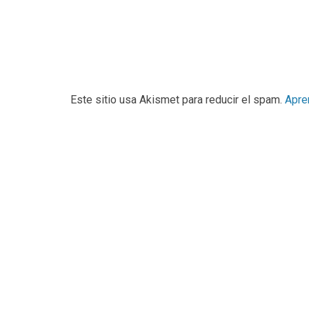
Este sitio usa Akismet para reducir el spam.
Apre