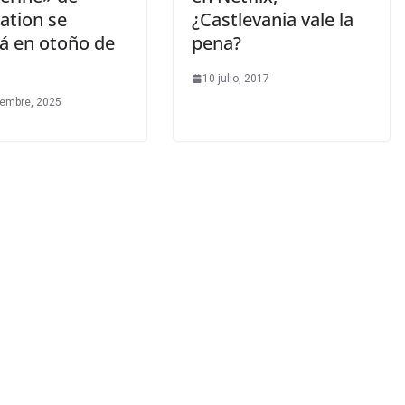
ation se
¿Castlevania vale la
rá en otoño de
pena?
10 julio, 2017
iembre, 2025