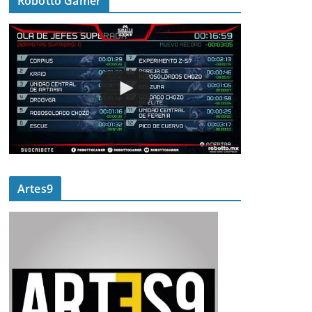
Robotto Gamer
Artes9