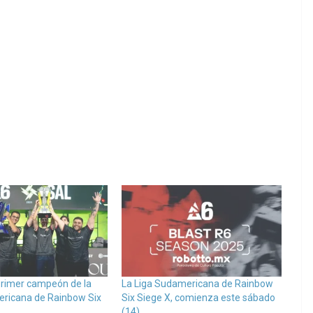
primer campeón de la
La Liga Sudamericana de Rainbow
ricana de Rainbow Six
Six Siege X, comienza este sábado
(14)