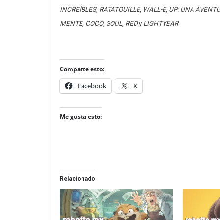
INCREÍBLES
,
RATATOUILLE
,
WALL•E
,
UP: UNA AVENTU
MENTE
,
COCO
,
SOUL
,
RED
y
LIGHTYEAR
.
Comparte esto:
Facebook
X
Me gusta esto:
Relacionado