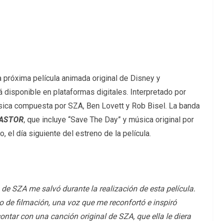
a próxima película animada original de Disney y
tá disponible en plataformas digitales. Interpretado por
sica compuesta por SZA, Ben Lovett y Rob Bisel. La banda
CASTOR
, que incluye “Save The Day” y música original por
 el día siguiente del estreno de la película.
de SZA me salvó durante la realización de esta película.
o de filmación, una voz que me reconfortó e inspiró
ontar con una canción original de SZA, que ella le diera