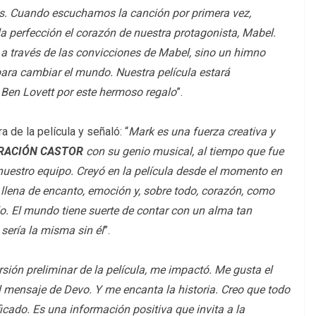
es. Cuando escuchamos la canción por primera vez,
a perfección el corazón de nuestra protagonista, Mabel.
a través de las convicciones de Mabel, sino un himno
ara cambiar el mundo. Nuestra película estará
 Ben Lovett por este hermoso regalo
”.
 de la película y señaló: “
Mark es una fuerza creativa y
RACIÓN CASTOR
con su genio musical, al tiempo que fue
nuestro equipo. Creyó en la película desde el momento en
 llena de encanto, emoción y, sobre todo, corazón, como
o. El mundo tiene suerte de contar con un alma tan
sería la misma sin él
”.
sión preliminar de la película, me impactó. Me gusta el
 mensaje de Devo. Y me encanta la historia. Creo que todo
ficado. Es una información positiva que invita a la