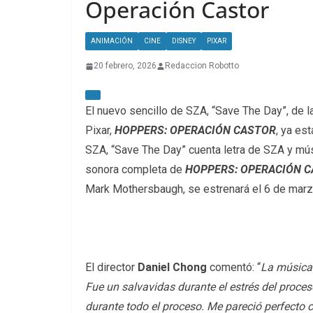
Operación Castor
ANIMACIÓN
CINE
DISNEY
PIXAR
20 febrero, 2026
Redaccion Robotto
El nuevo sencillo de SZA, “Save The Day”, de l
Pixar,
HOPPERS: OPERACIÓN CASTOR
, ya es
SZA, “Save The Day” cuenta letra de SZA y mú
sonora completa de
HOPPERS: OPERACIÓN 
Mark Mothersbaugh, se estrenará el 6 de marzo,
El director
Daniel Chong
comentó: “
La música 
Fue un salvavidas durante el estrés del proces
durante todo el proceso. Me pareció perfecto c