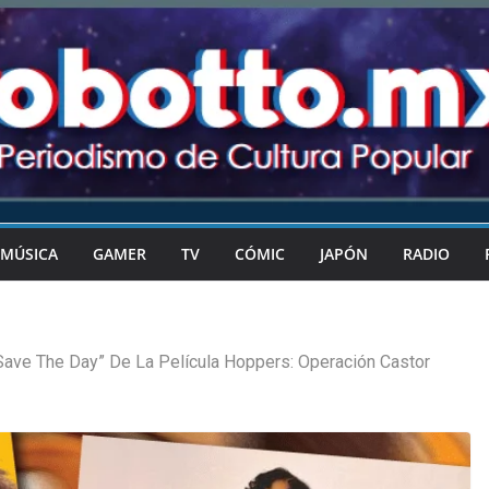
MÚSICA
GAMER
TV
CÓMIC
JAPÓN
RADIO
Save The Day” De La Película Hoppers: Operación Castor