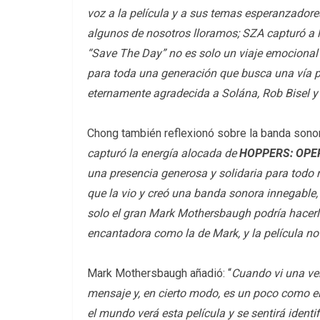
voz a la película y a sus temas esperanzador
algunos de nosotros lloramos; SZA capturó a l
“Save The Day” no es solo un viaje emocional 
para toda una generación que busca una vía p
eternamente agradecida a Solána, Rob Bisel y
Chong también reflexionó sobre la banda sonora
capturó la energía alocada de
HOPPERS: OPE
una presencia generosa y solidaria para todo 
que la vio y creó una banda sonora innegable,
solo el gran Mark Mothersbaugh podría hacerl
encantadora como la de Mark, y la película no 
Mark Mothersbaugh añadió: “
Cuando vi una ver
mensaje y, en cierto modo, es un poco como el
el mundo verá esta película y se sentirá identi