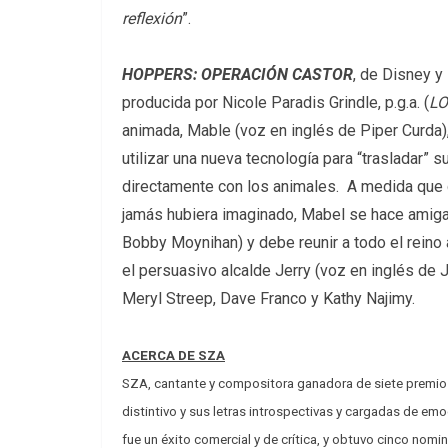
reflexión
”.
HOPPERS: OPERACIÓN CASTOR
, de Disney y 
producida por Nicole Paradis Grindle, p.g.a. (
LO
animada, Mable (voz en inglés de Piper Curda)
utilizar una nueva tecnología para “trasladar” 
directamente con los animales. A medida que 
jamás hubiera imaginado, Mabel se hace amiga 
Bobby Moynihan) y debe reunir a todo el reino
el persuasivo alcalde Jerry (voz en inglés de 
Meryl Streep, Dave Franco y Kathy Najimy.
ACERCA DE SZA
SZA, cantante y compositora ganadora de siete premio
distintivo y sus letras introspectivas y cargadas de e
fue un éxito comercial y de crítica, y obtuvo cinco nom