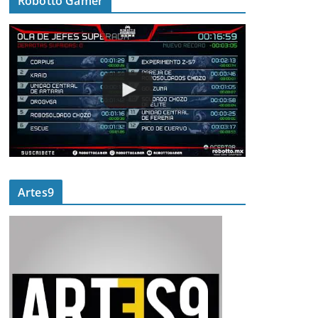
Robotto Gamer
Artes9