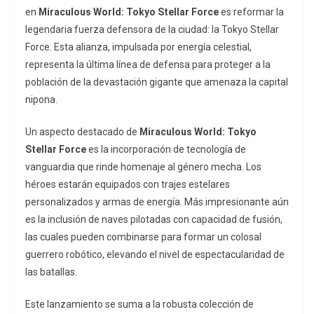
en
Miraculous World: Tokyo Stellar Force
es reformar la
legendaria fuerza defensora de la ciudad: la Tokyo Stellar
Force. Esta alianza, impulsada por energía celestial,
representa la última línea de defensa para proteger a la
población de la devastación gigante que amenaza la capital
nipona.
Un aspecto destacado de
Miraculous World: Tokyo
Stellar Force
es la incorporación de tecnología de
vanguardia que rinde homenaje al género
mecha
. Los
héroes estarán equipados con trajes estelares
personalizados y armas de energía. Más impresionante aún
es la inclusión de naves pilotadas con capacidad de fusión,
las cuales pueden combinarse para formar un colosal
guerrero robótico, elevando el nivel de espectacularidad de
las batallas.
Este lanzamiento se suma a la robusta colección de