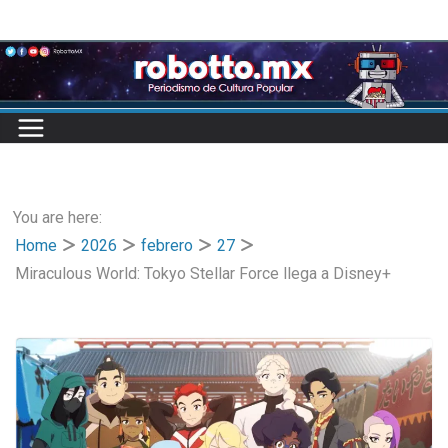
Skip
to
content
You are here:
Home
2026
febrero
27
Miraculous World: Tokyo Stellar Force llega a Disney+