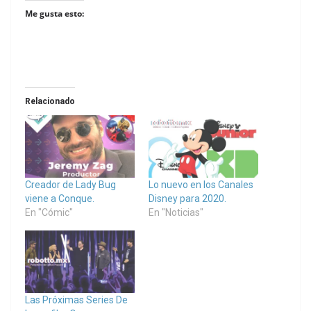
Me gusta esto:
Relacionado
Creador de Lady Bug
Lo nuevo en los Canales
viene a Conque.
Disney para 2020.
En "Cómic"
En "Noticias"
Las Próximas Series De