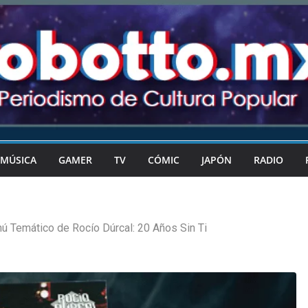
MÚSICA
GAMER
TV
CÓMIC
JAPÓN
RADIO
ú Temático de Rocío Dúrcal: 20 Años Sin Ti