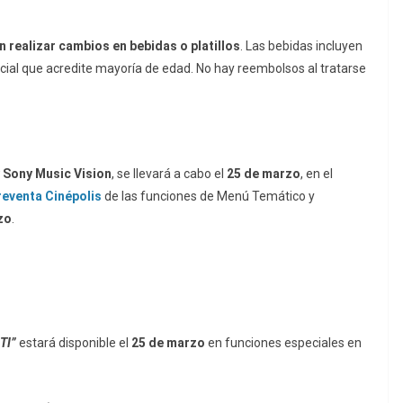
n realizar cambios en bebidas o platillos
. Las bebidas incluyen
oficial que acredite mayoría de edad. No hay reembolsos al tratarse
 Sony Music Vision
, se llevará a cabo el
25 de marzo
, en el
reventa Cinépolis
de las funciones de Menú Temático y
zo
.
TI”
estará disponible el
25 de marzo
en funciones especiales en