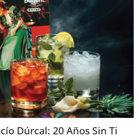
ío Dúrcal: 20 Años Sin Ti