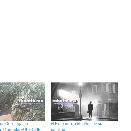
nus One llega en
El Exorcista, a 50 años de su
on Cinépolis +QUE CINE
estreno.