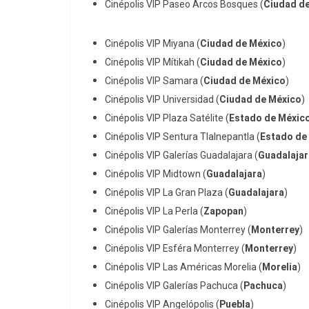
Cinépolis VIP Paseo Arcos Bosques (
Ciudad d
Cinépolis VIP Miyana (
Ciudad de México
)
Cinépolis VIP Mítikah (
Ciudad de México
)
Cinépolis VIP Samara (
Ciudad de México
)
Cinépolis VIP Universidad (
Ciudad de México
)
Cinépolis VIP Plaza Satélite (
Estado de Méxic
Cinépolis VIP Sentura Tlalnepantla (
Estado de
Cinépolis VIP Galerías Guadalajara (
Guadalajar
Cinépolis VIP Midtown (
Guadalajara
)
Cinépolis VIP La Gran Plaza (
Guadalajara
)
Cinépolis VIP La Perla (
Zapopan
)
Cinépolis VIP Galerías Monterrey (
Monterrey
)
Cinépolis
VIP
Esféra
Monterrey (
Monterrey
)
Cinépolis VIP Las Américas Morelia (
Morelia
)
Cinépolis VIP Galerías Pachuca (
Pachuca
)
Cinépolis VIP Angelópolis (
Puebla
)