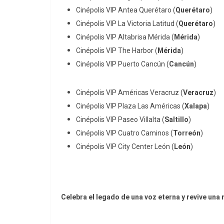
Cinépolis VIP Antea Querétaro (
Querétaro
)
Cinépolis VIP La Victoria Latitud (
Querétaro
)
Cinépolis
VIP
Altabrisa
Mérida (
Mérida
)
Cinépolis VIP The Harbor (
Mérida
)
Cinépolis VIP Puerto Cancún (
Cancún
)
Cinépolis VIP Américas Veracruz (
Veracruz
)
Cinépolis VIP Plaza Las Américas (
Xalapa
)
Cinépolis VIP Paseo Villalta (
Saltillo
)
Cinépolis VIP Cuatro Caminos (
Torreón
)
Cinépolis VIP City Center León (
León
)
Celebra el legado de una voz eterna y revive una 