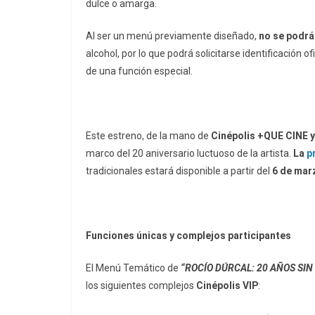
dulce o amarga.
Al ser un menú previamente diseñado,
no se podrá
alcohol, por lo que podrá solicitarse identificación 
de una función especial.
Este estreno, de la mano de
Cinépolis +QUE CINE y
marco del 20 aniversario luctuoso de la artista.
La
p
tradicionales estará disponible a partir del
6 de mar
Funciones únicas y complejos participantes
El Menú Temático de
“ROCÍO DÚRCAL: 20 AÑOS SIN 
los siguientes complejos
Cinépolis VIP
: