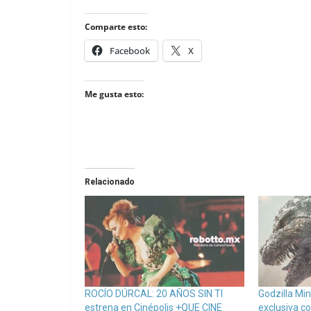
Comparte esto:
Facebook
X
Me gusta esto:
Relacionado
ROCÍO DÚRCAL: 20 AÑOS SIN TI
Godzilla Mi
estrena en Cinépolis +QUE CINE
exclusiva c