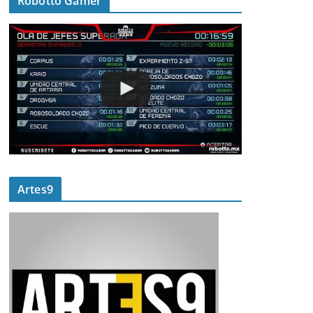
Robotto Gamer
Artes9