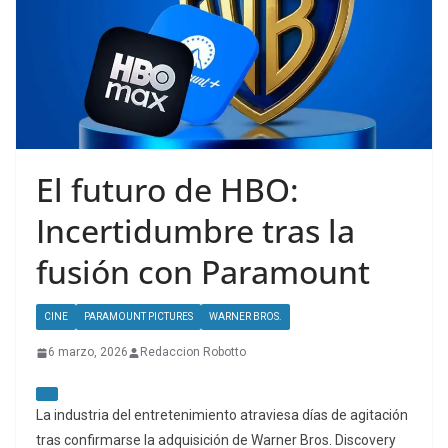
El futuro de HBO:
Incertidumbre tras la
fusión con Paramount
CINE
PARAMOUNT PICTURES
WARNER BROS.
6 marzo, 2026
Redaccion Robotto
La industria del entretenimiento atraviesa días de agitación
tras confirmarse la adquisición de Warner Bros. Discovery