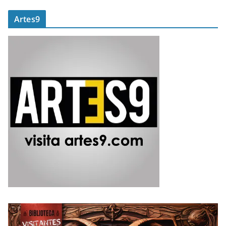
Artes9