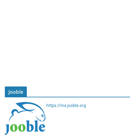
Jooble
https://mx.jooble.org