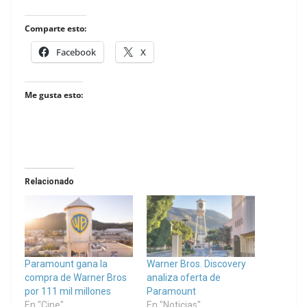
Comparte esto:
Facebook
X
Me gusta esto:
Relacionado
Paramount gana la
Warner Bros. Discovery
compra de Warner Bros
analiza oferta de
por 111 mil millones
Paramount
En "Cine"
En "Noticias"