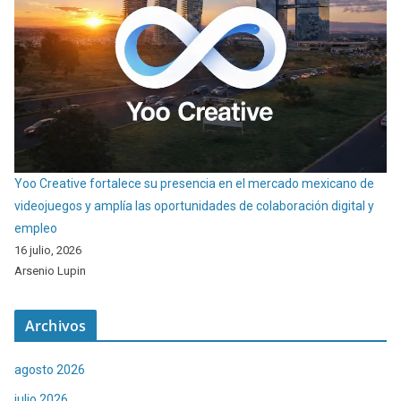
Yoo Creative fortalece su presencia en el mercado mexicano de
videojuegos y amplía las oportunidades de colaboración digital y
empleo
16 julio, 2026
Arsenio Lupin
Archivos
agosto 2026
julio 2026