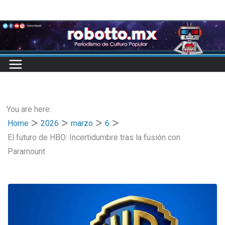
Skip
to
content
You are here:
Home
2026
marzo
6
El futuro de HBO: Incertidumbre tras la fusión con
Paramount