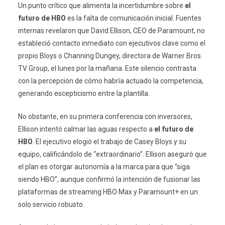
Un punto crítico que alimenta la incertidumbre sobre
el
futuro de HBO
es la falta de comunicación inicial. Fuentes
internas revelaron que David Ellison, CEO de Paramount, no
estableció contacto inmediato con ejecutivos clave como el
propio Bloys o Channing Dungey, directora de Warner Bros.
TV Group, el lunes por la mañana. Este silencio contrasta
con la percepción de cómo habría actuado la competencia,
generando escepticismo entre la plantilla.
No obstante, en su primera conferencia con inversores,
Ellison intentó calmar las aguas respecto a
el futuro de
HBO
. El ejecutivo elogió el trabajo de Casey Bloys y su
equipo, calificándolo de “extraordinario”. Ellison aseguró que
el plan es otorgar autonomía a la marca para que “siga
siendo HBO”, aunque confirmó la intención de fusionar las
plataformas de
streaming
HBO Max y Paramount+ en un
solo servicio robusto.