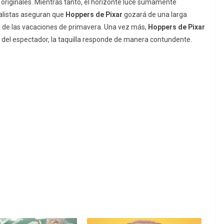
 originales. Mientras tanto, el horizonte luce sumamente
alistas aseguran que
Hoppers de Pixar
gozará de una larga
a de las vacaciones de primavera. Una vez más,
Hoppers de Pixar
n del espectador, la taquilla responde de manera contundente.