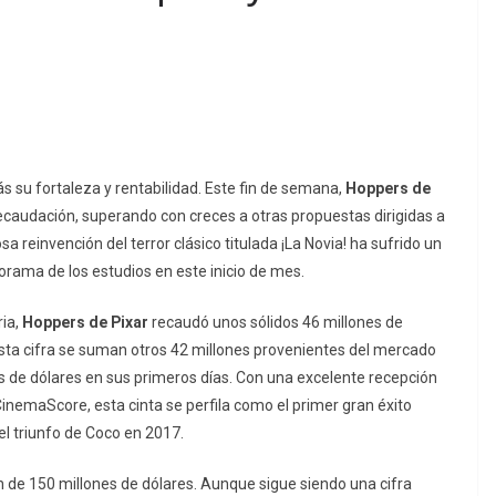
 su fortaleza y rentabilidad. Este fin de semana,
Hoppers de
recaudación, superando con creces a otras propuestas dirigidas a
sa reinvención del terror clásico titulada
¡La Novia!
ha sufrido un
norama de los estudios en este inicio de mes.
ria,
Hoppers de Pixar
recaudó unos sólidos 46 millones de
esta cifra se suman otros 42 millones provenientes del mercado
es de dólares en sus primeros días. Con una excelente recepción
 CinemaScore, esta cinta se perfila como el primer gran éxito
el triunfo de
Coco
en 2017.
 de 150 millones de dólares. Aunque sigue siendo una cifra