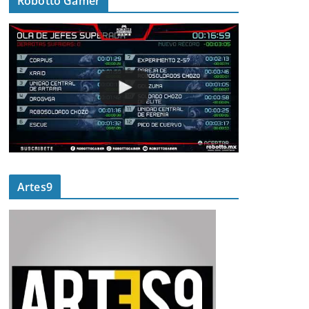
Robotto Gamer
Artes9