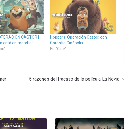
OPERACIÓN CASTOR |
Hoppers: Operación Castor, con
ón está en marcha!
Garantía Cinépolis.
ón"
En "Cine"
ner
5 razones del fracaso de la película La Novia