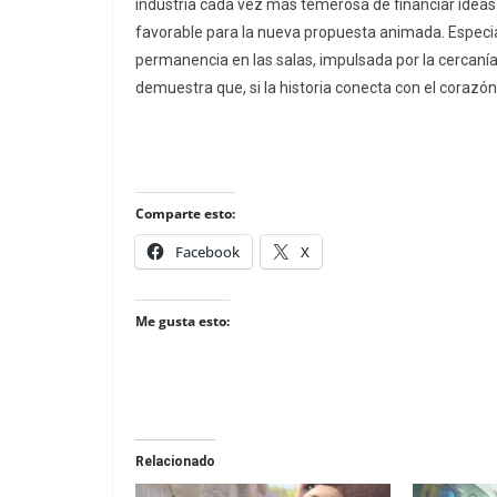
industria cada vez más temerosa de financiar ideas
favorable para la nueva propuesta animada. Especi
permanencia en las salas, impulsada por la cercaní
demuestra que, si la historia conecta con el corazó
Comparte esto:
Facebook
X
Me gusta esto:
Relacionado