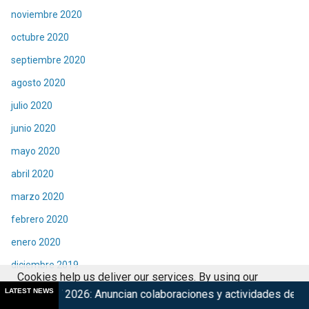
noviembre 2020
octubre 2020
septiembre 2020
agosto 2020
julio 2020
junio 2020
mayo 2020
abril 2020
marzo 2020
febrero 2020
enero 2020
diciembre 2019
Cookies help us deliver our services. By using our
noviembre 2019
LATEST NEWS
 Anuncian colaboraciones y actividades de su 15° edición
M
services, you agree to our use of cookies.
Got it