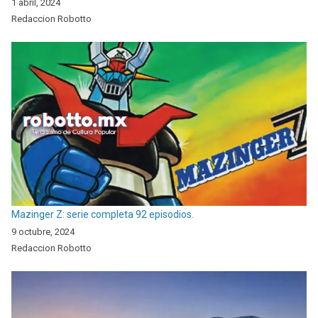
1 abril, 2024
Redaccion Robotto
Mazinger Z: serie completa 92 episodios.
9 octubre, 2024
Redaccion Robotto