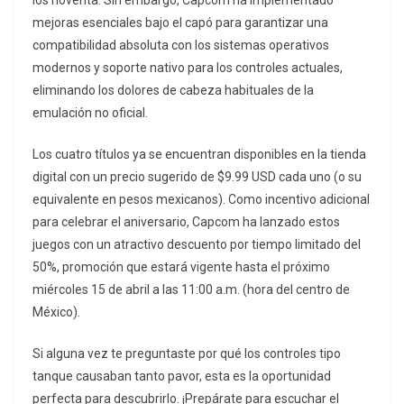
los noventa. Sin embargo, Capcom ha implementado
mejoras esenciales bajo el capó para garantizar una
compatibilidad absoluta con los sistemas operativos
modernos y soporte nativo para los controles actuales,
eliminando los dolores de cabeza habituales de la
emulación no oficial.
Los cuatro títulos ya se encuentran disponibles en la tienda
digital con un precio sugerido de $9.99 USD cada uno (o su
equivalente en pesos mexicanos). Como incentivo adicional
para celebrar el aniversario, Capcom ha lanzado estos
juegos con un atractivo descuento por tiempo limitado del
50%, promoción que estará vigente hasta el próximo
miércoles 15 de abril a las 11:00 a.m. (hora del centro de
México).
Si alguna vez te preguntaste por qué los controles tipo
tanque causaban tanto pavor, esta es la oportunidad
perfecta para descubrirlo. ¡Prepárate para escuchar el