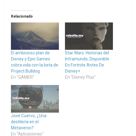
Relacionado
El ambicioso plan de
Star Wars: Historias del
Disney y Epic Games
Inframundo, Disponible
cobra vida con la beta de
En Fortnite Antes De
Project Bulldog
Disney+
En "GAMER"
En "Disney Plus"
José Cuervo, ¿Una
destilería en el
Metaverso?
En "Aplicaciones"