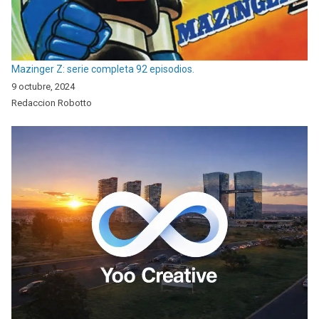
Mazinger Z: serie completa 92 episodios.
9 octubre, 2024
Redaccion Robotto